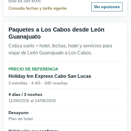
total $9,399 MXN
Ver opciones
Consulta fechas y tarifa vigente.
Paquetes a Los Cabos desde León
Guanajuato
Cotiza vuelo + hotel, fechas, hotel y servicios para
viajar de León Guanajuato a Los Cabos.
PRECIO DE REFERENCIA
Holiday Inn Express Cabo San Lucas
3 estrellas · 4.4/5 · 940 reseñas
4 días / 3 noches
11/08/2026 al 14/08/2026
Desayuno
Plan de hotel
Habitación por confirmar