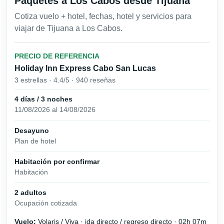
Paquetes a Los Cabos desde Tijuana
Cotiza vuelo + hotel, fechas, hotel y servicios para
viajar de Tijuana a Los Cabos.
PRECIO DE REFERENCIA
Holiday Inn Express Cabo San Lucas
3 estrellas · 4.4/5 · 940 reseñas
4 días / 3 noches
11/08/2026 al 14/08/2026
Desayuno
Plan de hotel
Habitación por confirmar
Habitación
2 adultos
Ocupación cotizada
Vuelo:
Volaris / Viva · ida directo / regreso directo · 02h 07m