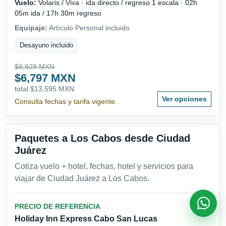
Vuelo:
Volaris / Viva · ida directo / regreso 1 escala · 02h
05m ida / 17h 30m regreso
Equipaje:
Artículo Personal incluido
Desayuno incluido
$6,929 MXN
$6,797 MXN
total $13,595 MXN
Ver opciones
Consulta fechas y tarifa vigente.
Paquetes a Los Cabos desde Ciudad
Juárez
Cotiza vuelo + hotel, fechas, hotel y servicios para
viajar de Ciudad Juárez a Los Cabos.
PRECIO DE REFERENCIA
Holiday Inn Express Cabo San Lucas