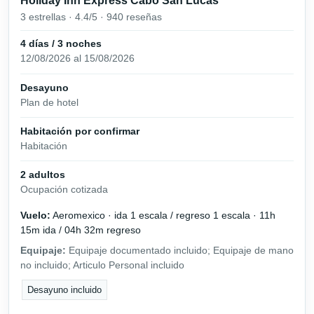
Holiday Inn Express Cabo San Lucas
3 estrellas · 4.4/5 · 940 reseñas
4 días / 3 noches
12/08/2026 al 15/08/2026
Desayuno
Plan de hotel
Habitación por confirmar
Habitación
2 adultos
Ocupación cotizada
Vuelo:
Aeromexico · ida 1 escala / regreso 1 escala · 11h
15m ida / 04h 32m regreso
Equipaje:
Equipaje documentado incluido; Equipaje de mano
no incluido; Articulo Personal incluido
Desayuno incluido