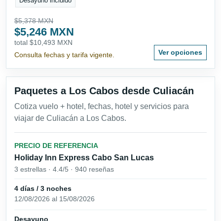
Desayuno incluido
$5,378 MXN
$5,246 MXN
total $10,493 MXN
Ver opciones
Consulta fechas y tarifa vigente.
Paquetes a Los Cabos desde Culiacán
Cotiza vuelo + hotel, fechas, hotel y servicios para
viajar de Culiacán a Los Cabos.
PRECIO DE REFERENCIA
Holiday Inn Express Cabo San Lucas
3 estrellas · 4.4/5 · 940 reseñas
4 días / 3 noches
12/08/2026 al 15/08/2026
Desayuno