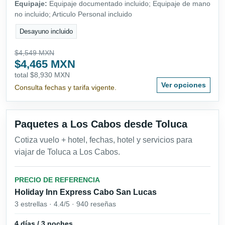
Equipaje:
Equipaje documentado incluido; Equipaje de mano
no incluido; Articulo Personal incluido
Desayuno incluido
$4,549 MXN
$4,465 MXN
total $8,930 MXN
Ver opciones
Consulta fechas y tarifa vigente.
Paquetes a Los Cabos desde Toluca
Cotiza vuelo + hotel, fechas, hotel y servicios para
viajar de Toluca a Los Cabos.
PRECIO DE REFERENCIA
Holiday Inn Express Cabo San Lucas
3 estrellas · 4.4/5 · 940 reseñas
4 días / 3 noches