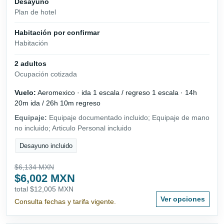
Desayuno
Plan de hotel
Habitación por confirmar
Habitación
2 adultos
Ocupación cotizada
Vuelo:
Aeromexico · ida 1 escala / regreso 1 escala · 14h
20m ida / 26h 10m regreso
Equipaje:
Equipaje documentado incluido; Equipaje de mano
no incluido; Articulo Personal incluido
Desayuno incluido
$6,134 MXN
$6,002 MXN
total $12,005 MXN
Ver opciones
Consulta fechas y tarifa vigente.