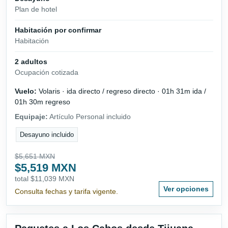
Plan de hotel
Habitación por confirmar
Habitación
2 adultos
Ocupación cotizada
Vuelo:
Volaris · ida directo / regreso directo · 01h 31m ida /
01h 30m regreso
Equipaje:
Artículo Personal incluido
Desayuno incluido
$5,651 MXN
$5,519 MXN
total $11,039 MXN
Ver opciones
Consulta fechas y tarifa vigente.