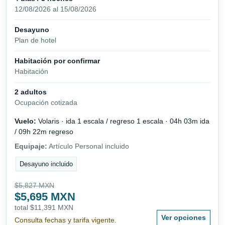
12/08/2026 al 15/08/2026
Desayuno
Plan de hotel
Habitación por confirmar
Habitación
2 adultos
Ocupación cotizada
Vuelo:
Volaris · ida 1 escala / regreso 1 escala · 04h 03m ida
/ 09h 22m regreso
Equipaje:
Artículo Personal incluido
Desayuno incluido
$5,827 MXN
$5,695 MXN
total $11,391 MXN
Ver opciones
Consulta fechas y tarifa vigente.