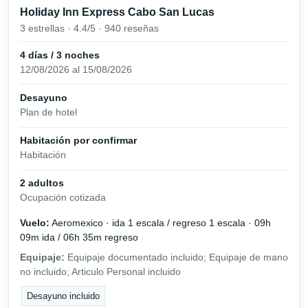
Holiday Inn Express Cabo San Lucas
3 estrellas · 4.4/5 · 940 reseñas
4 días / 3 noches
12/08/2026 al 15/08/2026
Desayuno
Plan de hotel
Habitación por confirmar
Habitación
2 adultos
Ocupación cotizada
Vuelo:
Aeromexico · ida 1 escala / regreso 1 escala · 09h
09m ida / 06h 35m regreso
Equipaje:
Equipaje documentado incluido; Equipaje de mano
no incluido; Articulo Personal incluido
Desayuno incluido