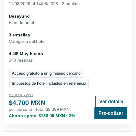
11/08/2026 al 14/08/2026 · 2 adultos
Desayuno
Plan de hotel
3 estrellas
Categoría del hotel
4.4/5 Muy bueno
940 reseñas
Acceso gratuito a un gimnasio cercano
Impuestos de hotel incluidos en referencia
$4,838 MXN
$4,700 MXN
Ver detalle
por persona · total $9,399 MXN
Pre-cotizar
Ahorro aprox. $138.09 MXN · 3%