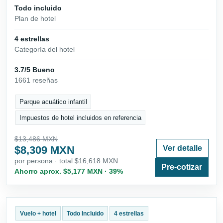
Todo incluido
Plan de hotel
4 estrellas
Categoría del hotel
3.7/5 Bueno
1661 reseñas
Parque acuático infantil
Impuestos de hotel incluidos en referencia
$13,486 MXN
$8,309 MXN
Ver detalle
por persona · total $16,618 MXN
Pre-cotizar
Ahorro aprox. $5,177 MXN · 39%
Vuelo + hotel
Todo Incluido
4 estrellas