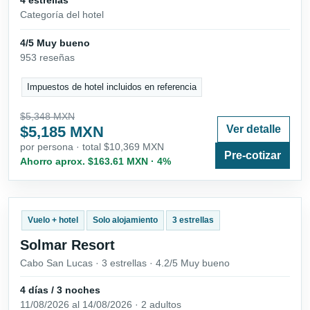
Categoría del hotel
4/5 Muy bueno
953 reseñas
Impuestos de hotel incluidos en referencia
$5,348 MXN
$5,185 MXN
Ver detalle
por persona · total $10,369 MXN
Pre-cotizar
Ahorro aprox. $163.61 MXN · 4%
Vuelo + hotel
Solo alojamiento
3 estrellas
Solmar Resort
Cabo San Lucas · 3 estrellas · 4.2/5 Muy bueno
4 días / 3 noches
11/08/2026 al 14/08/2026 · 2 adultos