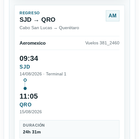
REGRESO
AM
SJD → QRO
Cabo San Lucas → Querétaro
Aeromexico
Vuelos 381_2460
09:34
SJD
14/08/2026 · Terminal 1
11:05
QRO
15/08/2026
DURACIÓN
24h 31m