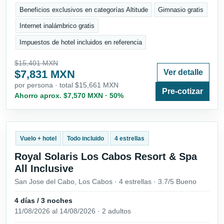
Beneficios exclusivos en categorías Altitude
Gimnasio gratis
Internet inalámbrico gratis
Impuestos de hotel incluidos en referencia
$15,401 MXN
$7,831 MXN
Ver detalle
por persona · total $15,661 MXN
Pre-cotizar
Ahorro aprox. $7,570 MXN · 50%
Vuelo + hotel
Todo incluido
4 estrellas
Royal Solaris Los Cabos Resort & Spa
All Inclusive
San Jose del Cabo, Los Cabos · 4 estrellas · 3.7/5 Bueno
4 días / 3 noches
11/08/2026 al 14/08/2026 · 2 adultos