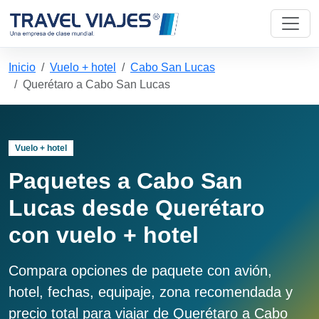
Inicio
Vuelo + hotel
Cabo San Lucas
Querétaro a Cabo San Lucas
Vuelo + hotel
Paquetes a Cabo San
Lucas desde Querétaro
con vuelo + hotel
Compara opciones de paquete con avión,
hotel, fechas, equipaje, zona recomendada y
precio total para viajar de Querétaro a Cabo