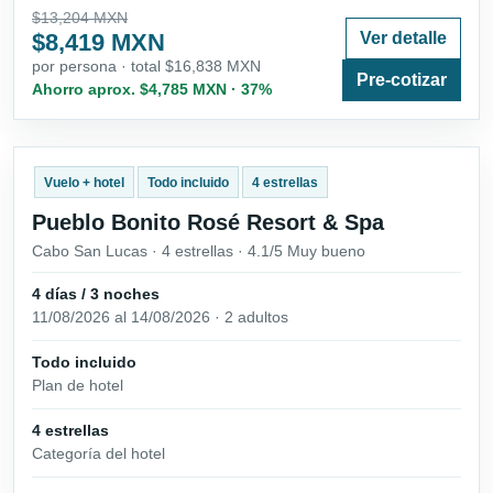
$13,204 MXN
$8,419 MXN
Ver detalle
por persona · total $16,838 MXN
Pre-cotizar
Ahorro aprox. $4,785 MXN · 37%
Vuelo + hotel
Todo incluido
4 estrellas
Pueblo Bonito Rosé Resort & Spa
Cabo San Lucas · 4 estrellas · 4.1/5 Muy bueno
4 días / 3 noches
11/08/2026 al 14/08/2026 · 2 adultos
Todo incluido
Plan de hotel
4 estrellas
Categoría del hotel