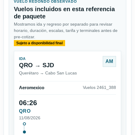
VUELO REDONDO OBSERVADO
Vuelos incluidos en esta referencia
de paquete
Mostramos ida y regreso por separado para revisar
horario, duración, escalas, tarifa y terminales antes de
pre-cotizar.
Sujeto a disponibilidad final
IDA
AM
QRO → SJD
Querétaro → Cabo San Lucas
Aeromexico
Vuelos 2461_388
06:26
QRO
11/08/2026