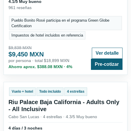
4.1/5 Muy bueno
961 reseñas
Pueblo Bonito Rosé participa en el programa Green Globe
Certification
Impuestos de hotel incluidos en referencia
$9,838 MXN
$9,450 MXN
Ver detalle
por persona · total $18,899 MXN
Pre-cotizar
Ahorro aprox. $388.08 MXN · 4%
Vuelo + hotel
Todo incluido
4 estrellas
Riu Palace Baja California - Adults Only
- All Inclusive
Cabo San Lucas · 4 estrellas · 4.3/5 Muy bueno
4 días / 3 noches