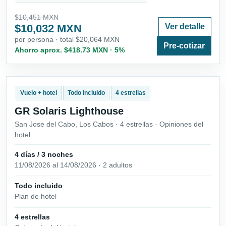
$10,451 MXN
$10,032 MXN
Ver detalle
por persona · total $20,064 MXN
Pre-cotizar
Ahorro aprox. $418.73 MXN · 5%
Vuelo + hotel
Todo incluido
4 estrellas
GR Solaris Lighthouse
San Jose del Cabo, Los Cabos · 4 estrellas · Opiniones del
hotel
4 días / 3 noches
11/08/2026 al 14/08/2026 · 2 adultos
Todo incluido
Plan de hotel
4 estrellas