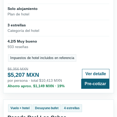
Solo alojamiento
Plan de hotel
3 estrellas
Categoría del hotel
4.2/5 Muy bueno
933 reseñas
Impuestos de hotel incluidos en referencia
$6,356 MXN
$5,207 MXN
Ver detalle
por persona · total $10,413 MXN
Pre-cotizar
Ahorro aprox. $1,149 MXN · 19%
Vuelo + hotel
Desayuno bufet
4 estrellas