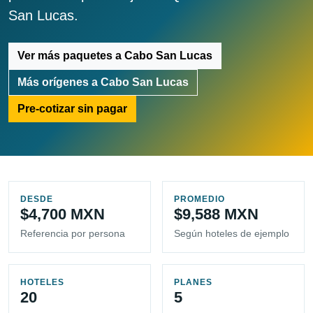
San Lucas.
Ver más paquetes a Cabo San Lucas
Más orígenes a Cabo San Lucas
Pre-cotizar sin pagar
DESDE
PROMEDIO
$4,700 MXN
$9,588 MXN
Referencia por persona
Según hoteles de ejemplo
HOTELES
PLANES
20
5