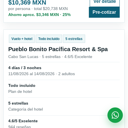
$10,369 MXN
Ver detalle
por persona · total $20,738 MXN
Pre-cotizar
Ahorro aprox. $3,346 MXN · 25%
Vuelo + hotel
Todo incluido
5 estrellas
Pueblo Bonito Pacífica Resort & Spa
Cabo San Lucas · 5 estrellas · 4.6/5 Excelente
4 días / 3 noches
11/08/2026 al 14/08/2026 · 2 adultos
Todo incluido
Plan de hotel
5 estrellas
Categoría del hotel
4.6/5 Excelente
944 reseñas