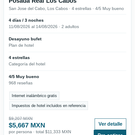
Posada Real Los Cabos
San Jose del Cabo, Los Cabos · 4 estrellas · 4/5 Muy bueno
4 días / 3 noches
11/08/2026 al 14/08/2026 · 2 adultos
Desayuno bufet
Plan de hotel
4 estrellas
Categoría del hotel
4/5 Muy bueno
968 reseñas
Internet inalámbrico gratis
Impuestos de hotel incluidos en referencia
$9,207 MXN
$5,667 MXN
Ver detalle
por persona · total $11,333 MXN