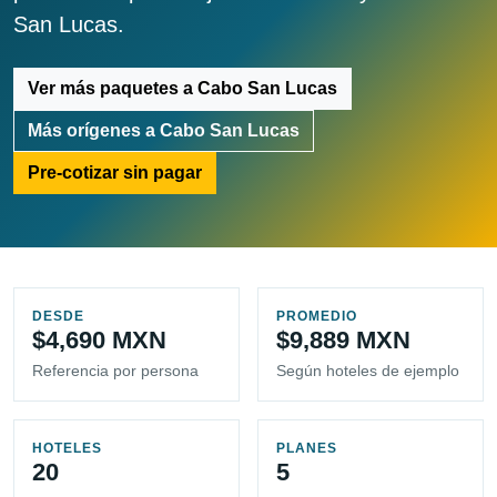
San Lucas.
Ver más paquetes a Cabo San Lucas
Más orígenes a Cabo San Lucas
Pre-cotizar sin pagar
DESDE
PROMEDIO
$4,690 MXN
$9,889 MXN
Referencia por persona
Según hoteles de ejemplo
HOTELES
PLANES
20
5