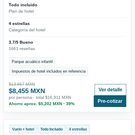
Todo incluido
Plan de hotel
4 estrellas
Categoría del hotel
3.7/5 Bueno
1661 reseñas
Parque acuático infantil
Impuestos de hotel incluidos en referencia
$13,657 MXN
$8,455 MXN
Ver detalle
por persona · total $16,911 MXN
Pre-cotizar
Ahorro aprox. $5,202 MXN · 39%
Vuelo + hotel
Todo Incluido
4 estrellas