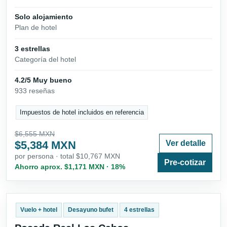
Solo alojamiento
Plan de hotel
3 estrellas
Categoría del hotel
4.2/5 Muy bueno
933 reseñas
Impuestos de hotel incluidos en referencia
$6,555 MXN
$5,384 MXN
Ver detalle
por persona · total $10,767 MXN
Pre-cotizar
Ahorro aprox. $1,171 MXN · 18%
Vuelo + hotel
Desayuno bufet
4 estrellas