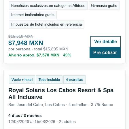
Beneficios exclusivos en categorías Altitude
Gimnasio gratis
Internet inalámbrico gratis
Impuestos de hotel incluidos en referencia
$15,518 MXN
$7,948 MXN
Ver detalle
por persona · total $15,895 MXN
Pre-cotizar
Ahorro aprox. $7,570 MXN · 49%
Vuelo + hotel
Todo incluido
4 estrellas
Royal Solaris Los Cabos Resort & Spa
All Inclusive
San Jose del Cabo, Los Cabos · 4 estrellas · 3.7/5 Bueno
4 días / 3 noches
12/08/2026 al 15/08/2026 · 2 adultos