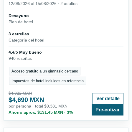
12/08/2026 al 15/08/2026 · 2 adultos
Desayuno
Plan de hotel
3 estrellas
Categoría del hotel
4.4/5 Muy bueno
940 reseñas
Acceso gratuito a un gimnasio cercano
Impuestos de hotel incluidos en referencia
$4,822 MXN
$4,690 MXN
Ver detalle
por persona · total $9,381 MXN
Pre-cotizar
Ahorro aprox. $131.45 MXN · 3%