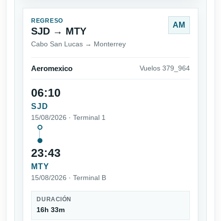
REGRESO
AM
SJD → MTY
Cabo San Lucas → Monterrey
Aeromexico
Vuelos 379_964
06:10
SJD
15/08/2026 · Terminal 1
23:43
MTY
15/08/2026 · Terminal B
DURACIÓN
16h 33m