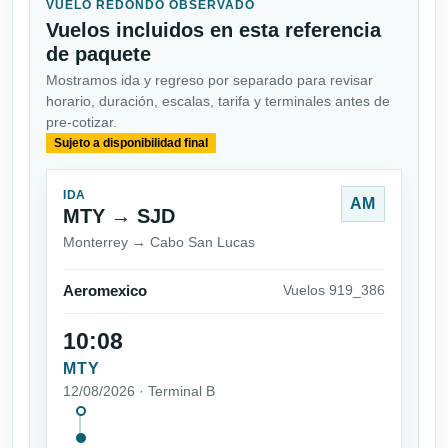
VUELO REDONDO OBSERVADO
Vuelos incluidos en esta referencia
de paquete
Mostramos ida y regreso por separado para revisar
horario, duración, escalas, tarifa y terminales antes de
pre-cotizar.
Sujeto a disponibilidad final
IDA
AM
MTY → SJD
Monterrey → Cabo San Lucas
Aeromexico
Vuelos 919_386
10:08
MTY
12/08/2026 · Terminal B