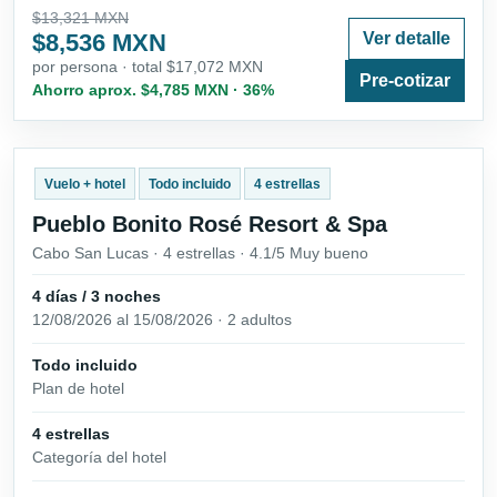
$13,321 MXN
$8,536 MXN
Ver detalle
por persona · total $17,072 MXN
Pre-cotizar
Ahorro aprox. $4,785 MXN · 36%
Vuelo + hotel
Todo incluido
4 estrellas
Pueblo Bonito Rosé Resort & Spa
Cabo San Lucas · 4 estrellas · 4.1/5 Muy bueno
4 días / 3 noches
12/08/2026 al 15/08/2026 · 2 adultos
Todo incluido
Plan de hotel
4 estrellas
Categoría del hotel