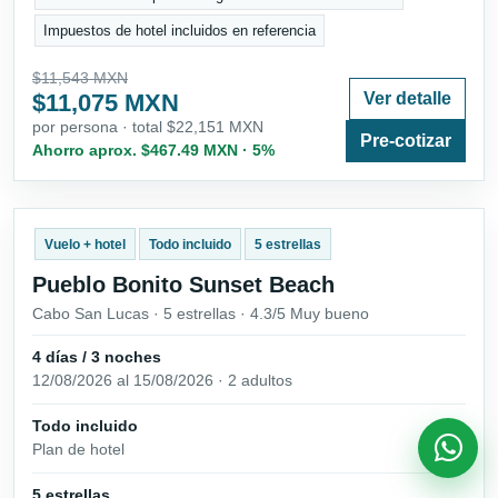
Impuestos de hotel incluidos en referencia
$11,543 MXN
$11,075 MXN
Ver detalle
por persona · total $22,151 MXN
Pre-cotizar
Ahorro aprox. $467.49 MXN · 5%
Vuelo + hotel
Todo incluido
5 estrellas
Pueblo Bonito Sunset Beach
Cabo San Lucas · 5 estrellas · 4.3/5 Muy bueno
4 días / 3 noches
12/08/2026 al 15/08/2026 · 2 adultos
Todo incluido
Plan de hotel
5 estrellas