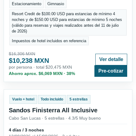
Estacionamiento
Gimnasio
Resort Credit de $100.00 USD para estancias de mínimo 4
noches y de $150.00 USD para estancias de mínimo 5 noches
(válido para reservas y viajes realizados antes del 11 de julio
de 2026)
Impuestos de hotel incluidos en referencia
$16,306 MXN
$10,238 MXN
Ver detalle
por persona · total $20,475 MXN
Pre-cotizar
Ahorro aprox. $6,069 MXN · 38%
Vuelo + hotel
Todo incluido
5 estrellas
Sandos Finisterra All Inclusive
Cabo San Lucas · 5 estrellas · 4.3/5 Muy bueno
4 días / 3 noches