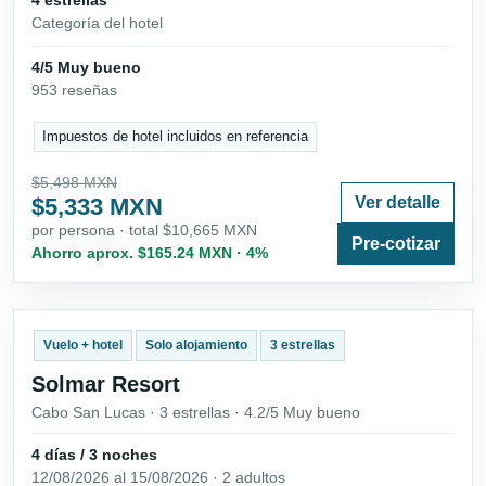
Categoría del hotel
4/5 Muy bueno
953 reseñas
Impuestos de hotel incluidos en referencia
$5,498 MXN
$5,333 MXN
Ver detalle
por persona · total $10,665 MXN
Pre-cotizar
Ahorro aprox. $165.24 MXN · 4%
Vuelo + hotel
Solo alojamiento
3 estrellas
Solmar Resort
Cabo San Lucas · 3 estrellas · 4.2/5 Muy bueno
4 días / 3 noches
12/08/2026 al 15/08/2026 · 2 adultos