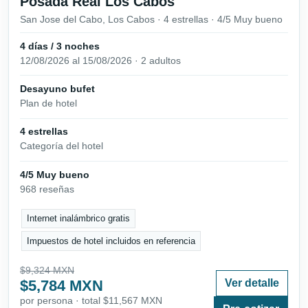
Posada Real Los Cabos
San Jose del Cabo, Los Cabos · 4 estrellas · 4/5 Muy bueno
4 días / 3 noches
12/08/2026 al 15/08/2026 · 2 adultos
Desayuno bufet
Plan de hotel
4 estrellas
Categoría del hotel
4/5 Muy bueno
968 reseñas
Internet inalámbrico gratis
Impuestos de hotel incluidos en referencia
$9,324 MXN
$5,784 MXN
Ver detalle
por persona · total $11,567 MXN