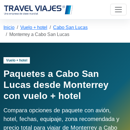
Inicio
Vuelo + hotel
Cabo San Lucas
Monterrey a Cabo San Lucas
Vuelo + hotel
Paquetes a Cabo San
Lucas desde Monterrey
con vuelo + hotel
Compara opciones de paquete con avión,
hotel, fechas, equipaje, zona recomendada y
precio total para viajar de Monterrey a Cabo