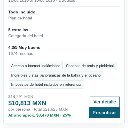
12/08/2026 al 15/08/2026 · 2 adultos
Todo incluido
Plan de hotel
5 estrellas
Categoría del hotel
4.3/5 Muy bueno
1674 reseñas
Acceso a internet inalámbrico
Canchas de tenis y pickleball
Increíbles vistas panorámicas de la bahía y el océano
Impuestos de hotel incluidos en referencia
$14,291 MXN
$10,813 MXN
Ver detalle
por persona · total $21,625 MXN
Pre-cotizar
Ahorro aprox. $3,478 MXN · 25%