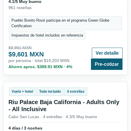
4.1/5 Muy bueno
961 reseñas
Pueblo Bonito Rosé participa en el programa Green Globe
Certification
Impuestos de hotel incluidos en referencia
$9,991 MXN
$9,601 MXN
Ver detalle
por persona · total $19,203 MXN
Pre-cotizar
Ahorro aprox. $389.91 MXN · 4%
Vuelo + hotel
Todo incluido
4 estrellas
Riu Palace Baja California - Adults Only
- All Inclusive
Cabo San Lucas · 4 estrellas · 4.3/5 Muy bueno
4 días / 3 noches