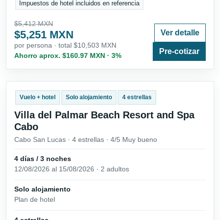
Impuestos de hotel incluidos en referencia
$5,412 MXN
$5,251 MXN
Ver detalle
por persona · total $10,503 MXN
Pre-cotizar
Ahorro aprox. $160.97 MXN · 3%
Vuelo + hotel
Solo alojamiento
4 estrellas
Villa del Palmar Beach Resort and Spa
Cabo
Cabo San Lucas · 4 estrellas · 4/5 Muy bueno
4 días / 3 noches
12/08/2026 al 15/08/2026 · 2 adultos
Solo alojamiento
Plan de hotel
4 estrellas