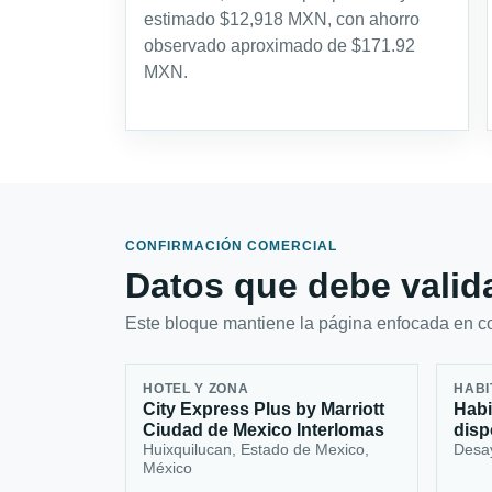
estimado $12,918 MXN, con ahorro
observado aproximado de $171.92
MXN.
CONFIRMACIÓN COMERCIAL
Datos que debe valida
Este bloque mantiene la página enfocada en con
HOTEL Y ZONA
HABI
City Express Plus by Marriott
Habi
Ciudad de Mexico Interlomas
disp
Huixquilucan, Estado de Mexico,
Desa
México