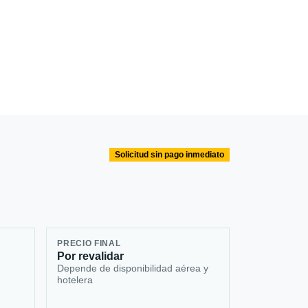
Solicitud sin pago inmediato
PRECIO FINAL
Por revalidar
Depende de disponibilidad aérea y
hotelera