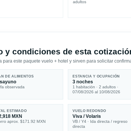
adultos
io y condiciones de esta cotizació
 para este paquete vuelo + hotel y sirven para solicitar confirma
AN DE ALIMENTOS
ESTANCIA Y OCUPACIÓN
sayuno
3 noches
ifa observada
1 habitación · 2 adultos ·
07/08/2026 al 10/08/2026
TAL ESTIMADO
VUELO REDONDO
2,918 MXN
Viva / Volaris
rro aprox. $171.92 MXN
VB / Y4 · Ida directa / regreso
directa