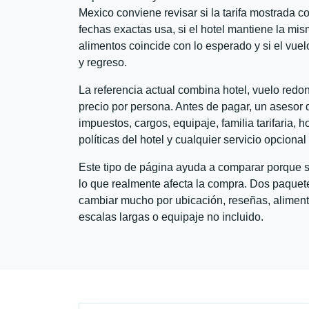
Mexico conviene revisar si la tarifa mostrada c
fechas exactas usa, si el hotel mantiene la mis
alimentos coincide con lo esperado y si el vuel
y regreso.
La referencia actual combina hotel, vuelo red
precio por persona. Antes de pagar, un asesor d
impuestos, cargos, equipaje, familia tarifaria, 
políticas del hotel y cualquier servicio opciona
Este tipo de página ayuda a comparar porque se
lo que realmente afecta la compra. Dos paquete
cambiar mucho por ubicación, reseñas, alimento
escalas largas o equipaje no incluido.