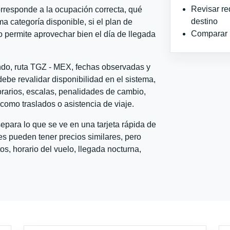
Revisar re
orresponde a la ocupación correcta, qué
destino
ma categoría disponible, si el plan de
Comparar ho
o permite aprovechar bien el día de llegada
ondo, ruta TGZ - MEX, fechas observadas y
ebe revalidar disponibilidad en el sistema,
horarios, escalas, penalidades de cambio,
l como traslados o asistencia de viaje.
para lo que se ve en una tarjeta rápida de
s pueden tener precios similares, pero
s, horario del vuelo, llegada nocturna,