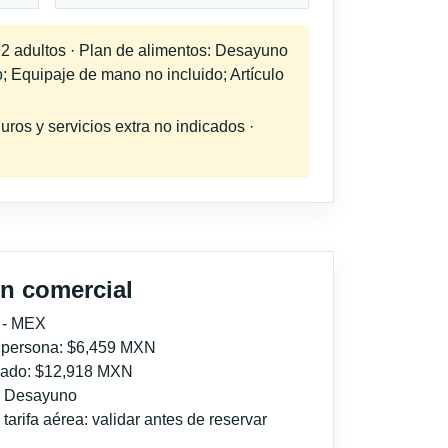
a 2 adultos · Plan de alimentos: Desayuno
; Equipaje de mano no incluido; Artículo
uros y servicios extra no indicados ·
n comercial
 - MEX
r persona: $6,459 MXN
imado: $12,918 MXN
l: Desayuno
tarifa aérea: validar antes de reservar