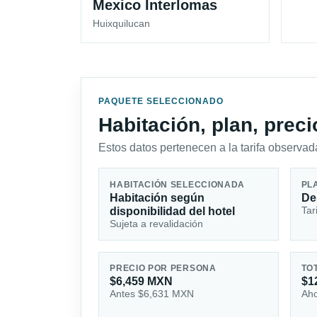
Mexico Interlomas
Huixquilucan
PAQUETE SELECCIONADO
Habitación, plan, prec
Estos datos pertenecen a la tarifa observada
HABITACIÓN SELECCIONADA
PL
Habitación según
De
Tar
disponibilidad del hotel
Sujeta a revalidación
PRECIO POR PERSONA
TO
$6,459 MXN
$1
Antes $6,631 MXN
Aho