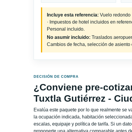
Incluye esta referencia:
Vuelo redondo i
· Impuestos de hotel incluidos en refere
Personal incluido.
No asumir incluido:
Traslados aeropuerto
Cambios de fecha, selección de asiento o 
DECISIÓN DE COMPRA
¿Conviene pre-cotiza
Tuxtla Gutiérrez - Ci
Evalúa este paquete por lo que realmente se va 
la ocupación indicada, habitación seleccionada
escalas, equipaje y política de tarifa. Si un dat
proponerte una alternativa comparable antes de