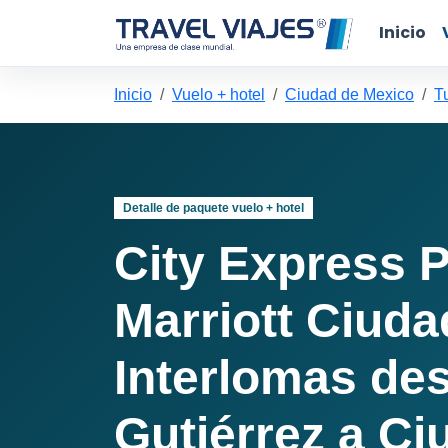
Inicio
Inicio
Vuelo + hotel
Ciudad de Mexico
T
Detalle de paquete vuelo + hotel
City Express P
Marriott Ciud
Interlomas des
Gutiérrez a Ci