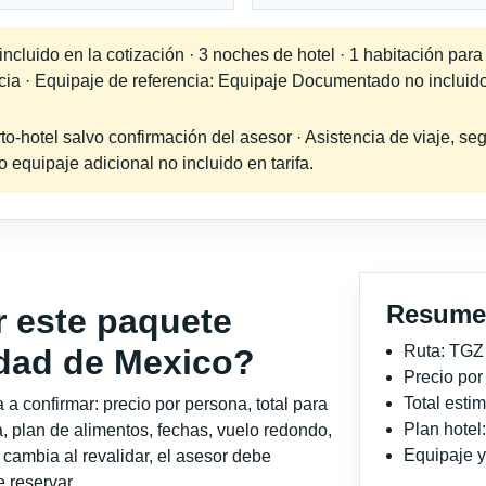
ncluido en la cotización · 3 noches de hotel · 1 habitación par
ncia · Equipaje de referencia: Equipaje Documentado no incluido
-hotel salvo confirmación del asesor · Asistencia de viaje, seg
equipaje adicional no incluido en tarifa.
Resume
r este paquete
Ruta: TGZ
udad de Mexico?
Precio po
Total est
a confirmar: precio por persona, total para
Plan hote
, plan de alimentos, fechas, vuelo redondo,
Equipaje y 
o cambia al revalidar, el asesor debe
 reservar.