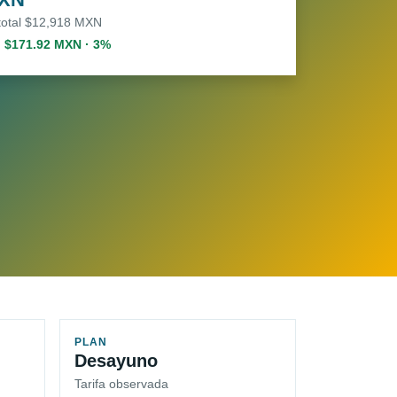
 total $12,918 MXN
. $171.92 MXN · 3%
PLAN
Desayuno
Tarifa observada