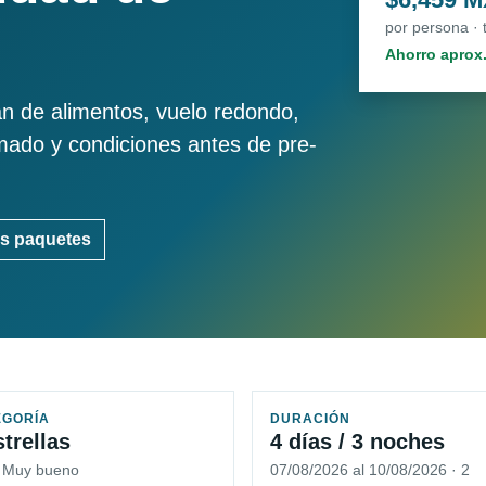
por persona ·
Ahorro aprox
an de alimentos, vuelo redondo,
imado y condiciones antes de pre-
s paquetes
EGORÍA
DURACIÓN
strellas
4 días / 3 noches
5 Muy bueno
07/08/2026 al 10/08/2026 · 2