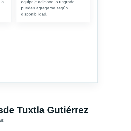
 la
equipaje adicional o upgrade
pueden agregarse según
disponibilidad.
de Tuxtla Gutiérrez
ar.