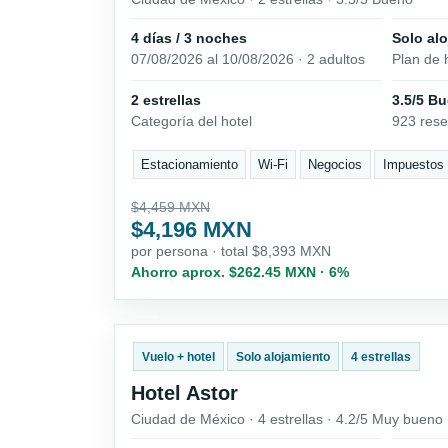
4 días / 3 noches
Solo al
07/08/2026 al 10/08/2026 · 2 adultos
Plan de 
2 estrellas
3.5/5 B
Categoría del hotel
923 res
Estacionamiento
Wi-Fi
Negocios
Impuestos d
$4,459 MXN
$4,196 MXN
por persona · total $8,393 MXN
Ahorro aprox. $262.45 MXN · 6%
Vuelo + hotel
Solo alojamiento
4 estrellas
Hotel Astor
Ciudad de México · 4 estrellas · 4.2/5 Muy bueno