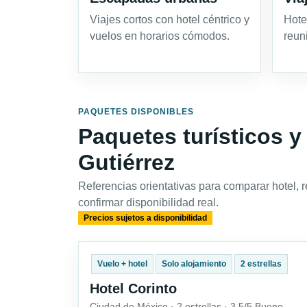
Viajes cortos con hotel céntrico y
Hote
vuelos en horarios cómodos.
reun
PAQUETES DISPONIBLES
Paquetes turísticos y
Gutiérrez
Referencias orientativas para comparar hotel, 
confirmar disponibilidad real.
Precios sujetos a disponibilidad
Vuelo + hotel
Solo alojamiento
2 estrellas
Hotel Corinto
Ciudad de México · 2 estrellas · 3.5/5 Bueno