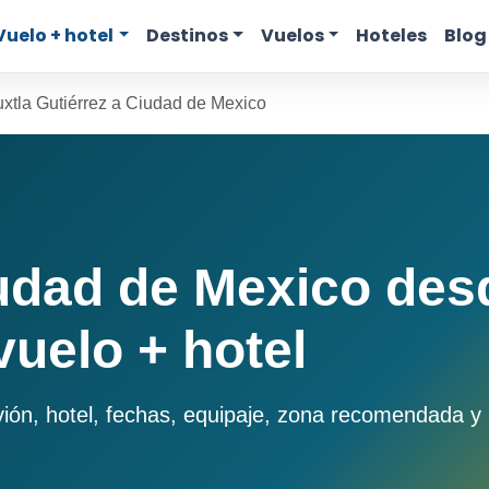
Vuelo + hotel
Destinos
Vuelos
Hoteles
Blog
uxtla Gutiérrez a Ciudad de Mexico
udad de Mexico desd
vuelo + hotel
n, hotel, fechas, equipaje, zona recomendada y pr