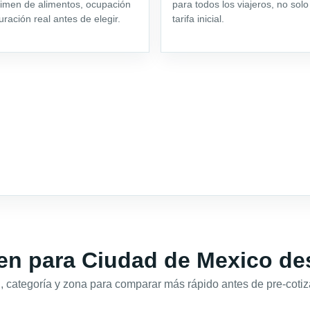
imen de alimentos, ocupación
para todos los viajeros, no solo
uración real antes de elegir.
tarifa inicial.
n para Ciudad de Mexico des
 categoría y zona para comparar más rápido antes de pre-cotiz