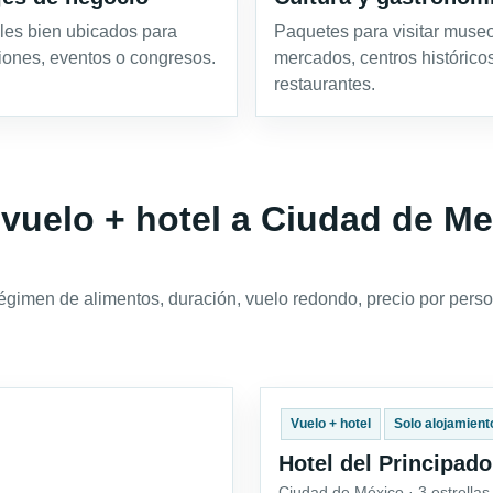
les bien ubicados para
Paquetes para visitar muse
iones, eventos o congresos.
mercados, centros histórico
restaurantes.
 vuelo + hotel a Ciudad de M
régimen de alimentos, duración, vuelo redondo, precio por perso
Vuelo + hotel
Solo alojamient
Hotel del Principado
Ciudad de México · 3 estrellas