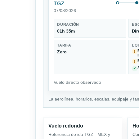
TGZ
07/08/2026
DURACIÓN
ES
01h 35m
Dir
TARIFA
EQ
Zero
!
!
✓
Vuelo directo observado
La aerolínea, horarios, escalas, equipaje y fa
Vuelo redondo
Ho
Referencia de ida TGZ - MEX y
Com