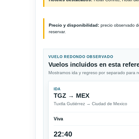
Precio y disponibilidad:
precio observado de
reservar.
VUELO REDONDO OBSERVADO
Vuelos incluidos en esta refer
Mostramos ida y regreso por separado para revi
IDA
TGZ → MEX
Tuxtla Gutiérrez → Ciudad de Mexico
Viva
22:40