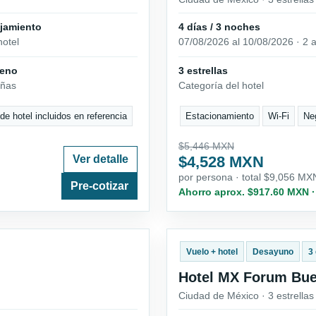
ojamiento
4 días / 3 noches
hotel
07/08/2026 al 10/08/2026 · 2 a
ueno
3 estrellas
eñas
Categoría del hotel
e hotel incluidos en referencia
Estacionamiento
Wi-Fi
Ne
$5,446 MXN
Ver detalle
$4,528 MXN
por persona · total $9,056 MX
Pre-cotizar
Ahorro aprox. $917.60 MXN 
Vuelo + hotel
Desayuno
3 
Hotel MX Forum Bue
Ciudad de México · 3 estrella