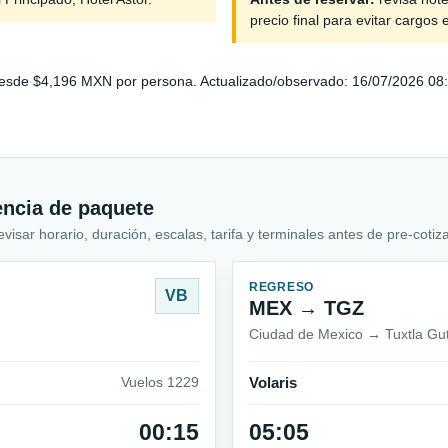
precio final para evitar cargos 
sde $4,196 MXN por persona. Actualizado/observado: 16/07/2026 08:00.
encia de paquete
sar horario, duración, escalas, tarifa y terminales antes de pre-cotiza
REGRESO
VB
MEX → TGZ
Ciudad de Mexico → Tuxtla Gut
Vuelos 1229
Volaris
00:15
05:05