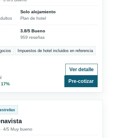
Solo alojamiento
dultos
Plan de hotel
3.8/5 Bueno
959 reseñas
gocios
Impuestos de hotel incluidos en referencia
Ver detalle
N
Pre-cotizar
· 17%
estrellas
navista
s · 4/5 Muy bueno