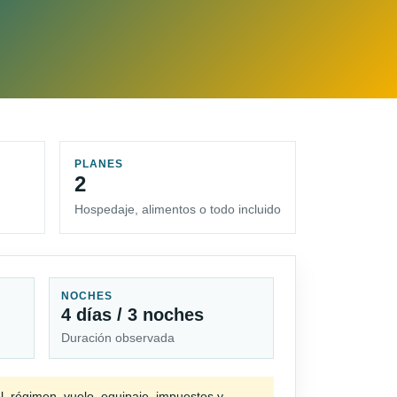
PLANES
2
Hospedaje, alimentos o todo incluido
NOCHES
4 días / 3 noches
Duración observada
l, régimen, vuelo, equipaje, impuestos y