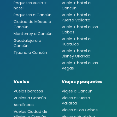
Paquetes vuelo +
Vuelo + hotel a
hotel
Cancún
Paquetes a Cancún
Vuelo + hotel a
Puerto Vallarta
Ciudad de México a
Cancún
Vuelo + hotel a Los
Cabos
Monterrey a Cancún
Vuelo + hotel a
Guadalajara a
Huatulco
Cancún
Vuelo + hotel a
Tijuana a Cancún
Disney Orlando
Vuelo + hotel a Las
Vegas
Vuelos
Viajes y paquetes
Vuelos baratos
Viajes a Cancún
Vuelos a Cancún
Viajes a Puerto
Vallarta
Aerolíneas
Viajes a Los Cabos
Vuelos Ciudad de
México a Cancún
Viajes a Huatulco