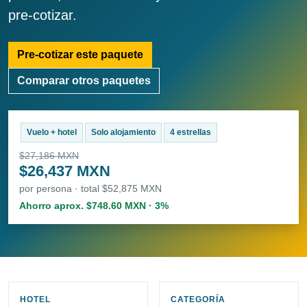
pre-cotizar.
Pre-cotizar este paquete
Comparar otros paquetes
Vuelo + hotel
Solo alojamiento
4 estrellas
$27,186 MXN
$26,437 MXN
por persona · total $52,875 MXN
Ahorro aprox. $748.60 MXN · 3%
HOTEL
CATEGORÍA