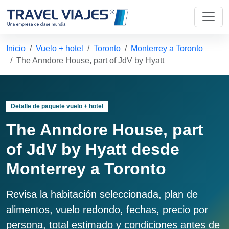
Inicio
Vuelo + hotel
Toronto
Monterrey a Toronto
The Anndore House, part of JdV by Hyatt
Detalle de paquete vuelo + hotel
The Anndore House, part
of JdV by Hyatt desde
Monterrey a Toronto
Revisa la habitación seleccionada, plan de
alimentos, vuelo redondo, fechas, precio por
persona, total estimado y condiciones antes de