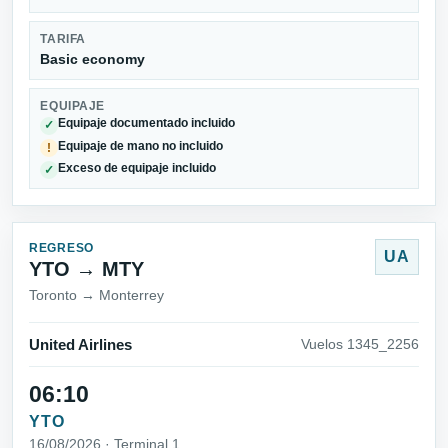
TARIFA
Basic economy
EQUIPAJE
Equipaje documentado incluido
✓
Equipaje de mano no incluido
!
Exceso de equipaje incluido
✓
REGRESO
UA
YTO → MTY
Toronto → Monterrey
United Airlines
Vuelos 1345_2256
06:10
YTO
16/08/2026 · Terminal 1