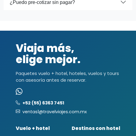
¿Puedo pre-cotizar sin pagar?
Viaja más,
elige mejor.
Paquetes vuelo + hotel, hoteles, vuelos y tours
con asesoría antes de reservar.
+52 (55) 6363 7451
ventas1@travelviajes.com.mx
Vuelo + hotel
Destinos con hotel