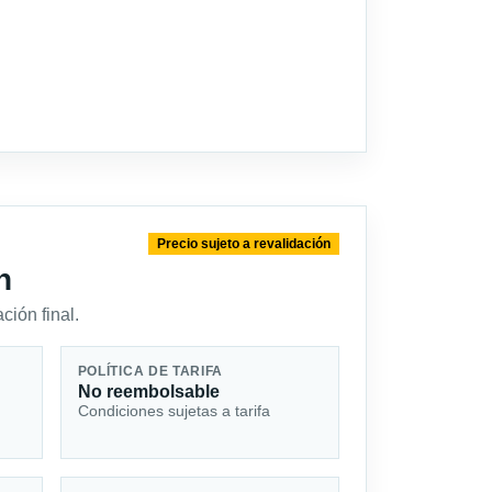
Precio sujeto a revalidación
n
ción final.
POLÍTICA DE TARIFA
No reembolsable
Condiciones sujetas a tarifa