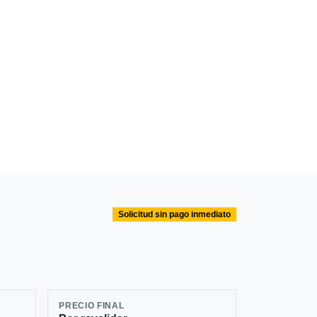
Solicitud sin pago inmediato
PRECIO FINAL