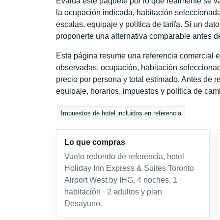
Evalúa este paquete por lo que realmente se va 
la ocupación indicada, habitación seleccionada
escalas, equipaje y política de tarifa. Si un dat
proponerte una alternativa comparable antes de
Esta página resume una referencia comercial e
observadas, ocupación, habitación seleccionad
precio por persona y total estimado. Antes de re
equipaje, horarios, impuestos y política de cam
Impuestos de hotel incluidos en referencia
Lo que compras
Vuelo redondo de referencia, hotel
Holiday Inn Express & Suites Toronto
Airport West by IHG, 4 noches, 1
habitación · 2 adultos y plan
Desayuno.