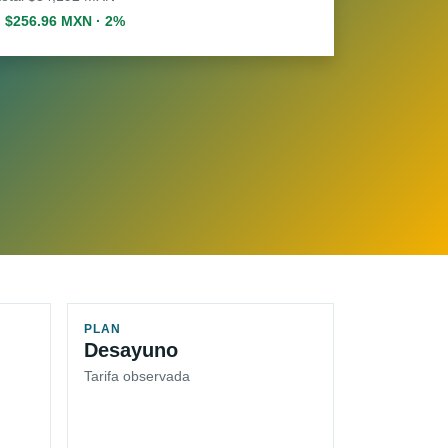
. $256.96 MXN · 2%
PLAN
Desayuno
Tarifa observada