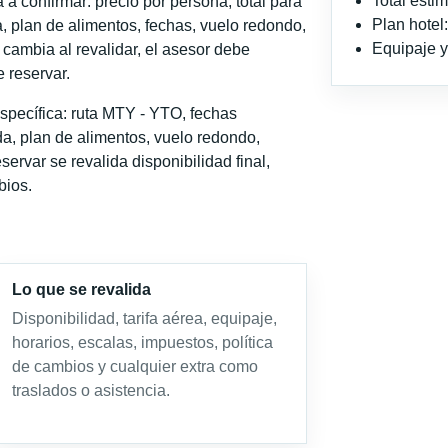
Total est
a confirmar: precio por persona, total para
Plan hote
, plan de alimentos, fechas, vuelo redondo,
Equipaje y 
o cambia al revalidar, el asesor debe
 reservar.
specífica: ruta MTY - YTO, fechas
a, plan de alimentos, vuelo redondo,
servar se revalida disponibilidad final,
bios.
Lo que se revalida
Disponibilidad, tarifa aérea, equipaje,
horarios, escalas, impuestos, política
de cambios y cualquier extra como
traslados o asistencia.