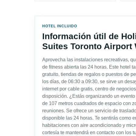
HOTEL INCLUIDO
Información útil de Ho
Suites Toronto Airport
Aprovecha las instalaciones recreativas, q
de fitness abierta las 24 horas. Este hotel t
gratuito, tiendas de regalos o puestos de 
los días, de 06:30 a 09:30, se sirve un desa
internet por cable gratis, centro de negocios
disposición. ¿Estás organizando un evento
de 107 metros cuadrados de espacio con zo
reuniones. Se ofrece un servicio de traslado 
disponible las 24 horas. Te sentirás como e
habitaciones con aire acondicionado y micro
cortesía te mantendrá en contacto con los 