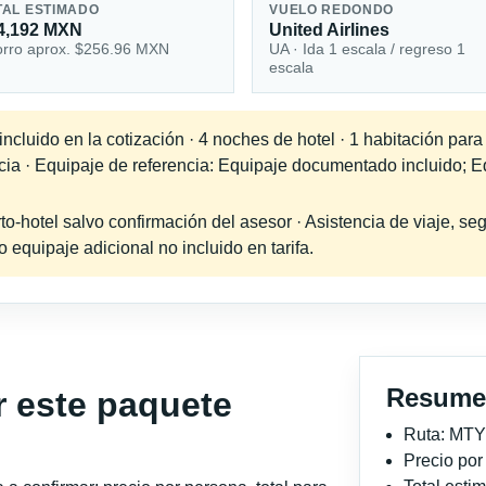
TAL ESTIMADO
VUELO REDONDO
4,192 MXN
United Airlines
rro aprox. $256.96 MXN
UA · Ida 1 escala / regreso 1
escala
ncluido en la cotización · 4 noches de hotel · 1 habitación par
ncia · Equipaje de referencia: Equipaje documentado incluido; 
-hotel salvo confirmación del asesor · Asistencia de viaje, seg
equipaje adicional no incluido en tarifa.
Resume
r este paquete
Ruta: MTY
Precio po