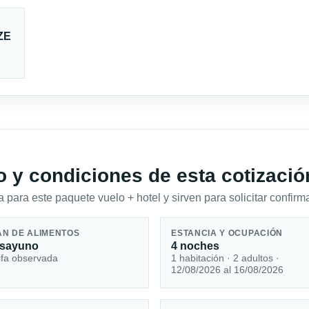
ZE
io y condiciones de esta cotizació
 para este paquete vuelo + hotel y sirven para solicitar confirma
AN DE ALIMENTOS
ESTANCIA Y OCUPACIÓN
sayuno
4 noches
ifa observada
1 habitación · 2 adultos ·
12/08/2026 al 16/08/2026