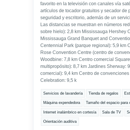
favorito en la televisión con canales vía sat
artículos de tocador gratuitos y secador de
seguridad y escritorio, además de un servic
Las distancias se muestran en números red
sobre hielo): 2,8 km Mississauga Hershey Ce
Mississauga Grand Banquet and Convention 
Centennial Park (parque regional): 5,9 km
Rose Convention Centre (centro de convenc
Woodbine: 7,8 km Centro comercial Square
multipropósito): 8,7 km Jardines Sherway: 
comercial): 9,4 km Centro de convenciones
Celebration: 9,5 k
Servicios de lavandería
Tienda de regalos
Est
Máquina expendedora
Tamaño del espacio para c
Internet inalámbrico en cortesía
Sala de TV
S
Orientación auditiva