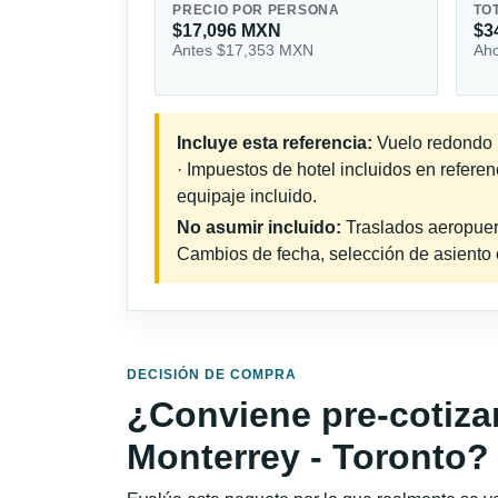
PRECIO POR PERSONA
TO
$17,096 MXN
$3
Antes $17,353 MXN
Aho
Incluye esta referencia:
Vuelo redondo i
· Impuestos de hotel incluidos en refere
equipaje incluido.
No asumir incluido:
Traslados aeropuerto
Cambios de fecha, selección de asiento o 
DECISIÓN DE COMPRA
¿Conviene pre-cotiza
Monterrey - Toronto?