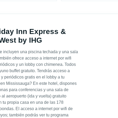
liday Inn Express &
 West by IHG
ue incluyen una piscina techada y una sala
ambién ofrece acceso a internet por wifi
periódicos y un lobby con chimenea. Todos
yuno buffet gratuito. Tendrás acceso a
 y periódicos gratis en el lobby a tu
 en Mississauga? En este hotel, dispones
nas para conferencias y una sala de
al aeropuerto (ida y vuelta) gratuito
n tu propia casa en una de las 178
ondas. El acceso a internet por wifi de
tuyos; también podrás ver tu programa