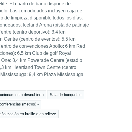
élite. El cuarto de baño dispone de
 pelo. Las comodidades incluyen caja de
io de limpieza disponible todos los días.
ondeados. Iceland Arena (pista de patinaje
ntre (centro deportivo): 3,4 km
Centre (centro de eventos): 5,5 km
 Centro de convenciones Apollo: 6 km Red
iones): 6,5 km Club de golf Royal
 One: 8,4 km Powerade Centre (estadio
9,3 km Heartland Town Centre (centro
 Mississauga: 9,4 km Plaza Mississauga
acionamiento descubierto
Sala de banquetes
onferencias (metros) -
eñalización en braille o en relieve