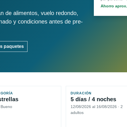
Ahorro aprox
an de alimentos, vuelo redondo,
imado y condiciones antes de pre-
s paquetes
EGORÍA
DURACIÓN
strellas
5 días / 4 noches
5 Bueno
12/08/2026 al 16/08/2026 · 2
adultos