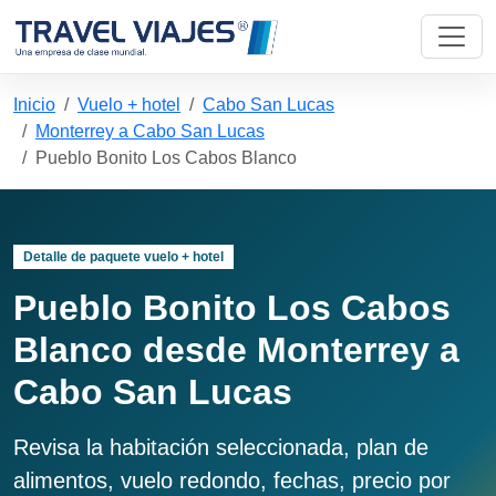
Inicio
Vuelo + hotel
Cabo San Lucas
Monterrey a Cabo San Lucas
Pueblo Bonito Los Cabos Blanco
Detalle de paquete vuelo + hotel
Pueblo Bonito Los Cabos
Blanco desde Monterrey a
Cabo San Lucas
Revisa la habitación seleccionada, plan de
alimentos, vuelo redondo, fechas, precio por