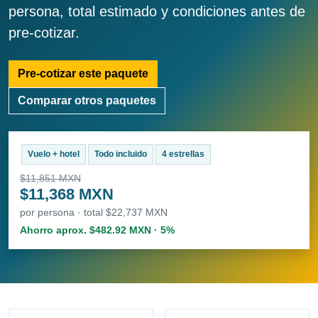
persona, total estimado y condiciones antes de
pre-cotizar.
Pre-cotizar este paquete
Comparar otros paquetes
Vuelo + hotel
Todo incluido
4 estrellas
$11,851 MXN
$11,368 MXN
por persona · total $22,737 MXN
Ahorro aprox. $482.92 MXN · 5%