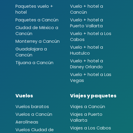
Paquetes vuelo +
Vuelo + hotel a
hotel
Cancún
Paquetes a Cancún
Vuelo + hotel a
Puerto Vallarta
Ciudad de México a
Cancún
Vuelo + hotel a Los
Cabos
Monterrey a Cancún
Vuelo + hotel a
Guadalajara a
Huatulco
Cancún
Vuelo + hotel a
Tijuana a Cancún
Disney Orlando
Vuelo + hotel a Las
Vegas
Vuelos
Viajes y paquetes
Vuelos baratos
Viajes a Cancún
Vuelos a Cancún
Viajes a Puerto
Vallarta
Aerolíneas
Viajes a Los Cabos
Vuelos Ciudad de