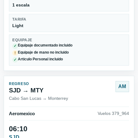
1 escala
TARIFA
Light
EQUIPAJE
Equipaje documentado incluido
✓
Equipaje de mano no incluido
!
Articulo Personal incluido
✓
REGRESO
AM
SJD → MTY
Cabo San Lucas → Monterrey
Aeromexico
Vuelos 379_964
06:10
SJD