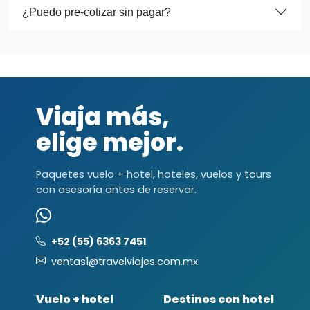
¿Puedo pre-cotizar sin pagar?
Viaja más,
elige mejor.
Paquetes vuelo + hotel, hoteles, vuelos y tours
con asesoría antes de reservar.
+52 (55) 6363 7451
ventas1@travelviajes.com.mx
Vuelo + hotel
Destinos con hotel