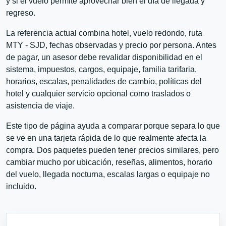
y si el vuelo permite aprovechar bien el día de llegada y
regreso.
La referencia actual combina hotel, vuelo redondo, ruta
MTY - SJD, fechas observadas y precio por persona. Antes
de pagar, un asesor debe revalidar disponibilidad en el
sistema, impuestos, cargos, equipaje, familia tarifaria,
horarios, escalas, penalidades de cambio, políticas del
hotel y cualquier servicio opcional como traslados o
asistencia de viaje.
Este tipo de página ayuda a comparar porque separa lo que
se ve en una tarjeta rápida de lo que realmente afecta la
compra. Dos paquetes pueden tener precios similares, pero
cambiar mucho por ubicación, reseñas, alimentos, horario
del vuelo, llegada nocturna, escalas largas o equipaje no
incluido.