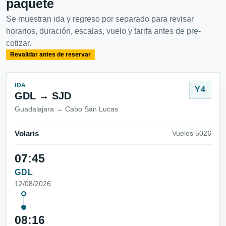
paquete
Se muestran ida y regreso por separado para revisar
horarios, duración, escalas, vuelo y tarifa antes de pre-
cotizar.
Revalidar antes de reservar
IDA
Y4
GDL → SJD
Guadalajara → Cabo San Lucas
Volaris
Vuelos 5026
07:45
GDL
12/08/2026
08:16