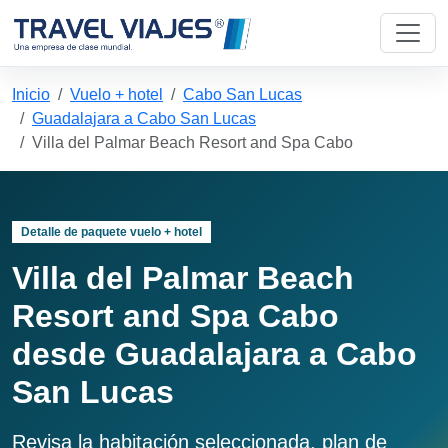
Inicio
Vuelo + hotel
Cabo San Lucas
Guadalajara a Cabo San Lucas
Villa del Palmar Beach Resort and Spa Cabo
Detalle de paquete vuelo + hotel
Villa del Palmar Beach
Resort and Spa Cabo
desde Guadalajara a Cabo
San Lucas
Revisa la habitación seleccionada, plan de