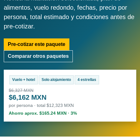
alimentos, vuelo redondo, fechas, precio por
persona, total estimado y condiciones antes de
pre-cotizar.
Pre-cotizar este paquete
Comparar otros paquetes
Vuelo + hotel
Solo alojamiento
4 estrellas
$6,327 MXN
$6,162 MXN
por persona · total $12,323 MXN
Ahorro aprox. $165.24 MXN · 3%