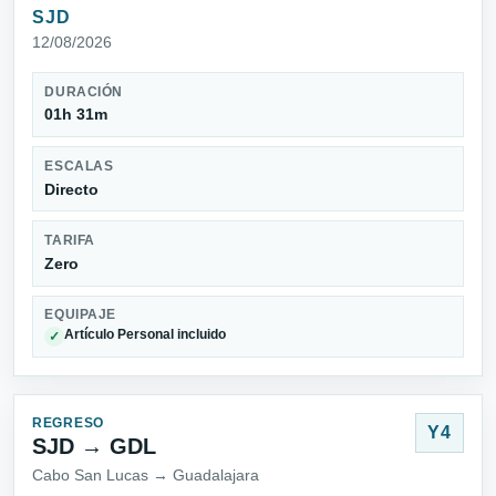
SJD
12/08/2026
DURACIÓN
01h 31m
ESCALAS
Directo
TARIFA
Zero
EQUIPAJE
Artículo Personal incluido
✓
REGRESO
Y4
SJD → GDL
Cabo San Lucas → Guadalajara