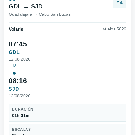
IDA
Y4
GDL → SJD
Guadalajara → Cabo San Lucas
Volaris
Vuelos 5026
07:45
GDL
12/08/2026
08:16
SJD
12/08/2026
DURACIÓN
01h 31m
ESCALAS