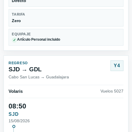
Directo
TARIFA
Zero
EQUIPAJE
Artículo Personal incluido
✓
REGRESO
Y4
SJD → GDL
Cabo San Lucas → Guadalajara
Volaris
Vuelos 5027
08:50
SJD
15/08/2026