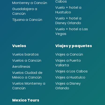
Cabos
Monterrey a Cancún
Vuelo + hotel a
Guadalajara a
Huatulco
Cancún
Vuelo + hotel a
Tijuana a Cancún
Disney Orlando
Vuelo + hotel a Las
Vegas
Vuelos
Viajes y paquetes
Vuelos baratos
Viajes a Cancún
Vuelos a Cancún
Viajes a Puerto
Vallarta
Aerolíneas
Viajes a Los Cabos
Vuelos Ciudad de
México a Cancún
Viajes a Huatulco
Vuelos Monterrey a
Viajes a Disney
Cancún
Orlando
Mexico Tours