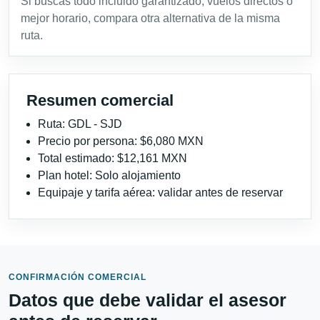
Si buscas todo incluido garantizado, vuelos directos o
mejor horario, compara otra alternativa de la misma
ruta.
Resumen comercial
Ruta: GDL - SJD
Precio por persona: $6,080 MXN
Total estimado: $12,161 MXN
Plan hotel: Solo alojamiento
Equipaje y tarifa aérea: validar antes de reservar
CONFIRMACIÓN COMERCIAL
Datos que debe validar el asesor