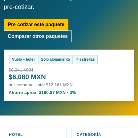
pre-cotizar.
Pre-cotizar este paquete
Comparar otros paquetes
Vuelo + hotel
Solo alojamiento
4 estrellas
$6,241 MXN
$6,080 MXN
por persona · total $12,161 MXN
Ahorro aprox. $160.97 MXN · 3%
HOTEL
CATEGORÍA