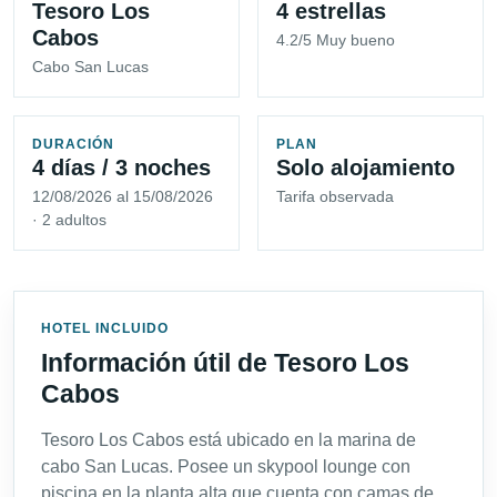
Tesoro Los
4 estrellas
Cabos
4.2/5 Muy bueno
Cabo San Lucas
DURACIÓN
PLAN
4 días / 3 noches
Solo alojamiento
12/08/2026 al 15/08/2026
Tarifa observada
· 2 adultos
HOTEL INCLUIDO
Información útil de Tesoro Los
Cabos
Tesoro Los Cabos está ubicado en la marina de
cabo San Lucas. Posee un skypool lounge con
piscina en la planta alta que cuenta con camas de