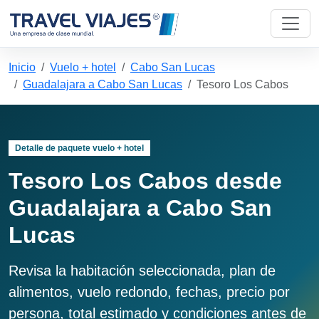
Inicio
Vuelo + hotel
Cabo San Lucas
Guadalajara a Cabo San Lucas
Tesoro Los Cabos
Detalle de paquete vuelo + hotel
Tesoro Los Cabos desde
Guadalajara a Cabo San
Lucas
Revisa la habitación seleccionada, plan de
alimentos, vuelo redondo, fechas, precio por
persona, total estimado y condiciones antes de