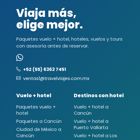
Viaja más,
elige mejor.
Paquetes vuelo + hotel, hoteles, vuelos y tours
con asesoría antes de reservar.
+52 (55) 6363 7451
ventas1@travelviajes.com.mx
Vuelo + hotel
Destinos con hotel
Paquetes vuelo +
Vuelo + hotel a
hotel
Cancún
Paquetes a Cancún
Vuelo + hotel a
Puerto Vallarta
Ciudad de México a
Cancún
Vuelo + hotel a Los