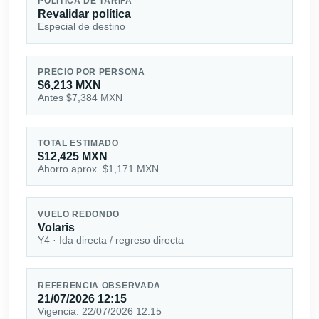
POLÍTICA DE TARIFA
Revalidar política
Especial de destino
PRECIO POR PERSONA
$6,213 MXN
Antes $7,384 MXN
TOTAL ESTIMADO
$12,425 MXN
Ahorro aprox. $1,171 MXN
VUELO REDONDO
Volaris
Y4 · Ida directa / regreso directa
REFERENCIA OBSERVADA
21/07/2026 12:15
Vigencia: 22/07/2026 12:15