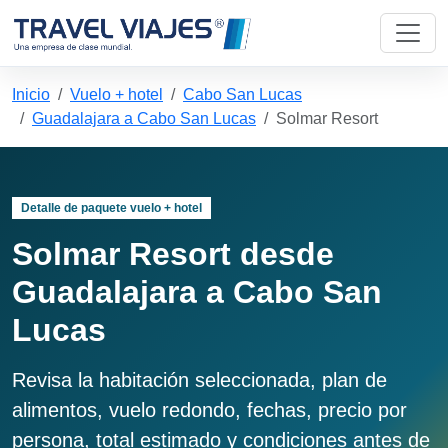
Inicio
Vuelo + hotel
Cabo San Lucas
Guadalajara a Cabo San Lucas
Solmar Resort
Detalle de paquete vuelo + hotel
Solmar Resort desde
Guadalajara a Cabo San
Lucas
Revisa la habitación seleccionada, plan de
alimentos, vuelo redondo, fechas, precio por
persona, total estimado y condiciones antes de