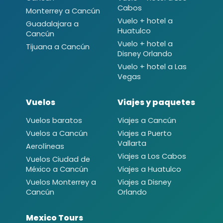
Cabos
Monterrey a Cancún
Vuelo + hotel a
Guadalajara a
Huatulco
Cancún
Vuelo + hotel a
Tijuana a Cancún
Disney Orlando
Vuelo + hotel a Las
Vegas
Vuelos
Viajes y paquetes
Vuelos baratos
Viajes a Cancún
Vuelos a Cancún
Viajes a Puerto
Vallarta
Aerolíneas
Viajes a Los Cabos
Vuelos Ciudad de
México a Cancún
Viajes a Huatulco
Vuelos Monterrey a
Viajes a Disney
Cancún
Orlando
Mexico Tours