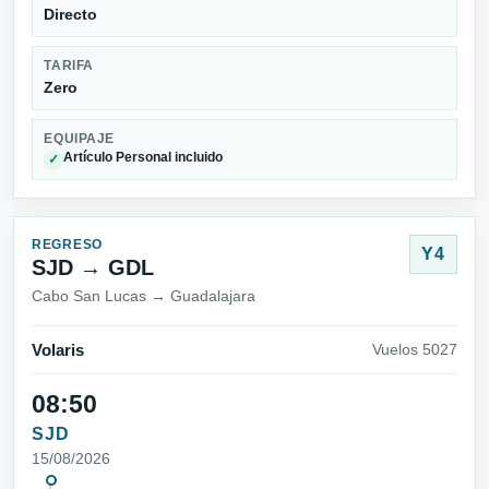
Directo
TARIFA
Zero
EQUIPAJE
Artículo Personal incluido
✓
REGRESO
Y4
SJD → GDL
Cabo San Lucas → Guadalajara
Volaris
Vuelos 5027
08:50
SJD
15/08/2026