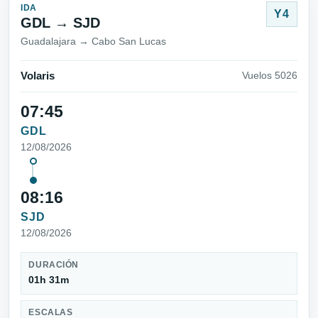
IDA
Y4
GDL → SJD
Guadalajara → Cabo San Lucas
Volaris
Vuelos 5026
07:45
GDL
12/08/2026
08:16
SJD
12/08/2026
DURACIÓN
01h 31m
ESCALAS