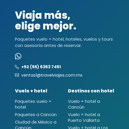
Viaja más,
elige mejor.
Paquetes vuelo + hotel, hoteles, vuelos y tours
con asesoría antes de reservar.
+52 (55) 6363 7451
ventas1@travelviajes.com.mx
Vuelo + hotel
Destinos con hotel
Paquetes vuelo +
Vuelo + hotel a
hotel
Cancún
Paquetes a Cancún
Vuelo + hotel a
Puerto Vallarta
Ciudad de México a
Cancún
Vuelo + hotel a Los