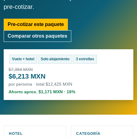
pre-cotizar.
Pre-cotizar este paquete
Comparar otros paquetes
Vuelo + hotel
Solo alojamiento
3 estrellas
$7,384 MXN
$6,213 MXN
por persona · total $12,425 MXN
Ahorro aprox. $1,171 MXN · 16%
HOTEL
CATEGORÍA