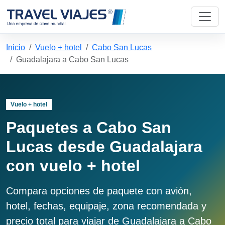
Inicio
Vuelo + hotel
Cabo San Lucas
Guadalajara a Cabo San Lucas
Vuelo + hotel
Paquetes a Cabo San
Lucas desde Guadalajara
con vuelo + hotel
Compara opciones de paquete con avión,
hotel, fechas, equipaje, zona recomendada y
precio total para viajar de Guadalajara a Cabo