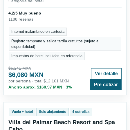
Categoría del hotel
4.2/5 Muy bueno
1188 reseñas
Internet inalámbrico en cortesía
Registro temprano y salida tardía gratuitos (sujeto a
disponibilidad)
Impuestos de hotel incluidos en referencia
$6,241 MXN
$6,080 MXN
Ver detalle
por persona · total $12,161 MXN
Pre-cotizar
Ahorro aprox. $160.97 MXN · 3%
Vuelo + hotel
Solo alojamiento
4 estrellas
Villa del Palmar Beach Resort and Spa
Cabo