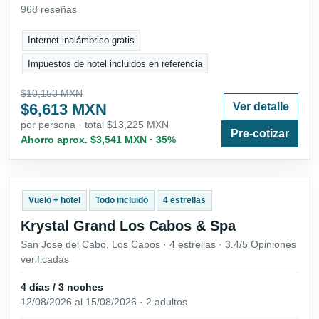
968 reseñas
Internet inalámbrico gratis
Impuestos de hotel incluidos en referencia
$10,153 MXN
$6,613 MXN
Ver detalle
por persona · total $13,225 MXN
Pre-cotizar
Ahorro aprox. $3,541 MXN · 35%
Vuelo + hotel
Todo incluido
4 estrellas
Krystal Grand Los Cabos & Spa
San Jose del Cabo, Los Cabos · 4 estrellas · 3.4/5 Opiniones
verificadas
4 días / 3 noches
12/08/2026 al 15/08/2026 · 2 adultos