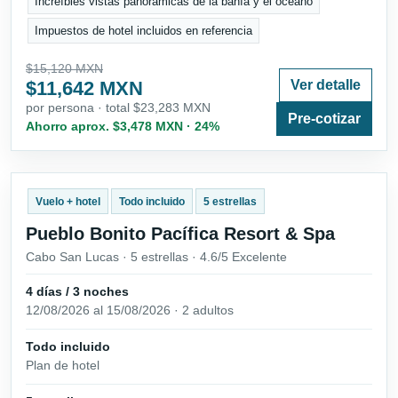
Increíbles vistas panorámicas de la bahía y el océano
Impuestos de hotel incluidos en referencia
$15,120 MXN
$11,642 MXN
Ver detalle
por persona · total $23,283 MXN
Pre-cotizar
Ahorro aprox. $3,478 MXN · 24%
Vuelo + hotel
Todo incluido
5 estrellas
Pueblo Bonito Pacífica Resort & Spa
Cabo San Lucas · 5 estrellas · 4.6/5 Excelente
4 días / 3 noches
12/08/2026 al 15/08/2026 · 2 adultos
Todo incluido
Plan de hotel