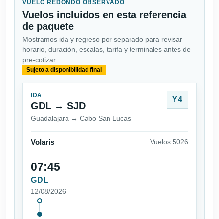
VUELO REDONDO OBSERVADO
Vuelos incluidos en esta referencia
de paquete
Mostramos ida y regreso por separado para revisar
horario, duración, escalas, tarifa y terminales antes de
pre-cotizar.
Sujeto a disponibilidad final
IDA
Y4
GDL → SJD
Guadalajara → Cabo San Lucas
Volaris
Vuelos 5026
07:45
GDL
12/08/2026