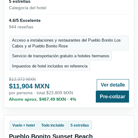
5 estrellas
Categoría del hotel
4.6/5 Excelente
944 reseñas
Acceso a instalaciones y restaurantes del Pueblo Bonito Los
Cabos y el Pueblo Bonito Rose
Servicio de transportación gratuito a hoteles hermanos
Impuestos de hotel incluidos en referencia
$12,372 MXN
$11,904 MXN
Ver detalle
por persona · total $23,809 MXN
Pre-cotizar
Ahorro aprox. $467.49 MXN · 4%
Vuelo + hotel
Todo incluido
5 estrellas
Pueblo Bonito Sunset Beach