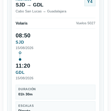
Y4
SJD → GDL
Cabo San Lucas → Guadalajara
Volaris
Vuelos 5027
08:50
SJD
15/08/2026
11:20
GDL
15/08/2026
DURACIÓN
01h 30m
ESCALAS
Directo