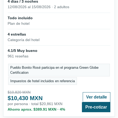
4 días / 3 noches
12/08/2026 al 15/08/2026 · 2 adultos
Todo incluido
Plan de hotel
4 estrellas
Categoría del hotel
4.1/5 Muy bueno
961 reseñas
Pueblo Bonito Rosé participa en el programa Green Globe
Certification
Impuestos de hotel incluidos en referencia
$10,820 MXN
$10,430 MXN
Ver detalle
por persona · total $20,861 MXN
Pre-cotizar
Ahorro aprox. $389.91 MXN · 4%