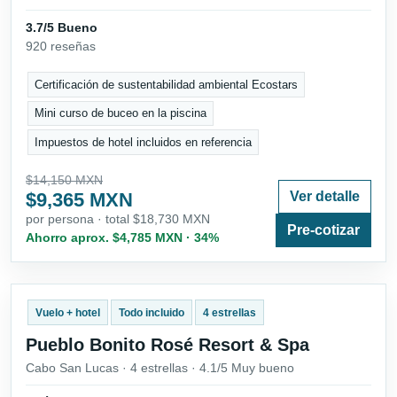
3.7/5 Bueno
920 reseñas
Certificación de sustentabilidad ambiental Ecostars
Mini curso de buceo en la piscina
Impuestos de hotel incluidos en referencia
$14,150 MXN
$9,365 MXN
Ver detalle
por persona · total $18,730 MXN
Pre-cotizar
Ahorro aprox. $4,785 MXN · 34%
Vuelo + hotel
Todo incluido
4 estrellas
Pueblo Bonito Rosé Resort & Spa
Cabo San Lucas · 4 estrellas · 4.1/5 Muy bueno