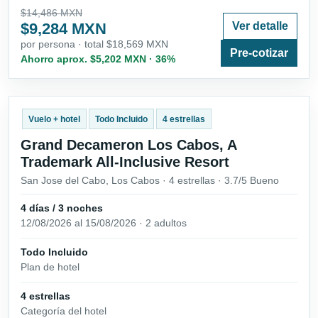
$14,486 MXN
$9,284 MXN
Ver detalle
por persona · total $18,569 MXN
Pre-cotizar
Ahorro aprox. $5,202 MXN · 36%
Vuelo + hotel
Todo Incluido
4 estrellas
Grand Decameron Los Cabos, A
Trademark All-Inclusive Resort
San Jose del Cabo, Los Cabos · 4 estrellas · 3.7/5 Bueno
4 días / 3 noches
12/08/2026 al 15/08/2026 · 2 adultos
Todo Incluido
Plan de hotel
4 estrellas
Categoría del hotel