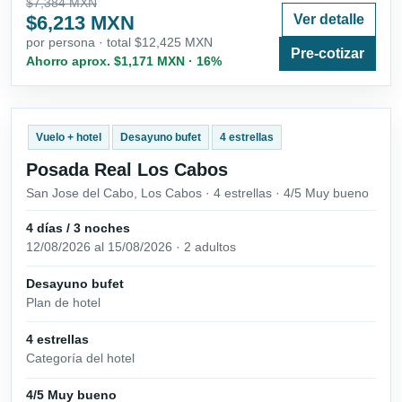
$7,384 MXN
$6,213 MXN
Ver detalle
por persona · total $12,425 MXN
Pre-cotizar
Ahorro aprox. $1,171 MXN · 16%
Vuelo + hotel
Desayuno bufet
4 estrellas
Posada Real Los Cabos
San Jose del Cabo, Los Cabos · 4 estrellas · 4/5 Muy bueno
4 días / 3 noches
12/08/2026 al 15/08/2026 · 2 adultos
Desayuno bufet
Plan de hotel
4 estrellas
Categoría del hotel
4/5 Muy bueno