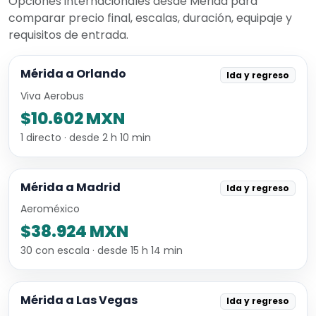
Opciones internacionales desde Mérida para
comparar precio final, escalas, duración, equipaje y
requisitos de entrada.
Mérida a Orlando
Ida y regreso
Viva Aerobus
$10.602 MXN
1 directo · desde 2 h 10 min
Mérida a Madrid
Ida y regreso
Aeroméxico
$38.924 MXN
30 con escala · desde 15 h 14 min
Mérida a Las Vegas
Ida y regreso