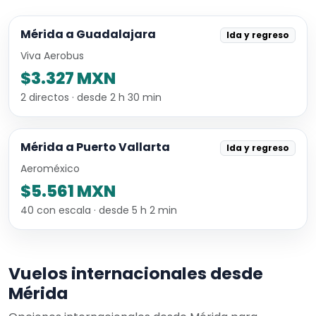
Mérida a Guadalajara
Ida y regreso
Viva Aerobus
$3.327 MXN
2 directos · desde 2 h 30 min
Mérida a Puerto Vallarta
Ida y regreso
Aeroméxico
$5.561 MXN
40 con escala · desde 5 h 2 min
Vuelos internacionales desde
Mérida