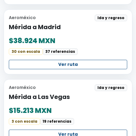
Aeroméxico
Ida y regreso
Mérida a Madrid
$38.924 MXN
30 con escala
37 referencias
Ver ruta
Aeroméxico
Ida y regreso
Mérida a Las Vegas
$15.213 MXN
3 con escala
19 referencias
Ver ruta