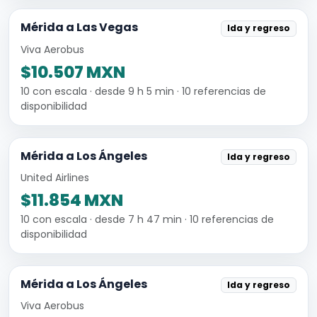
Mérida a Las Vegas
Ida y regreso
Viva Aerobus
$10.507 MXN
10 con escala · desde 9 h 5 min · 10 referencias de
disponibilidad
Mérida a Los Ángeles
Ida y regreso
United Airlines
$11.854 MXN
10 con escala · desde 7 h 47 min · 10 referencias de
disponibilidad
Mérida a Los Ángeles
Ida y regreso
Viva Aerobus