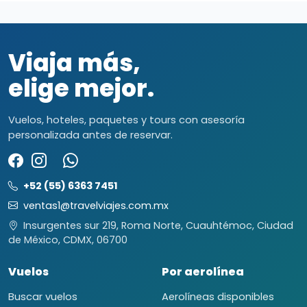
Viaja más,
elige mejor.
Vuelos, hoteles, paquetes y tours con asesoría
personalizada antes de reservar.
+52 (55) 6363 7451
ventas1@travelviajes.com.mx
Insurgentes sur 219, Roma Norte, Cuauhtémoc, Ciudad
de México, CDMX, 06700
Vuelos
Por aerolínea
Buscar vuelos
Aerolíneas disponibles