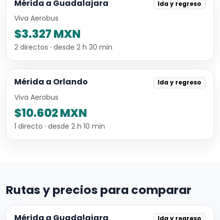
Mérida a Guadalajara
Ida y regreso
Viva Aerobus
$3.327 MXN
2 directos · desde 2 h 30 min
Mérida a Orlando
Ida y regreso
Viva Aerobus
$10.602 MXN
1 directo · desde 2 h 10 min
Rutas y precios para comparar
Mérida a Guadalajara
Ida y regreso