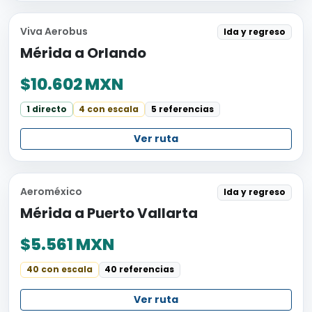
Viva Aerobus
Ida y regreso
Mérida a Orlando
$10.602 MXN
1 directo
4 con escala
5 referencias
Ver ruta
Aeroméxico
Ida y regreso
Mérida a Puerto Vallarta
$5.561 MXN
40 con escala
40 referencias
Ver ruta