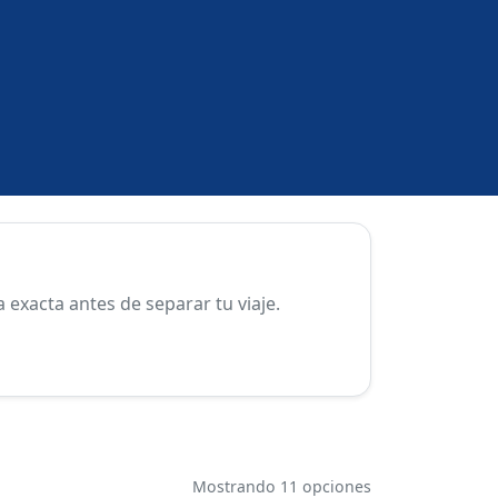
exacta antes de separar tu viaje.
Mostrando 11 opciones