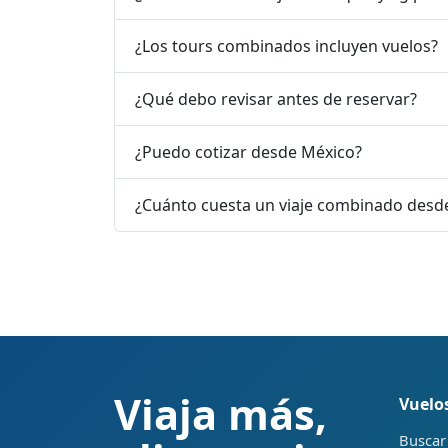
¿Los tours combinados incluyen vuelos?
¿Qué debo revisar antes de reservar?
¿Puedo cotizar desde México?
¿Cuánto cuesta un viaje combinado desd
Viaja más,
Vuelo
Buscar