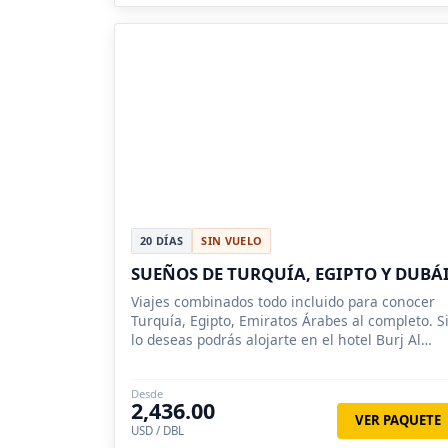
20 DÍAS
SIN VUELO
SUEÑOS DE TURQUÍA, EGIPTO Y DUBÁI
Viajes combinados todo incluido para conocer
Turquía, Egipto, Emiratos Árabes al completo. S
lo deseas podrás alojarte en el hotel Burj Al
Arab.
Desde
2,436.00
VER PAQUETE
USD / DBL