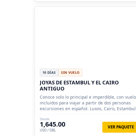
10 DÍAS
SIN VUELO
JOYAS DE ESTAMBUL Y EL CAIRO
ANTIGUO
Conoce solo lo principal e imperdible, con vuel
incluidos para viajar a partir de dos personas
excursiones en español. Luxos, Cairo, Estambul
Capadocia.
Desde
1,645.00
VER PAQUETE
USD / DBL