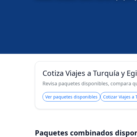
Cotiza Viajes a Turquía y E
Revisa paquetes disponibles, compara qué
Ver paquetes disponibles
Cotizar Viajes a
Paquetes combinados dispon