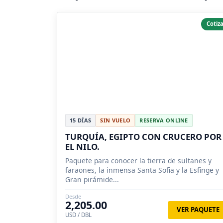
Cotiza
15 DÍAS
SIN VUELO
RESERVA ONLINE
TURQUÍA, EGIPTO CON CRUCERO POR
EL NILO.
Paquete para conocer la tierra de sultanes y
faraones, la inmensa Santa Sofia y la Esfinge y
Gran pirámide...
Desde
2,205.00
VER PAQUETE
USD / DBL