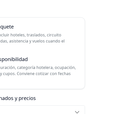
aquete
uir hoteles, traslados, circuito
cadas, asistencia y vuelos cuando el
sponibilidad
duración, categoría hotelera, ocupación,
y cupos. Conviene cotizar con fechas
nados y precios