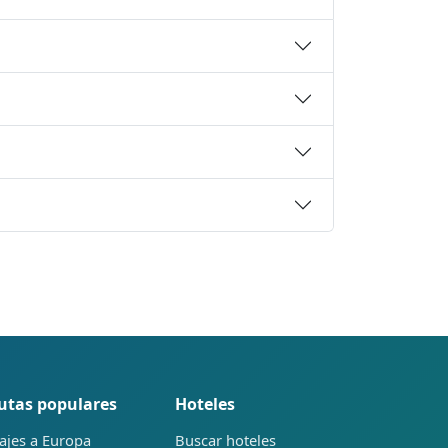
utas populares
Hoteles
ajes a Europa
Buscar hoteles