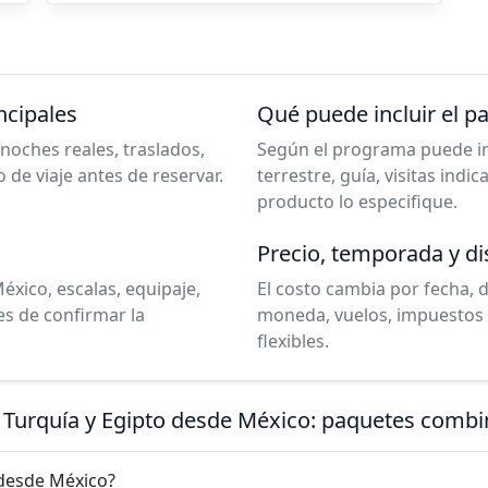
ncipales
Qué puede incluir el p
noches reales, traslados,
Según el programa puede incl
o de viaje antes de reservar.
terrestre, guía, visitas indi
producto lo especifique.
Precio, temporada y di
éxico, escalas, equipaje,
El costo cambia por fecha, 
es de confirmar la
moneda, vuelos, impuestos 
flexibles.
a Turquía y Egipto desde México: paquetes combi
 desde México?