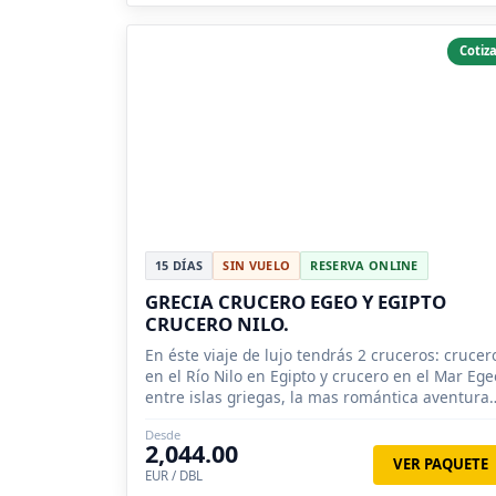
Cotiza
15 DÍAS
SIN VUELO
RESERVA ONLINE
GRECIA CRUCERO EGEO Y EGIPTO
CRUCERO NILO.
En éste viaje de lujo tendrás 2 cruceros: crucer
en el Río Nilo en Egipto y crucero en el Mar Ege
entre islas griegas, la mas romántica aventura
greco-egipcia.
Desde
2,044.00
VER PAQUETE
EUR / DBL