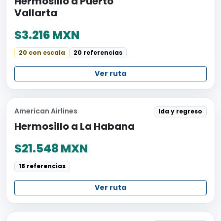
Hermosillo a Puerto
Vallarta
$3.216 MXN
20 con escala
20 referencias
Ver ruta
American Airlines
Ida y regreso
Hermosillo a La Habana
$21.548 MXN
18 referencias
Ver ruta