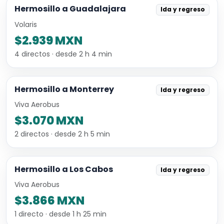
Hermosillo a Guadalajara
Ida y regreso
Volaris
$2.939 MXN
4 directos · desde 2 h 4 min
Hermosillo a Monterrey
Ida y regreso
Viva Aerobus
$3.070 MXN
2 directos · desde 2 h 5 min
Hermosillo a Los Cabos
Ida y regreso
Viva Aerobus
$3.866 MXN
1 directo · desde 1 h 25 min