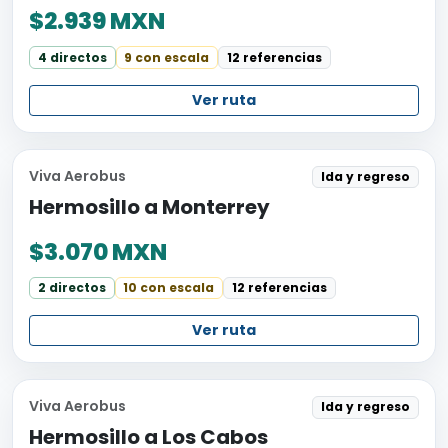
$2.939 MXN
4 directos
9 con escala
12 referencias
Ver ruta
Viva Aerobus
Ida y regreso
Hermosillo a Monterrey
$3.070 MXN
2 directos
10 con escala
12 referencias
Ver ruta
Viva Aerobus
Ida y regreso
Hermosillo a Los Cabos