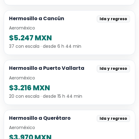
Hermosillo a Cancún
Ida y regreso
Aeroméxico
$5.247 MXN
37 con escala · desde 6 h 44 min
Hermosillo a Puerto Vallarta
Ida y regreso
Aeroméxico
$3.216 MXN
20 con escala · desde 15 h 44 min
Hermosillo a Querétaro
Ida y regreso
Aeroméxico
$3.970 MXN