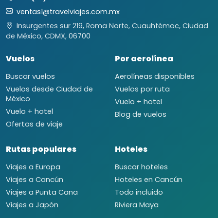
ventas1@travelviajes.com.mx
Insurgentes sur 219, Roma Norte, Cuauhtémoc, Ciudad
de México, CDMX, 06700
Vuelos
Por aerolínea
Buscar vuelos
Aerolíneas disponibles
Vuelos desde Ciudad de
Vuelos por ruta
México
Vuelo + hotel
Vuelo + hotel
Blog de vuelos
Ofertas de viaje
Rutas populares
Hoteles
Viajes a Europa
Buscar hoteles
Viajes a Cancún
Hoteles en Cancún
Viajes a Punta Cana
Todo incluido
Viajes a Japón
Riviera Maya