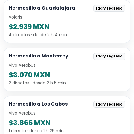
Hermosillo a Guadalajara
Ida y regreso
Volaris
$2.939 MXN
4 directos · desde 2 h 4 min
Hermosillo a Monterrey
Ida y regreso
Viva Aerobus
$3.070 MXN
2 directos · desde 2 h 5 min
Hermosillo a Los Cabos
Ida y regreso
Viva Aerobus
$3.866 MXN
1 directo · desde 1 h 25 min