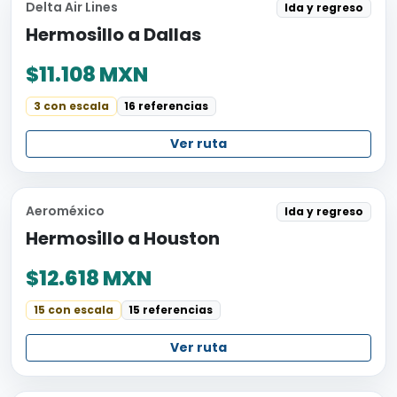
Delta Air Lines
Ida y regreso
Hermosillo a Dallas
$11.108 MXN
3 con escala
16 referencias
Ver ruta
Aeroméxico
Ida y regreso
Hermosillo a Houston
$12.618 MXN
15 con escala
15 referencias
Ver ruta