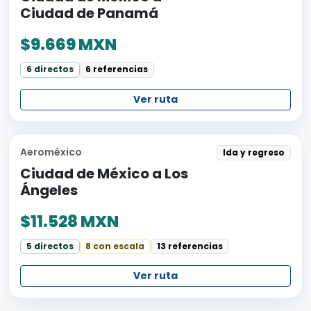
Ciudad de Panamá
$9.669 MXN
6 directos
6 referencias
Ver ruta
Aeroméxico
Ida y regreso
Ciudad de México a Los
Ángeles
$11.528 MXN
5 directos
8 con escala
13 referencias
Ver ruta