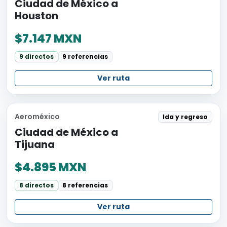
Ciudad de México a
Houston
$7.147 MXN
9 directos
9 referencias
Ver ruta
Aeroméxico
Ida y regreso
Ciudad de México a
Tijuana
$4.895 MXN
8 directos
8 referencias
Ver ruta