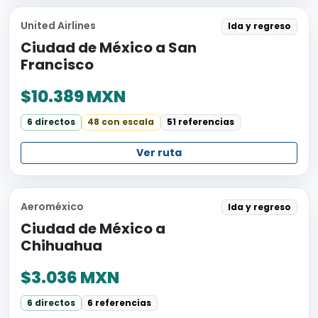
United Airlines
Ida y regreso
Ciudad de México a San
Francisco
$10.389 MXN
6 directos
48 con escala
51 referencias
Ver ruta
Aeroméxico
Ida y regreso
Ciudad de México a
Chihuahua
$3.036 MXN
6 directos
6 referencias