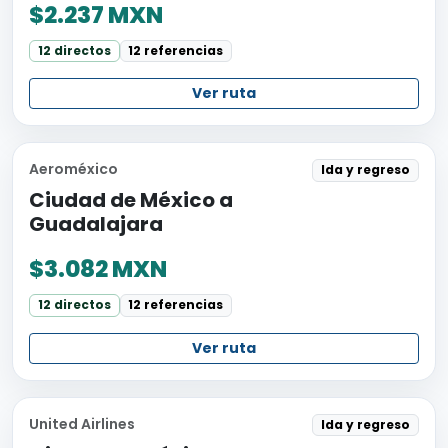
$2.237 MXN
12 directos
12 referencias
Ver ruta
Aeroméxico
Ida y regreso
Ciudad de México a
Guadalajara
$3.082 MXN
12 directos
12 referencias
Ver ruta
United Airlines
Ida y regreso