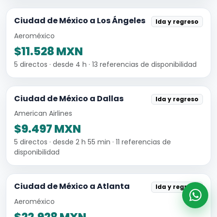
Ciudad de México a Los Ángeles
Ida y regreso
Aeroméxico
$11.528 MXN
5 directos · desde 4 h · 13 referencias de disponibilidad
Ciudad de México a Dallas
Ida y regreso
American Airlines
$9.497 MXN
5 directos · desde 2 h 55 min · 11 referencias de
disponibilidad
Ciudad de México a Atlanta
Ida y regreso
Aeroméxico
$22.928 MXN