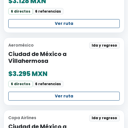
$3.128 MXN
6 directos
6 referencias
Ver ruta
Aeroméxico
Ida y regreso
Ciudad de México a
Villahermosa
$3.295 MXN
6 directos
6 referencias
Ver ruta
Copa Airlines
Ida y regreso
Ciudad de México a