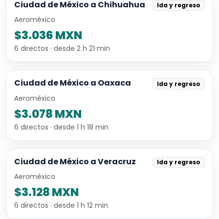
Ciudad de México a Chihuahua
Ida y regreso
Aeroméxico
$3.036 MXN
6 directos · desde 2 h 21 min
Ciudad de México a Oaxaca
Ida y regreso
Aeroméxico
$3.078 MXN
6 directos · desde 1 h 18 min
Ciudad de México a Veracruz
Ida y regreso
Aeroméxico
$3.128 MXN
6 directos · desde 1 h 12 min