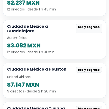
$2.237 MXN
12 directos · desde 1 h 43 min
Ciudad de México a
Ida y regreso
Guadalajara
Aeroméxico
$3.082 MXN
12 directos · desde 1 h 31 min
Ciudad de México a Houston
Ida y regreso
United Airlines
$7.147 MXN
9 directos · desde 2 h 20 min
Ciudad de México a Tijuana
Ida y regreso