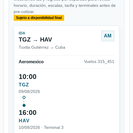
horario, duración, escalas, tarifa y terminales antes de
pre-cotizar.
Sujeto a disponibilidad final
IDA
AM
TGZ → HAV
Tuxtla Gutiérrez → Cuba
Aeromexico
Vuelos 315_451
10:00
TGZ
09/08/2026
16:00
HAV
10/08/2026 · Terminal 3