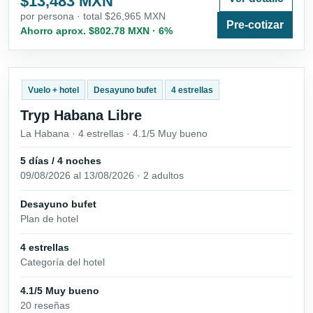
$13,483 MXN
por persona · total $26,965 MXN
Pre-cotizar
Ahorro aprox. $802.78 MXN · 6%
Vuelo + hotel
Desayuno bufet
4 estrellas
Tryp Habana Libre
La Habana · 4 estrellas · 4.1/5 Muy bueno
5 días / 4 noches
09/08/2026 al 13/08/2026 · 2 adultos
Desayuno bufet
Plan de hotel
4 estrellas
Categoría del hotel
4.1/5 Muy bueno
20 reseñas