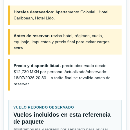
Hoteles destacados:
Apartamento Colonial , Hotel
Caribbean, Hotel Lido.
Antes de reservar:
revisa hotel, régimen, vuelo,
equipaje, impuestos y precio final para evitar cargos
extra.
Precio y disponibilidad:
precio observado desde
$12,730 MXN por persona. Actualizado/observado:
18/07/2026 20:30. La tarifa final se revalida antes de
reservar.
VUELO REDONDO OBSERVADO
Vuelos incluidos en esta referencia
de paquete
Mostramos ida y regreso por separado para revisar