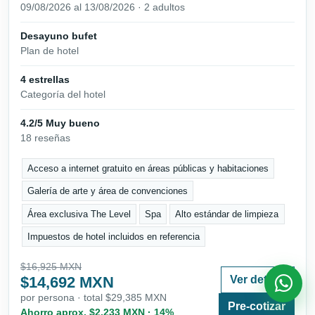
09/08/2026 al 13/08/2026 · 2 adultos
Desayuno bufet
Plan de hotel
4 estrellas
Categoría del hotel
4.2/5 Muy bueno
18 reseñas
Acceso a internet gratuito en áreas públicas y habitaciones
Galería de arte y área de convenciones
Área exclusiva The Level
Spa
Alto estándar de limpieza
Impuestos de hotel incluidos en referencia
$16,925 MXN
$14,692 MXN
Ver detalle
por persona · total $29,385 MXN
Pre-cotizar
Ahorro aprox. $2,233 MXN · 14%