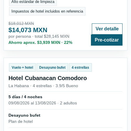
Alto estándar de limpieza
Impuestos de hotel incluidos en referencia
$18,012 MXN
$14,073 MXN
Ver detalle
por persona · total $28,145 MXN
Pre-cotizar
Ahorro aprox. $3,939 MXN · 22%
Vuelo + hotel
Desayuno bufet
4 estrellas
Hotel Cubanacan Comodoro
La Habana · 4 estrellas · 3.9/5 Bueno
5 días / 4 noches
09/08/2026 al 13/08/2026 · 2 adultos
Desayuno bufet
Plan de hotel