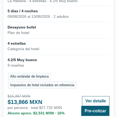
La Habana · 4 estrellas · 4.2/5 Muy bueno
5 días / 4 noches
09/08/2026 al 13/08/2026 · 2 adultos
Desayuno bufet
Plan de hotel
4 estrellas
Categoría del hotel
4.2/5 Muy bueno
9 reseñas
Alto estándar de limpieza
Impuestos de hotel incluidos en referencia
$16,397 MXN
$13,866 MXN
Ver detalle
por persona · total $27,732 MXN
Pre-cotizar
Ahorro aprox. $2,531 MXN · 16%