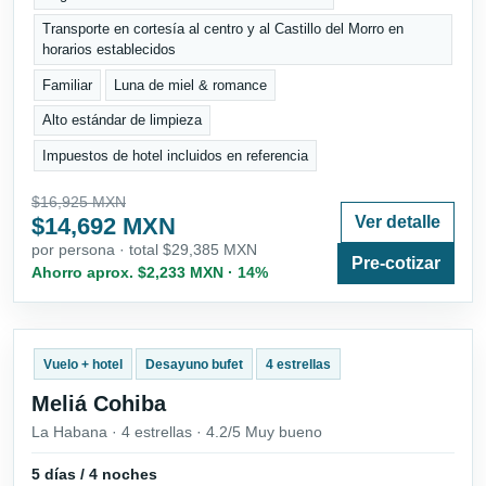
Transporte en cortesía al centro y al Castillo del Morro en
horarios establecidos
Familiar
Luna de miel & romance
Alto estándar de limpieza
Impuestos de hotel incluidos en referencia
$16,925 MXN
$14,692 MXN
Ver detalle
por persona · total $29,385 MXN
Pre-cotizar
Ahorro aprox. $2,233 MXN · 14%
Vuelo + hotel
Desayuno bufet
4 estrellas
Meliá Cohiba
La Habana · 4 estrellas · 4.2/5 Muy bueno
5 días / 4 noches