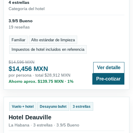
4 estrellas
Categoría del hotel
3.9/5 Bueno
19 reseñas
Familiar
Alto estándar de limpieza
Impuestos de hotel incluidos en referencia
$14,596 MXN
$14,456 MXN
Ver detalle
por persona · total $28,912 MXN
Pre-cotizar
Ahorro aprox. $139.75 MXN · 1%
Vuelo + hotel
Desayuno bufet
3 estrellas
Hotel Deauville
La Habana · 3 estrellas · 3.9/5 Bueno