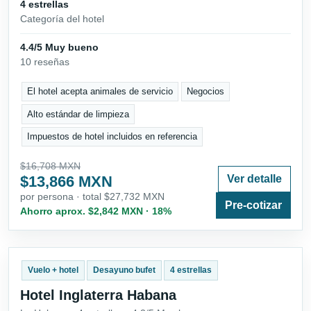
4 estrellas
Categoría del hotel
4.4/5 Muy bueno
10 reseñas
El hotel acepta animales de servicio
Negocios
Alto estándar de limpieza
Impuestos de hotel incluidos en referencia
$16,708 MXN
$13,866 MXN
Ver detalle
por persona · total $27,732 MXN
Pre-cotizar
Ahorro aprox. $2,842 MXN · 18%
Vuelo + hotel
Desayuno bufet
4 estrellas
Hotel Inglaterra Habana