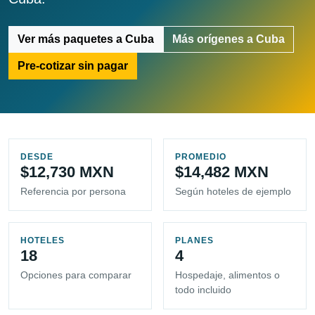
Ver más paquetes a Cuba
Más orígenes a Cuba
Pre-cotizar sin pagar
DESDE
PROMEDIO
$12,730 MXN
$14,482 MXN
Referencia por persona
Según hoteles de ejemplo
HOTELES
PLANES
18
4
Opciones para comparar
Hospedaje, alimentos o
todo incluido