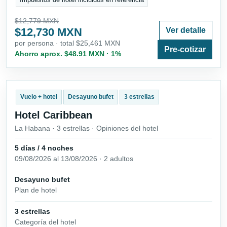
$12,779 MXN
$12,730 MXN
Ver detalle
por persona · total $25,461 MXN
Pre-cotizar
Ahorro aprox. $48.91 MXN · 1%
Vuelo + hotel
Desayuno bufet
3 estrellas
Hotel Caribbean
La Habana · 3 estrellas · Opiniones del hotel
5 días / 4 noches
09/08/2026 al 13/08/2026 · 2 adultos
Desayuno bufet
Plan de hotel
3 estrellas
Categoría del hotel