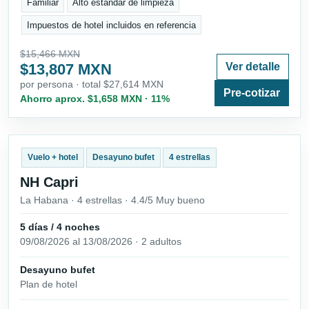
Familiar
Alto estándar de limpieza
Impuestos de hotel incluidos en referencia
$15,466 MXN
$13,807 MXN
Ver detalle
por persona · total $27,614 MXN
Pre-cotizar
Ahorro aprox. $1,658 MXN · 11%
Vuelo + hotel
Desayuno bufet
4 estrellas
NH Capri
La Habana · 4 estrellas · 4.4/5 Muy bueno
5 días / 4 noches
09/08/2026 al 13/08/2026 · 2 adultos
Desayuno bufet
Plan de hotel