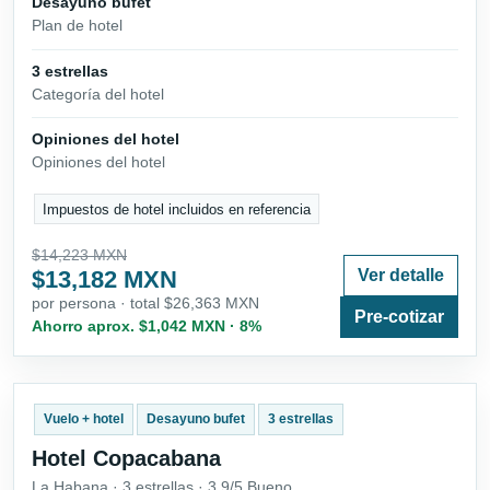
Desayuno bufet
Plan de hotel
3 estrellas
Categoría del hotel
Opiniones del hotel
Opiniones del hotel
Impuestos de hotel incluidos en referencia
$14,223 MXN
$13,182 MXN
Ver detalle
por persona · total $26,363 MXN
Pre-cotizar
Ahorro aprox. $1,042 MXN · 8%
Vuelo + hotel
Desayuno bufet
3 estrellas
Hotel Copacabana
La Habana · 3 estrellas · 3.9/5 Bueno