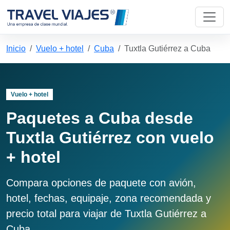
Inicio
Vuelo + hotel
Cuba
Tuxtla Gutiérrez a Cuba
Vuelo + hotel
Paquetes a Cuba desde
Tuxtla Gutiérrez con vuelo
+ hotel
Compara opciones de paquete con avión,
hotel, fechas, equipaje, zona recomendada y
precio total para viajar de Tuxtla Gutiérrez a
Cuba.