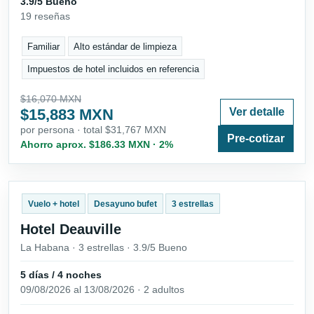
3.9/5 Bueno
19 reseñas
Familiar
Alto estándar de limpieza
Impuestos de hotel incluidos en referencia
$16,070 MXN
$15,883 MXN
Ver detalle
por persona · total $31,767 MXN
Pre-cotizar
Ahorro aprox. $186.33 MXN · 2%
Vuelo + hotel
Desayuno bufet
3 estrellas
Hotel Deauville
La Habana · 3 estrellas · 3.9/5 Bueno
5 días / 4 noches
09/08/2026 al 13/08/2026 · 2 adultos