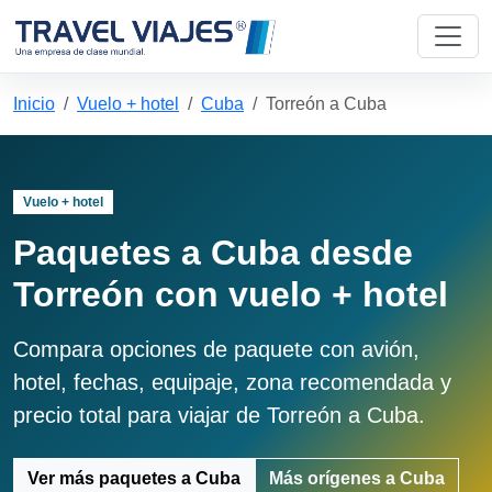
Inicio
Vuelo + hotel
Cuba
Torreón a Cuba
Vuelo + hotel
Paquetes a Cuba desde
Torreón con vuelo + hotel
Compara opciones de paquete con avión,
hotel, fechas, equipaje, zona recomendada y
precio total para viajar de Torreón a Cuba.
Ver más paquetes a Cuba
Más orígenes a Cuba