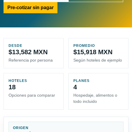
Pre-cotizar sin pagar
DESDE
PROMEDIO
$13,582 MXN
$15,918 MXN
Referencia por persona
Según hoteles de ejemplo
HOTELES
PLANES
18
4
Opciones para comparar
Hospedaje, alimentos o
todo incluido
ORIGEN