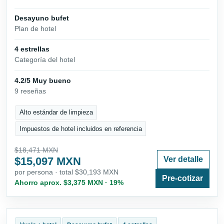
Desayuno bufet
Plan de hotel
4 estrellas
Categoría del hotel
4.2/5 Muy bueno
9 reseñas
Alto estándar de limpieza
Impuestos de hotel incluidos en referencia
$18,471 MXN
$15,097 MXN
Ver detalle
por persona · total $30,193 MXN
Pre-cotizar
Ahorro aprox. $3,375 MXN · 19%