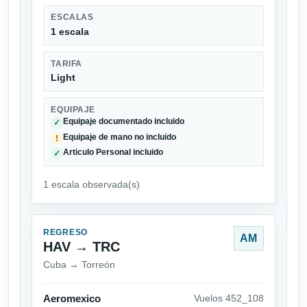
ESCALAS
1 escala
TARIFA
Light
EQUIPAJE
Equipaje documentado incluido
✓
Equipaje de mano no incluido
!
Articulo Personal incluido
✓
1 escala observada(s)
REGRESO
AM
HAV → TRC
Cuba → Torreón
Aeromexico
Vuelos 452_108