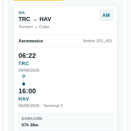
IDA
AM
TRC → HAV
Torreón → Cuba
Aeromexico
Vuelos 101_451
06:22
TRC
09/08/2026
16:00
HAV
09/08/2026 · Terminal 3
DURACIÓN
07h 38m