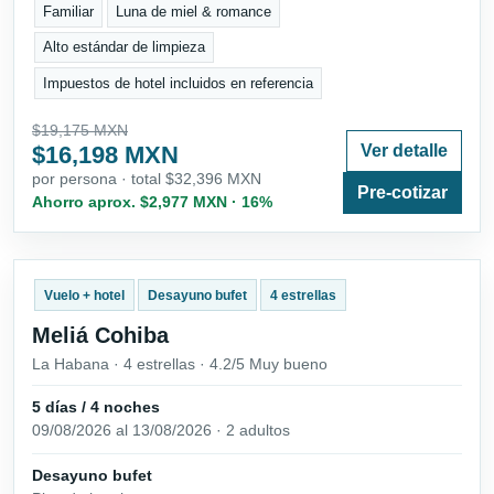
Familiar
Luna de miel & romance
Alto estándar de limpieza
Impuestos de hotel incluidos en referencia
$19,175 MXN
$16,198 MXN
Ver detalle
por persona · total $32,396 MXN
Pre-cotizar
Ahorro aprox. $2,977 MXN · 16%
Vuelo + hotel
Desayuno bufet
4 estrellas
Meliá Cohiba
La Habana · 4 estrellas · 4.2/5 Muy bueno
5 días / 4 noches
09/08/2026 al 13/08/2026 · 2 adultos
Desayuno bufet