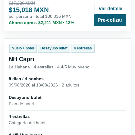
$17,229 MXN
$15,018 MXN
Ver detalle
por persona · total $30,036 MXN
Pre-cotizar
Ahorro aprox. $2,211 MXN · 13%
Vuelo + hotel
Desayuno bufet
4 estrellas
NH Capri
La Habana · 4 estrellas · 4.4/5 Muy bueno
5 días / 4 noches
09/08/2026 al 13/08/2026 · 2 adultos
Desayuno bufet
Plan de hotel
4 estrellas
Categoría del hotel
4.4/5 Muy bueno