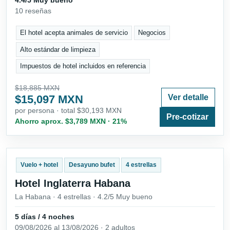
10 reseñas
El hotel acepta animales de servicio
Negocios
Alto estándar de limpieza
Impuestos de hotel incluidos en referencia
$18,885 MXN
$15,097 MXN
Ver detalle
por persona · total $30,193 MXN
Pre-cotizar
Ahorro aprox. $3,789 MXN · 21%
Vuelo + hotel
Desayuno bufet
4 estrellas
Hotel Inglaterra Habana
La Habana · 4 estrellas · 4.2/5 Muy bueno
5 días / 4 noches
09/08/2026 al 13/08/2026 · 2 adultos