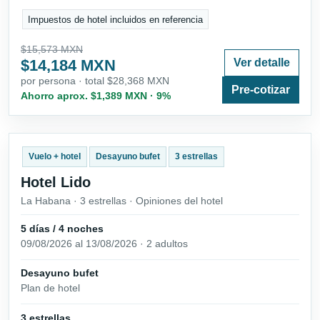
Impuestos de hotel incluidos en referencia
$15,573 MXN
$14,184 MXN
Ver detalle
por persona · total $28,368 MXN
Pre-cotizar
Ahorro aprox. $1,389 MXN · 9%
Vuelo + hotel
Desayuno bufet
3 estrellas
Hotel Lido
La Habana · 3 estrellas · Opiniones del hotel
5 días / 4 noches
09/08/2026 al 13/08/2026 · 2 adultos
Desayuno bufet
Plan de hotel
3 estrellas