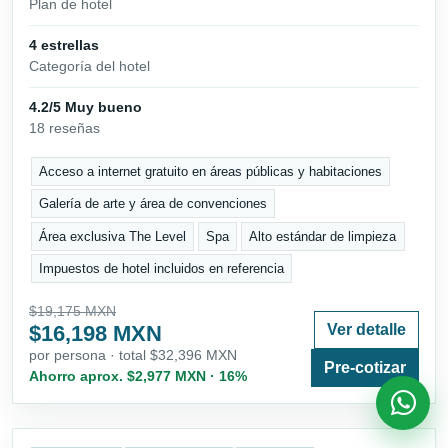
Plan de hotel
4 estrellas
Categoría del hotel
4.2/5 Muy bueno
18 reseñas
Acceso a internet gratuito en áreas públicas y habitaciones
Galería de arte y área de convenciones
Área exclusiva The Level
Spa
Alto estándar de limpieza
Impuestos de hotel incluidos en referencia
$19,175 MXN
$16,198 MXN
Ver detalle
por persona · total $32,396 MXN
Pre-cotizar
Ahorro aprox. $2,977 MXN · 16%