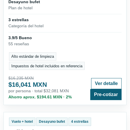
Desayuno bufet
Plan de hotel
3 estrellas
Categoría del hotel
3.9/5 Bueno
55 reseñas
Alto estándar de limpieza
Impuestos de hotel incluidos en referencia
$16,235 MXN
$16,041 MXN
Ver detalle
por persona · total $32,081 MXN
Pre-cotizar
Ahorro aprox. $194.61 MXN · 2%
Vuelo + hotel
Desayuno bufet
4 estrellas