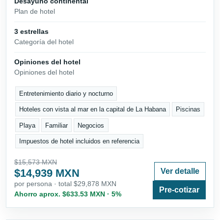
Desayuno continental
Plan de hotel
3 estrellas
Categoría del hotel
Opiniones del hotel
Opiniones del hotel
Entretenimiento diario y nocturno
Hoteles con vista al mar en la capital de La Habana
Piscinas
Playa
Familiar
Negocios
Impuestos de hotel incluidos en referencia
$15,573 MXN
$14,939 MXN
Ver detalle
por persona · total $29,878 MXN
Pre-cotizar
Ahorro aprox. $633.53 MXN · 5%