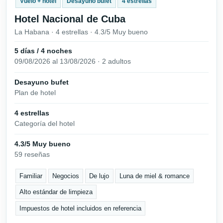
Vuelo + hotel
Desayuno bufet
4 estrellas
Hotel Nacional de Cuba
La Habana · 4 estrellas · 4.3/5 Muy bueno
5 días / 4 noches
09/08/2026 al 13/08/2026 · 2 adultos
Desayuno bufet
Plan de hotel
4 estrellas
Categoría del hotel
4.3/5 Muy bueno
59 reseñas
Familiar
Negocios
De lujo
Luna de miel & romance
Alto estándar de limpieza
Impuestos de hotel incluidos en referencia