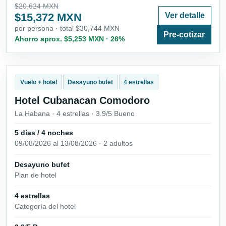
$20,624 MXN
$15,372 MXN
Ver detalle
por persona · total $30,744 MXN
Pre-cotizar
Ahorro aprox. $5,253 MXN · 26%
Vuelo + hotel
Desayuno bufet
4 estrellas
Hotel Cubanacan Comodoro
La Habana · 4 estrellas · 3.9/5 Bueno
5 días / 4 noches
09/08/2026 al 13/08/2026 · 2 adultos
Desayuno bufet
Plan de hotel
4 estrellas
Categoría del hotel