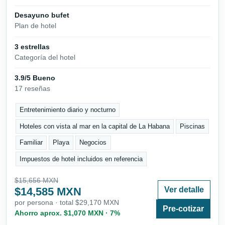
Desayuno bufet
Plan de hotel
3 estrellas
Categoría del hotel
3.9/5 Bueno
17 reseñas
Entretenimiento diario y nocturno
Hoteles con vista al mar en la capital de La Habana
Piscinas
Familiar
Playa
Negocios
Impuestos de hotel incluidos en referencia
$15,656 MXN
$14,585 MXN
Ver detalle
por persona · total $29,170 MXN
Pre-cotizar
Ahorro aprox. $1,070 MXN · 7%