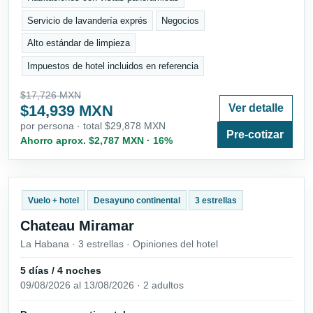
Servicio de lavandería exprés
Negocios
Alto estándar de limpieza
Impuestos de hotel incluidos en referencia
$17,726 MXN
$14,939 MXN
Ver detalle
por persona · total $29,878 MXN
Pre-cotizar
Ahorro aprox. $2,787 MXN · 16%
Vuelo + hotel
Desayuno continental
3 estrellas
Chateau Miramar
La Habana · 3 estrellas · Opiniones del hotel
5 días / 4 noches
09/08/2026 al 13/08/2026 · 2 adultos