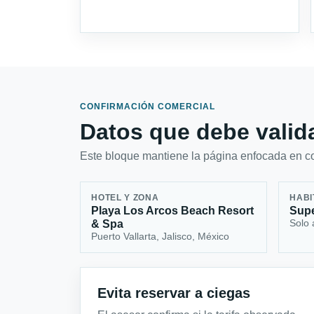
CONFIRMACIÓN COMERCIAL
Datos que debe valida
Este bloque mantiene la página enfocada en con
HOTEL Y ZONA
HABI
Playa Los Arcos Beach Resort
Supe
Solo 
& Spa
Puerto Vallarta, Jalisco, México
Evita reservar a ciegas