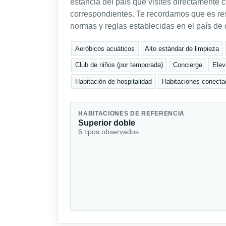
estancia del país que visites directamente 
correspondientes. Te recordamos que es res
normas y reglas establecidas en el país de 
Aeróbicos acuáticos
Alto estándar de limpieza
Club de niños (por temporada)
Concierge
Elev
Habitación de hospitalidad
Habitaciones conect
HABITACIONES DE REFERENCIA
Superior doble
6 tipos observados