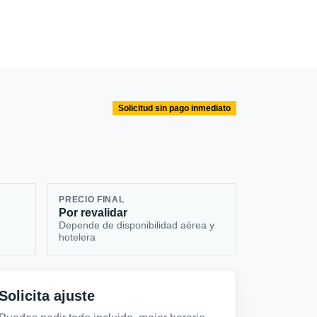
Solicitud sin pago inmediato
PRECIO FINAL
Por revalidar
Depende de disponibilidad aérea y
hotelera
Solicita ajuste