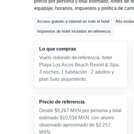
precio por persona y total estimado. Antes de re
equipaje, horarios, impuestos y política de cam
Acceso gratuito a internet en todo el hotel
Alto están
Impuestos de hotel incluidos en referencia
Lo que compras
Vuelo redondo de referencia, hotel
Playa Los Arcos Beach Resort & Spa,
3 noches, 1 habitación · 2 adultos y
plan Solo alojamiento.
Precio de referencia
Desde $5,267 MXN por persona y total
estimado $10,534 MXN, con ahorro
observado aproximado de $2,257
MXN.