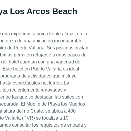
aya Los Arcos Beach
una experiencia única frente al mar, en la
esort goza de una ubicación incomparable
tro de Puerto Vallarta. Sus piscinas invitan
brillas permiten relajarse a unos pasos de
s del hotel cuentan con una variedad de
 Este hotel en Puerto Vallarta es ideal
n programa de actividades que incluye
 hasta espectáculos nocturnos. La
uites recientemente renovadas y
entre las que se destacan las suites con
separada. El Muelle de Playa los Muertos
 altura del río Cuale, se ubica a 400
to Vallarta (PVR) se localiza a 10
damos consultar los requisitos de entrada y