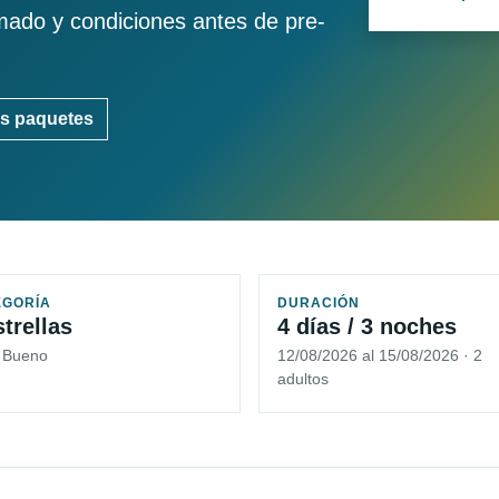
imado y condiciones antes de pre-
s paquetes
EGORÍA
DURACIÓN
strellas
4 días / 3 noches
5 Bueno
12/08/2026 al 15/08/2026 · 2
adultos