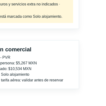
uros y servicios extra no indicados ·
a está marcada como Solo alojamiento.
n comercial
 - PVR
r persona: $5,267 MXN
imado: $10,534 MXN
: Solo alojamiento
tarifa aérea: validar antes de reservar