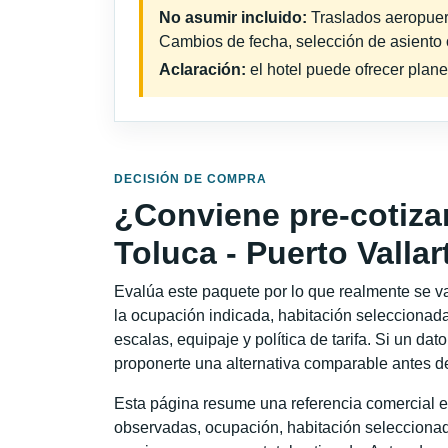
No asumir incluido:
Traslados aeropuerto
Cambios de fecha, selección de asiento o 
Aclaración:
el hotel puede ofrecer plane
DECISIÓN DE COMPRA
¿Conviene pre-cotiza
Toluca - Puerto Vallar
Evalúa este paquete por lo que realmente se va 
la ocupación indicada, habitación seleccionada
escalas, equipaje y política de tarifa. Si un dat
proponerte una alternativa comparable antes de
Esta página resume una referencia comercial e
observadas, ocupación, habitación seleccionad