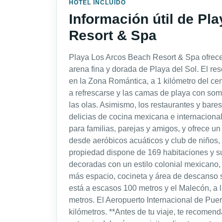
HOTEL INCLUIDO
Información útil de Pl
Resort & Spa
Playa Los Arcos Beach Resort & Spa ofrece 
arena fina y dorada de Playa del Sol. El r
en la Zona Romántica, a 1 kilómetro del cen
a refrescarse y las camas de playa con som
las olas. Asimismo, los restaurantes y bare
delicias de cocina mexicana e internacional.
para familias, parejas y amigos, y ofrece u
desde aeróbicos acuáticos y club de niños,
propiedad dispone de 169 habitaciones y s
decoradas con un estilo colonial mexicano, 
más espacio, cocineta y área de descanso 
está a escasos 100 metros y el Malecón, a la
metros. El Aeropuerto Internacional de Puer
kilómetros. **Antes de tu viaje, te recomen