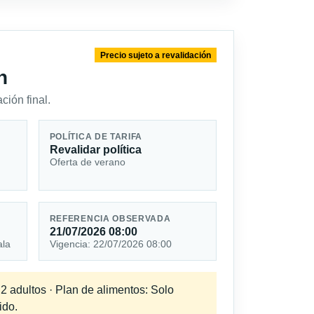
Precio sujeto a revalidación
n
ción final.
POLÍTICA DE TARIFA
Revalidar política
Oferta de verano
REFERENCIA OBSERVADA
21/07/2026 08:00
ala
Vigencia: 22/07/2026 08:00
 2 adultos · Plan de alimentos: Solo
ido.