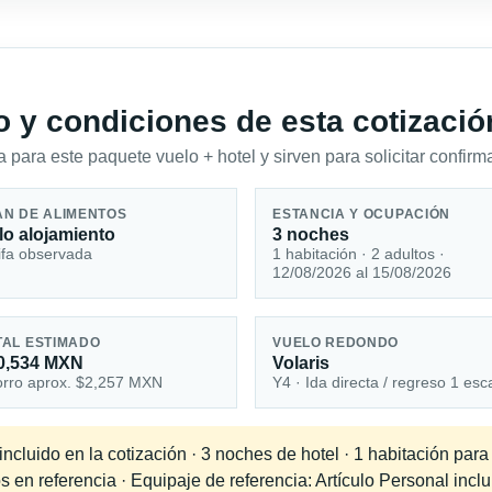
io y condiciones de esta cotizació
 para este paquete vuelo + hotel y sirven para solicitar confirma
AN DE ALIMENTOS
ESTANCIA Y OCUPACIÓN
lo alojamiento
3 noches
ifa observada
1 habitación · 2 adultos ·
12/08/2026 al 15/08/2026
TAL ESTIMADO
VUELO REDONDO
0,534 MXN
Volaris
rro aprox. $2,257 MXN
Y4 · Ida directa / regreso 1 esc
cluido en la cotización · 3 noches de hotel · 1 habitación para
s en referencia · Equipaje de referencia: Artículo Personal inclu