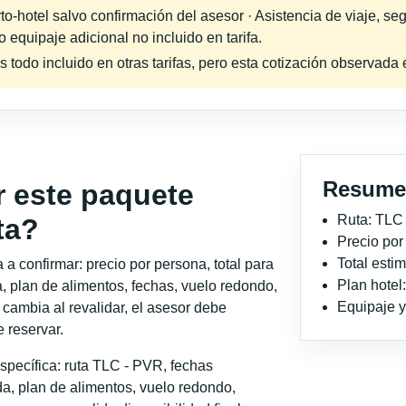
-hotel salvo confirmación del asesor · Asistencia de viaje, seg
equipaje adicional no incluido en tarifa.
s todo incluido en otras tarifas, pero esta cotización observad
Resume
r este paquete
Ruta: TLC
ta?
Precio po
Total est
a confirmar: precio por persona, total para
Plan hotel
, plan de alimentos, fechas, vuelo redondo,
Equipaje y 
o cambia al revalidar, el asesor debe
 reservar.
specífica: ruta TLC - PVR, fechas
a, plan de alimentos, vuelo redondo,