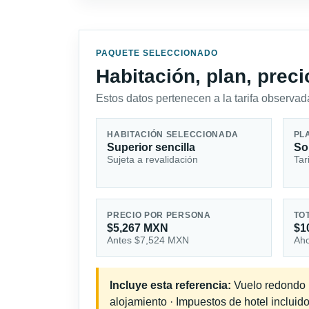
PAQUETE SELECCIONADO
Habitación, plan, prec
Estos datos pertenecen a la tarifa observada
HABITACIÓN SELECCIONADA
PL
Superior sencilla
So
Sujeta a revalidación
Tar
PRECIO POR PERSONA
TO
$5,267 MXN
$1
Antes $7,524 MXN
Aho
Incluye esta referencia:
Vuelo redondo in
alojamiento · Impuestos de hotel incluido