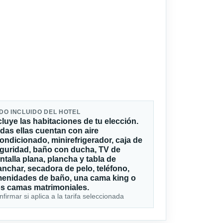
DO INCLUIDO DEL HOTEL
cluye las habitaciones de tu elección.
das ellas cuentan con aire
ondicionado, minirefrigerador, caja de
guridad, baño con ducha, TV de
ntalla plana, plancha y tabla de
anchar, secadora de pelo, teléfono,
enidades de baño, una cama king o
s camas matrimoniales.
firmar si aplica a la tarifa seleccionada