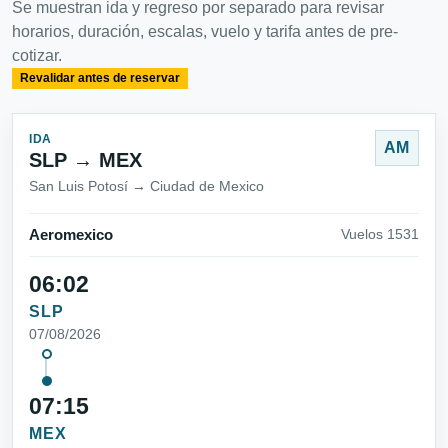
Se muestran ida y regreso por separado para revisar
horarios, duración, escalas, vuelo y tarifa antes de pre-
cotizar.
Revalidar antes de reservar
IDA
AM
SLP → MEX
San Luis Potosí → Ciudad de Mexico
Aeromexico
Vuelos 1531
06:02
SLP
07/08/2026
07:15
MEX