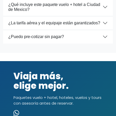
¿Qué incluye este paquete vuelo + hotel a Ciudad
de Mexico?
¿La tarifa aérea y el equipaje están garantizados?
¿Puedo pre-cotizar sin pagar?
Viaja más,
elige mejor.
Paquetes vuelo + hotel, hoteles, vuelos y tours
con asesoría antes de reservar.