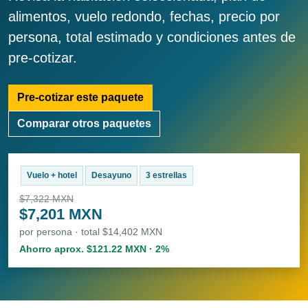
alimentos, vuelo redondo, fechas, precio por
persona, total estimado y condiciones antes de
pre-cotizar.
Pre-cotizar este paquete
Comparar otros paquetes
Vuelo + hotel
Desayuno
3 estrellas
$7,322 MXN
$7,201 MXN
por persona · total $14,402 MXN
Ahorro aprox. $121.22 MXN · 2%