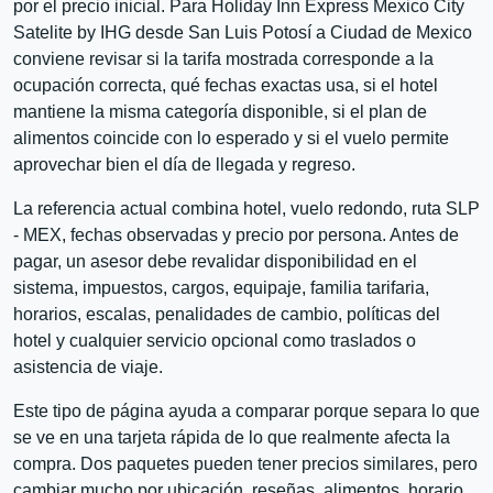
por el precio inicial. Para Holiday Inn Express Mexico City
Satelite by IHG desde San Luis Potosí a Ciudad de Mexico
conviene revisar si la tarifa mostrada corresponde a la
ocupación correcta, qué fechas exactas usa, si el hotel
mantiene la misma categoría disponible, si el plan de
alimentos coincide con lo esperado y si el vuelo permite
aprovechar bien el día de llegada y regreso.
La referencia actual combina hotel, vuelo redondo, ruta SLP
- MEX, fechas observadas y precio por persona. Antes de
pagar, un asesor debe revalidar disponibilidad en el
sistema, impuestos, cargos, equipaje, familia tarifaria,
horarios, escalas, penalidades de cambio, políticas del
hotel y cualquier servicio opcional como traslados o
asistencia de viaje.
Este tipo de página ayuda a comparar porque separa lo que
se ve en una tarjeta rápida de lo que realmente afecta la
compra. Dos paquetes pueden tener precios similares, pero
cambiar mucho por ubicación, reseñas, alimentos, horario