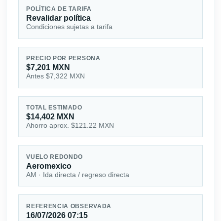
POLÍTICA DE TARIFA
Revalidar política
Condiciones sujetas a tarifa
PRECIO POR PERSONA
$7,201 MXN
Antes $7,322 MXN
TOTAL ESTIMADO
$14,402 MXN
Ahorro aprox. $121.22 MXN
VUELO REDONDO
Aeromexico
AM · Ida directa / regreso directa
REFERENCIA OBSERVADA
16/07/2026 07:15