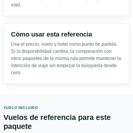
miel.
Cómo usar esta referencia
Usa el precio, vuelo y hotel como punto de partida.
Si la disponibilidad cambia, la comparación con
otros paquetes de la misma ruta permite mantener la
intención de viaje sin empezar la búsqueda desde
cero.
VUELO INCLUIDO
Vuelos de referencia para este
paquete