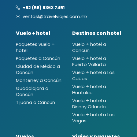
+52 (55) 6363 7451
ventas1@travelviajes.com.mx
Vuelo + hotel
Destinos con hotel
Paquetes vuelo +
Vuelo + hotel a
hotel
Cancún
Paquetes a Cancún
Vuelo + hotel a
Puerto Vallarta
Ciudad de México a
Cancún
Vuelo + hotel a Los
Cabos
Monterrey a Cancún
Vuelo + hotel a
Guadalajara a
Huatulco
Cancún
Vuelo + hotel a
Tijuana a Cancún
Disney Orlando
Vuelo + hotel a Las
Vegas
Vuelos
Viajes y paquetes