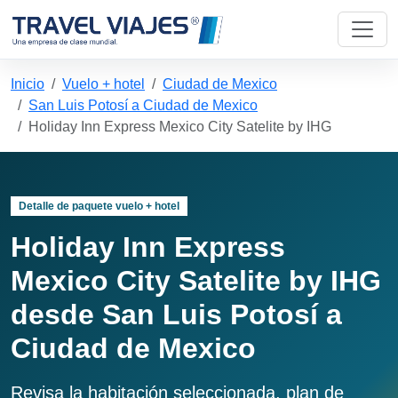
Inicio
Vuelo + hotel
Ciudad de Mexico
San Luis Potosí a Ciudad de Mexico
Holiday Inn Express Mexico City Satelite by IHG
Detalle de paquete vuelo + hotel
Holiday Inn Express
Mexico City Satelite by IHG
desde San Luis Potosí a
Ciudad de Mexico
Revisa la habitación seleccionada, plan de