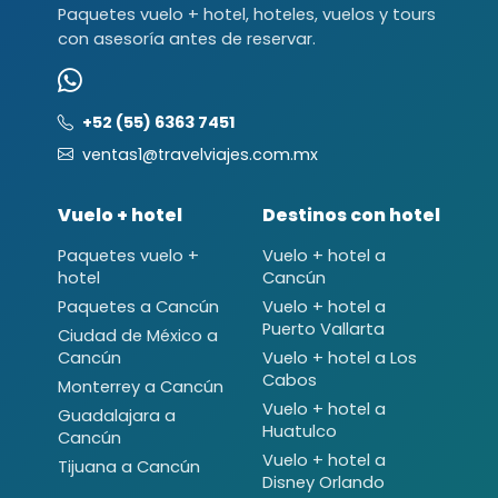
Paquetes vuelo + hotel, hoteles, vuelos y tours
con asesoría antes de reservar.
+52 (55) 6363 7451
ventas1@travelviajes.com.mx
Vuelo + hotel
Destinos con hotel
Paquetes vuelo +
Vuelo + hotel a
hotel
Cancún
Paquetes a Cancún
Vuelo + hotel a
Puerto Vallarta
Ciudad de México a
Cancún
Vuelo + hotel a Los
Cabos
Monterrey a Cancún
Vuelo + hotel a
Guadalajara a
Huatulco
Cancún
Vuelo + hotel a
Tijuana a Cancún
Disney Orlando