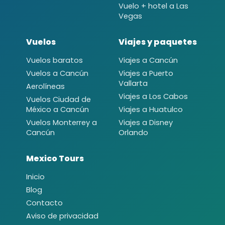
Vuelo + hotel a Las
Vegas
Vuelos
Viajes y paquetes
Vuelos baratos
Viajes a Cancún
Vuelos a Cancún
Viajes a Puerto
Vallarta
Aerolíneas
Viajes a Los Cabos
Vuelos Ciudad de
México a Cancún
Viajes a Huatulco
Vuelos Monterrey a
Viajes a Disney
Cancún
Orlando
Mexico Tours
Inicio
Blog
Contacto
Aviso de privacidad