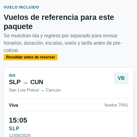
VUELO INCLUIDO
Vuelos de referencia para este
paquete
Se muestran ida y regreso por separado para revisar
horarios, duración, escalas, vuelo y tarifa antes de pre-
cotizar.
Revalidar antes de reservar
IDA
VB
SLP → CUN
San Luis Potosí → Cancún
Viva
Vuelos 7041
15:05
SLP
12/08/2026