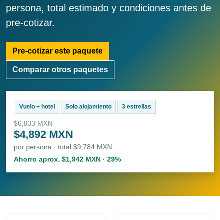
persona, total estimado y condiciones antes de
pre-cotizar.
Pre-cotizar este paquete
Comparar otros paquetes
Vuelo + hotel
Solo alojamiento
3 estrellas
$6,833 MXN
$4,892 MXN
por persona · total $9,784 MXN
Ahorro aprox. $1,942 MXN · 29%