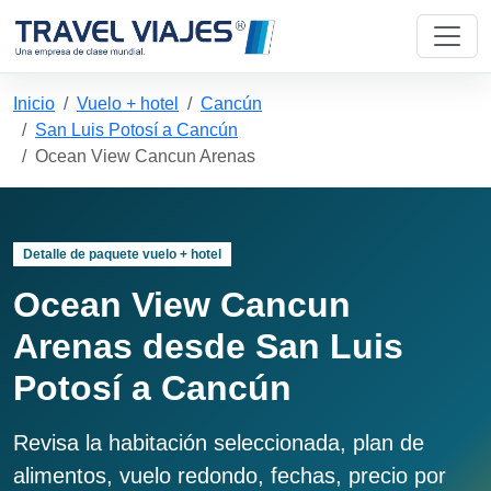
Inicio
Vuelo + hotel
Cancún
San Luis Potosí a Cancún
Ocean View Cancun Arenas
Detalle de paquete vuelo + hotel
Ocean View Cancun
Arenas desde San Luis
Potosí a Cancún
Revisa la habitación seleccionada, plan de
alimentos, vuelo redondo, fechas, precio por