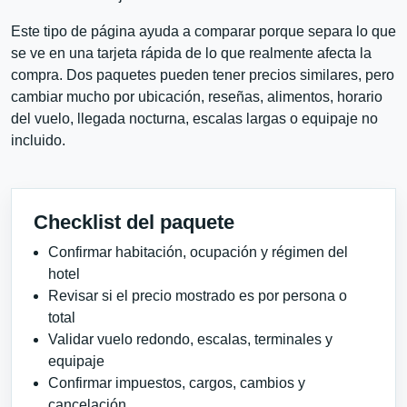
Este tipo de página ayuda a comparar porque separa lo que
se ve en una tarjeta rápida de lo que realmente afecta la
compra. Dos paquetes pueden tener precios similares, pero
cambiar mucho por ubicación, reseñas, alimentos, horario
del vuelo, llegada nocturna, escalas largas o equipaje no
incluido.
Checklist del paquete
Confirmar habitación, ocupación y régimen del
hotel
Revisar si el precio mostrado es por persona o
total
Validar vuelo redondo, escalas, terminales y
equipaje
Confirmar impuestos, cargos, cambios y
cancelación