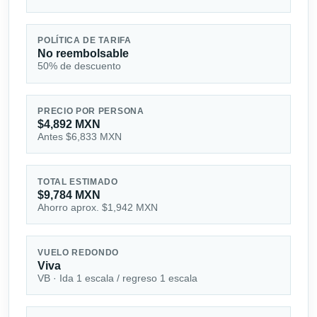
POLÍTICA DE TARIFA
No reembolsable
50% de descuento
PRECIO POR PERSONA
$4,892 MXN
Antes $6,833 MXN
TOTAL ESTIMADO
$9,784 MXN
Ahorro aprox. $1,942 MXN
VUELO REDONDO
Viva
VB · Ida 1 escala / regreso 1 escala