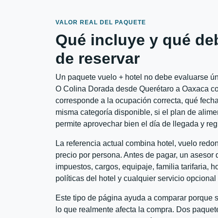
VALOR REAL DEL PAQUETE
Qué incluye y qué de
de reservar
Un paquete vuelo + hotel no debe evaluarse úni
O Colina Dorada desde Querétaro a Oaxaca conv
corresponde a la ocupación correcta, qué fechas
misma categoría disponible, si el plan de alime
permite aprovechar bien el día de llegada y reg
La referencia actual combina hotel, vuelo red
precio por persona. Antes de pagar, un asesor d
impuestos, cargos, equipaje, familia tarifaria, 
políticas del hotel y cualquier servicio opciona
Este tipo de página ayuda a comparar porque se
lo que realmente afecta la compra. Dos paquete