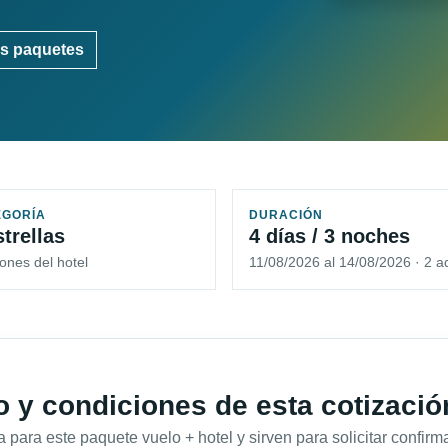
s paquetes
EGORÍA
DURACIÓN
strellas
4 días / 3 noches
ones del hotel
11/08/2026 al 14/08/2026 · 2 a
io y condiciones de esta cotizació
 para este paquete vuelo + hotel y sirven para solicitar confirma