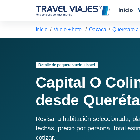
Inicio
Inicio
Vuelo + hotel
Oaxaca
Querétaro a
Detalle de paquete vuelo + hotel
Capital O Coli
desde Queréta
Revisa la habitación seleccionada, pl
fechas, precio por persona, total est
cotizar.