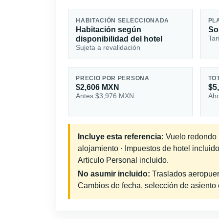
HABITACIÓN SELECCIONADA
PL
Habitación según
So
Tar
disponibilidad del hotel
Sujeta a revalidación
PRECIO POR PERSONA
TO
$2,606 MXN
$5
Antes $3,976 MXN
Aho
Incluye esta referencia:
Vuelo redondo in
alojamiento · Impuestos de hotel incluid
Articulo Personal incluido.
No asumir incluido:
Traslados aeropuerto
Cambios de fecha, selección de asiento o 