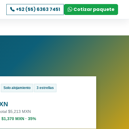
+52 (55) 6363 7451
Cotizar paquete
Solo alojamiento
3 estrellas
MXN
 total $5,213 MXN
. $1,370 MXN · 35%