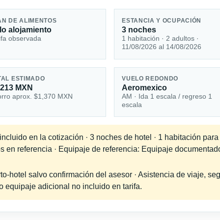
AN DE ALIMENTOS
ESTANCIA Y OCUPACIÓN
lo alojamiento
3 noches
ifa observada
1 habitación · 2 adultos ·
11/08/2026 al 14/08/2026
TAL ESTIMADO
VUELO REDONDO
,213 MXN
Aeromexico
rro aprox. $1,370 MXN
AM · Ida 1 escala / regreso 1
escala
cluido en la cotización · 3 noches de hotel · 1 habitación para
os en referencia · Equipaje de referencia: Equipaje documentad
-hotel salvo confirmación del asesor · Asistencia de viaje, seg
equipaje adicional no incluido en tarifa.