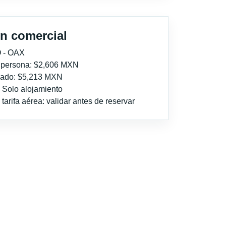
n comercial
 - OAX
r persona: $2,606 MXN
imado: $5,213 MXN
: Solo alojamiento
tarifa aérea: validar antes de reservar