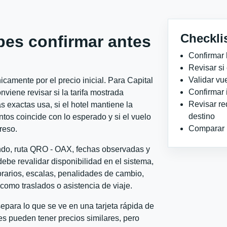
Checkli
bes confirmar antes
Confirmar 
Revisar si
Validar vu
camente por el precio inicial. Para Capital
Confirmar 
iene revisar si la tarifa mostrada
Revisar re
 exactas usa, si el hotel mantiene la
destino
ntos coincide con lo esperado y si el vuelo
Comparar ho
reso.
ondo, ruta QRO - OAX, fechas observadas y
ebe revalidar disponibilidad en el sistema,
horarios, escalas, penalidades de cambio,
l como traslados o asistencia de viaje.
para lo que se ve en una tarjeta rápida de
s pueden tener precios similares, pero