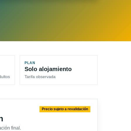
PLAN
Solo alojamiento
dultos
Tarifa observada
Precio sujeto a revalidación
n
ción final.