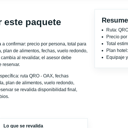
Resume
r este paquete
Ruta: QRO
Precio po
Total est
a confirmar: precio por persona, total para
Plan hotel
, plan de alimentos, fechas, vuelo redondo,
Equipaje y 
o cambia al revalidar, el asesor debe
 reservar.
specífica: ruta QRO - OAX, fechas
a, plan de alimentos, vuelo redondo,
servar se revalida disponibilidad final,
bios.
Lo que se revalida