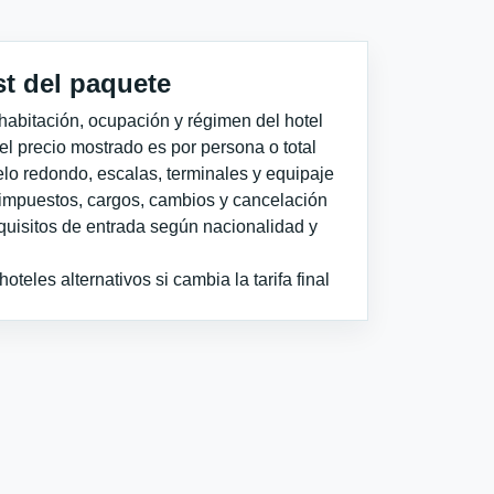
st del paquete
habitación, ocupación y régimen del hotel
 el precio mostrado es por persona o total
elo redondo, escalas, terminales y equipaje
impuestos, cargos, cambios y cancelación
quisitos de entrada según nacionalidad y
teles alternativos si cambia la tarifa final