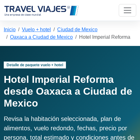
Inicio
Vuelo + hotel
Ciudad de Mexico
Oaxaca a Ciudad de Mexico
Hotel Imperial Reforma
Detalle de paquete vuelo + hotel
Hotel Imperial Reforma
desde Oaxaca a Ciudad de
Mexico
Revisa la habitación seleccionada, plan de
alimentos, vuelo redondo, fechas, precio por
persona, total estimado y condiciones antes de