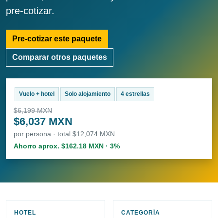
pre-cotizar.
Pre-cotizar este paquete
Comparar otros paquetes
Vuelo + hotel
Solo alojamiento
4 estrellas
$6,199 MXN
$6,037 MXN
por persona · total $12,074 MXN
Ahorro aprox. $162.18 MXN · 3%
HOTEL
CATEGORÍA