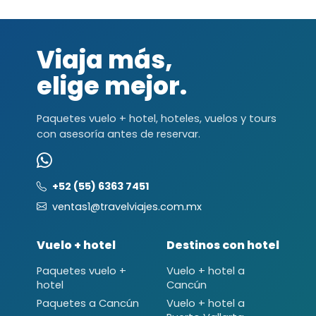
Viaja más,
elige mejor.
Paquetes vuelo + hotel, hoteles, vuelos y tours
con asesoría antes de reservar.
+52 (55) 6363 7451
ventas1@travelviajes.com.mx
Vuelo + hotel
Destinos con hotel
Paquetes vuelo +
Vuelo + hotel a
hotel
Cancún
Paquetes a Cancún
Vuelo + hotel a