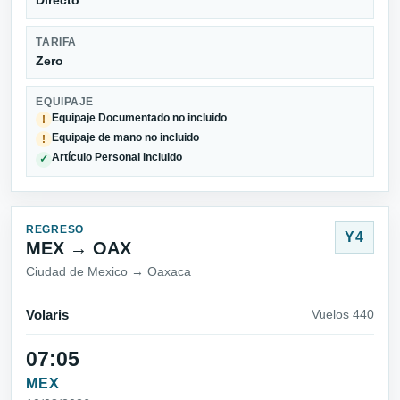
Directo
TARIFA
Zero
EQUIPAJE
Equipaje Documentado no incluido
!
Equipaje de mano no incluido
!
Artículo Personal incluido
✓
REGRESO
Y4
MEX → OAX
Ciudad de Mexico → Oaxaca
Volaris
Vuelos 440
07:05
MEX