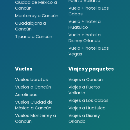
Puerto Vallarta
Ciudad de México a
Cancún
Vuelo + hotel a Los
Cabos
Monterrey a Cancún
Vuelo + hotel a
Guadalajara a
Huatulco
Cancún
Vuelo + hotel a
Tijuana a Cancún
Disney Orlando
Vuelo + hotel a Las
Vegas
Vuelos
Viajes y paquetes
Vuelos baratos
Viajes a Cancún
Vuelos a Cancún
Viajes a Puerto
Vallarta
Aerolíneas
Viajes a Los Cabos
Vuelos Ciudad de
México a Cancún
Viajes a Huatulco
Vuelos Monterrey a
Viajes a Disney
Cancún
Orlando