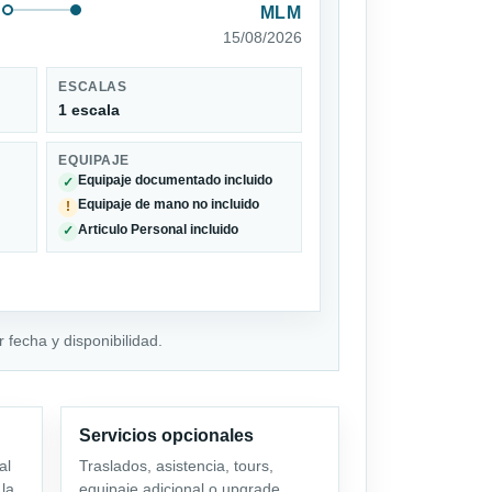
MLM
15/08/2026
ESCALAS
1 escala
EQUIPAJE
Equipaje documentado incluido
✓
Equipaje de mano no incluido
!
Articulo Personal incluido
✓
 fecha y disponibilidad.
Servicios opcionales
al
Traslados, asistencia, tours,
 la
equipaje adicional o upgrade