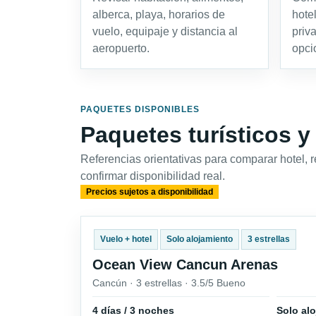
alberca, playa, horarios de
hotel
vuelo, equipaje y distancia al
priv
aeropuerto.
opci
PAQUETES DISPONIBLES
Paquetes turísticos y
Referencias orientativas para comparar hotel, 
confirmar disponibilidad real.
Precios sujetos a disponibilidad
Vuelo + hotel
Solo alojamiento
3 estrellas
Ocean View Cancun Arenas
Cancún · 3 estrellas · 3.5/5 Bueno
4 días / 3 noches
Solo al