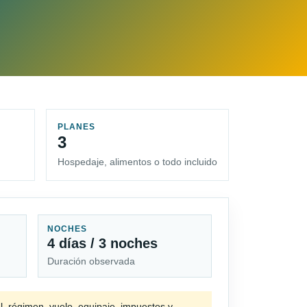
PLANES
3
Hospedaje, alimentos o todo incluido
NOCHES
4 días / 3 noches
Duración observada
l, régimen, vuelo, equipaje, impuestos y