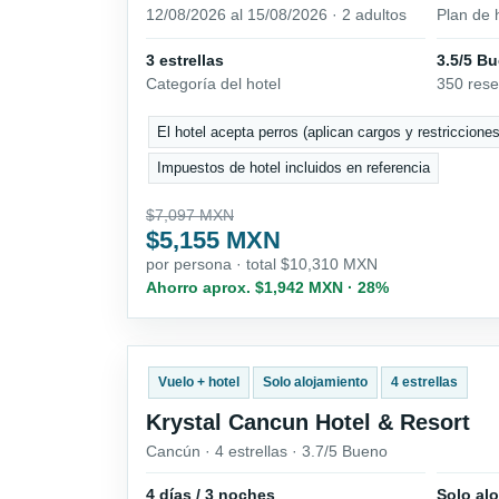
12/08/2026 al 15/08/2026 · 2 adultos
Plan de 
3 estrellas
3.5/5 B
Categoría del hotel
350 res
El hotel acepta perros (aplican cargos y restricciones
Impuestos de hotel incluidos en referencia
$7,097 MXN
$5,155 MXN
por persona · total $10,310 MXN
Ahorro aprox. $1,942 MXN · 28%
Vuelo + hotel
Solo alojamiento
4 estrellas
Krystal Cancun Hotel & Resort
Cancún · 4 estrellas · 3.7/5 Bueno
4 días / 3 noches
Solo al