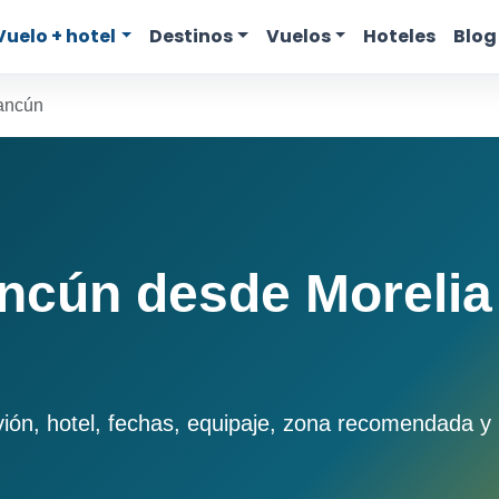
Vuelo + hotel
Destinos
Vuelos
Hoteles
Blog
ancún
ncún desde Morelia
n, hotel, fechas, equipaje, zona recomendada y pr