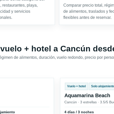
, restaurantes, playa,
Comparar precio total, régi
acidad y servicios
de alimentos, traslados y fe
onales.
flexibles antes de reservar.
 vuelo + hotel a Cancún desd
régimen de alimentos, duración, vuelo redondo, precio por perso
Vuelo + hotel
Solo alojamient
Aquamarina Beach
Cancún · 3 estrellas · 3.5/5 B
ojamiento
4 días / 3 noches