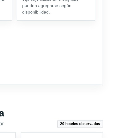
pueden agregarse según
disponibilidad.
a
ar.
20 hoteles observados