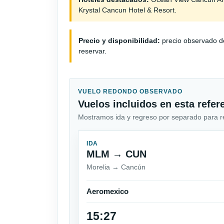
Krystal Cancun Hotel & Resort.
Precio y disponibilidad:
precio observado de
reservar.
VUELO REDONDO OBSERVADO
Vuelos incluidos en esta refer
Mostramos ida y regreso por separado para revi
IDA
MLM → CUN
Morelia → Cancún
Aeromexico
15:27