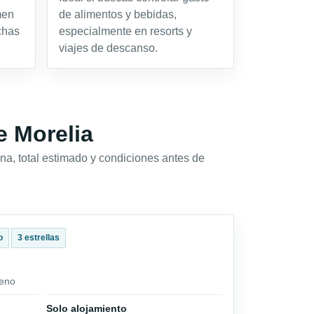
men
de alimentos y bebidas,
chas
especialmente en resorts y
viajes de descanso.
e Morelia
na, total estimado y condiciones antes de
o
3 estrellas
ueno
Solo alojamiento