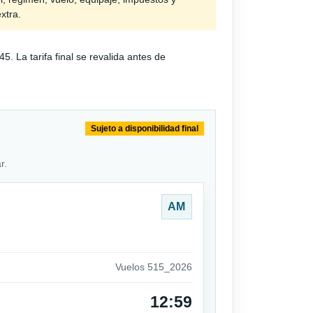
extra.
 La tarifa final se revalida antes de
Sujeto a disponibilidad final
r.
AM
Vuelos 515_2026
12:59