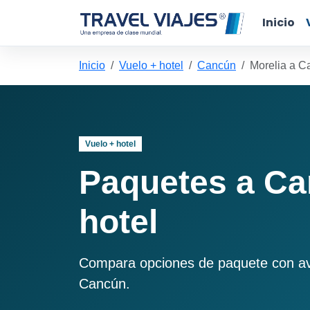
Inicio
Inicio
Vuelo + hotel
Cancún
Morelia a C
Vuelo + hotel
Paquetes a Ca
hotel
Compara opciones de paquete con avió
Cancún.