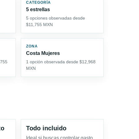
CATEGORÍA
5 estrellas
5 opciones observadas desde
$11,755 MXN
ZONA
Costa Mujeres
,755
1 opción observada desde $12,968
MXN
to
Todo incluido
Ideal si buscas controlar gasto