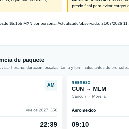
precio final para evitar cargos 
sde $5,155 MXN por persona. Actualizado/observado: 21/07/2026 11:45.
encia de paquete
sar horario, duración, escalas, tarifa y terminales antes de pre-cotiza
REGRESO
AM
CUN → MLM
Cancún → Morelia
Vuelos 2027_556
Aeromexico
22:39
09:10