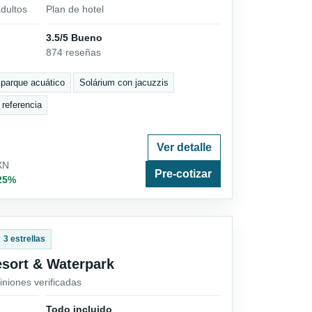
dultos
Plan de hotel
3.5/5 Bueno
874 reseñas
iparque acuático
Solárium con jacuzzis
 referencia
Ver detalle
XN
Pre-cotizar
 25%
3 estrellas
sort & Waterpark
iniones verificadas
Todo incluido