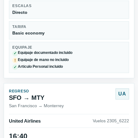
ESCALAS
Directo
TARIFA
Basic economy
EQUIPAJE
Equipaje documentado incluido
✓
Equipaje de mano no incluido
!
Articulo Personal incluido
✓
REGRESO
UA
SFO → MTY
San Francisco → Monterrey
United Airlines
Vuelos 2305_6222
16:40