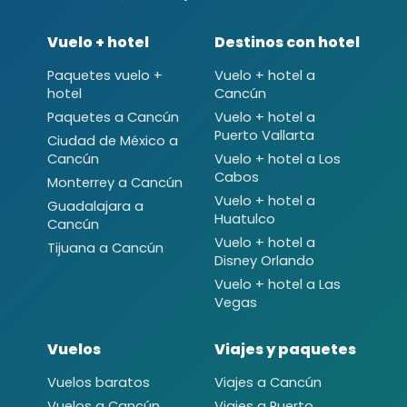
Vuelo + hotel
Destinos con hotel
Paquetes vuelo +
Vuelo + hotel a
hotel
Cancún
Paquetes a Cancún
Vuelo + hotel a
Puerto Vallarta
Ciudad de México a
Cancún
Vuelo + hotel a Los
Cabos
Monterrey a Cancún
Vuelo + hotel a
Guadalajara a
Huatulco
Cancún
Vuelo + hotel a
Tijuana a Cancún
Disney Orlando
Vuelo + hotel a Las
Vegas
Vuelos
Viajes y paquetes
Vuelos baratos
Viajes a Cancún
Vuelos a Cancún
Viajes a Puerto