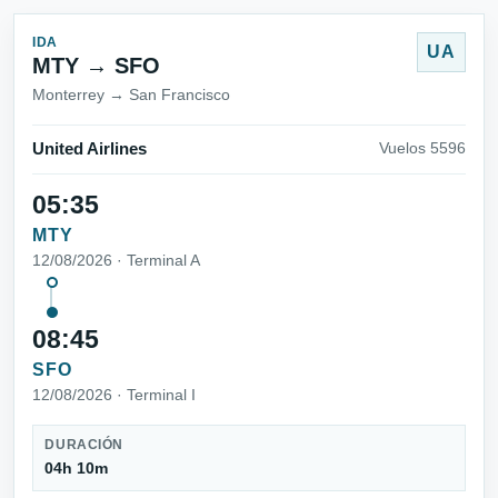
IDA
UA
MTY → SFO
Monterrey → San Francisco
United Airlines
Vuelos 5596
05:35
MTY
12/08/2026 · Terminal A
08:45
SFO
12/08/2026 · Terminal I
DURACIÓN
04h 10m