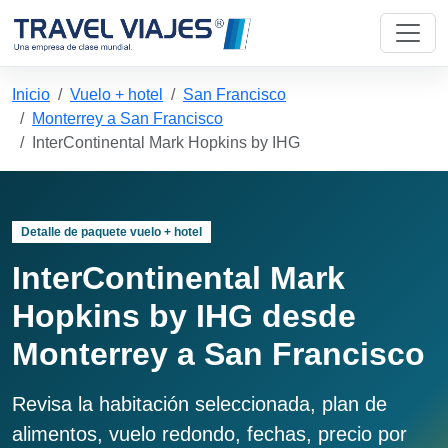
Inicio
Vuelo + hotel
San Francisco
Monterrey a San Francisco
InterContinental Mark Hopkins by IHG
Detalle de paquete vuelo + hotel
InterContinental Mark
Hopkins by IHG desde
Monterrey a San Francisco
Revisa la habitación seleccionada, plan de
alimentos, vuelo redondo, fechas, precio por