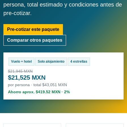
persona, total estimado y condiciones antes de
pre-cotizar.
Pre-cotizar este paquete
Comparar otros paquetes
Vuelo + hotel
Solo alojamiento
4 estrellas
$21,945 MXN
$21,525 MXN
por persona · total $43,051 MXN
Ahorro aprox. $419.52 MXN · 2%