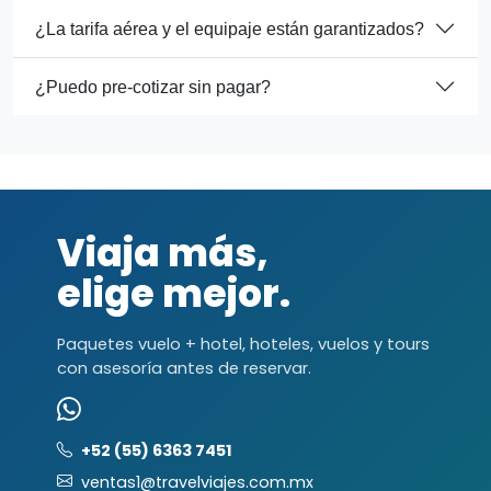
¿La tarifa aérea y el equipaje están garantizados?
¿Puedo pre-cotizar sin pagar?
Viaja más,
elige mejor.
Paquetes vuelo + hotel, hoteles, vuelos y tours
con asesoría antes de reservar.
+52 (55) 6363 7451
ventas1@travelviajes.com.mx