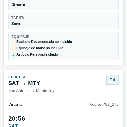
Directo
TARIFA
Zero
EQUIPAJE
Equipaje Documentado no incluido
!
Equipaje de mano no incluido
!
Artículo Personal incluido
✓
REGRESO
Y4
SAT → MTY
San Antonio → Monterrey
Volaris
Vuelos 751_240
20:56
SAT