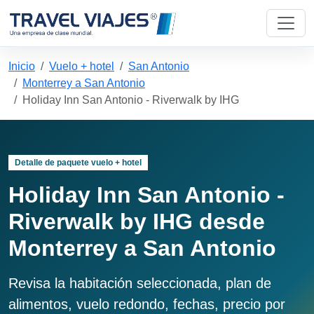
Inicio
Vuelo + hotel
San Antonio
Monterrey a San Antonio
Holiday Inn San Antonio - Riverwalk by IHG
Detalle de paquete vuelo + hotel
Holiday Inn San Antonio -
Riverwalk by IHG desde
Monterrey a San Antonio
Revisa la habitación seleccionada, plan de
alimentos, vuelo redondo, fechas, precio por