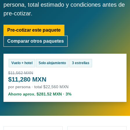
persona, total estimado y condiciones antes de
pre-cotizar.
Pre-cotizar este paquete
Comparar otros paquetes
Vuelo + hotel
Solo alojamiento
3 estrellas
$11,562 MXN
$11,280 MXN
por persona · total $22,560 MXN
Ahorro aprox. $281.52 MXN · 3%