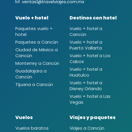
ventas1@travelviajes.com.mx
Vuelo + hotel
Destinos con hotel
Paquetes vuelo +
Vuelo + hotel a
hotel
Cancún
Paquetes a Cancún
Vuelo + hotel a
Puerto Vallarta
Ciudad de México a
Cancún
Vuelo + hotel a Los
Cabos
Monterrey a Cancún
Vuelo + hotel a
Guadalajara a
Huatulco
Cancún
Vuelo + hotel a
Tijuana a Cancún
Disney Orlando
Vuelo + hotel a Las
Vegas
Vuelos
Viajes y paquetes
Vuelos baratos
Viajes a Cancún