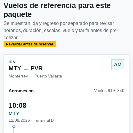
Vuelos de referencia para este
paquete
Se muestran ida y regreso por separado para revisar
horarios, duración, escalas, vuelo y tarifa antes de pre-
cotizar.
Revalidar antes de reservar
IDA
AM
MTY → PVR
Monterrey → Puerto Vallarta
Aeromexico
Vuelos 919_340
10:08
MTY
12/08/2026 · Terminal B