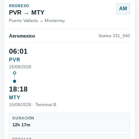
REGRESO
AM
PVR → MTY
Puerto Vallarta → Monterrey
Aeromexico
Vuelos 331_940
06:01
PVR
15/08/2026
18:18
MTY
15/08/2026 · Terminal B
DURACIÓN
12h 17m