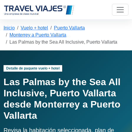
Inicio
Vuelo + hotel
Puerto Vallarta
Monterrey a Puerto Vallarta
Las Palmas by the Sea All Inclusive, Puerto Vallarta
Detalle de paquete vuelo + hotel
Las Palmas by the Sea All
Inclusive, Puerto Vallarta
desde Monterrey a Puerto
Vallarta
Revisa la habitación seleccionada, plan de