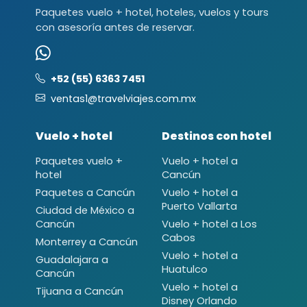
Paquetes vuelo + hotel, hoteles, vuelos y tours
con asesoría antes de reservar.
+52 (55) 6363 7451
ventas1@travelviajes.com.mx
Vuelo + hotel
Destinos con hotel
Paquetes vuelo +
Vuelo + hotel a
hotel
Cancún
Paquetes a Cancún
Vuelo + hotel a
Puerto Vallarta
Ciudad de México a
Cancún
Vuelo + hotel a Los
Cabos
Monterrey a Cancún
Vuelo + hotel a
Guadalajara a
Huatulco
Cancún
Vuelo + hotel a
Tijuana a Cancún
Disney Orlando