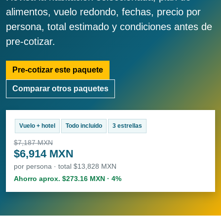
alimentos, vuelo redondo, fechas, precio por
persona, total estimado y condiciones antes de
pre-cotizar.
Pre-cotizar este paquete
Comparar otros paquetes
Vuelo + hotel
Todo incluido
3 estrellas
$7,187 MXN
$6,914 MXN
por persona · total $13,828 MXN
Ahorro aprox. $273.16 MXN · 4%