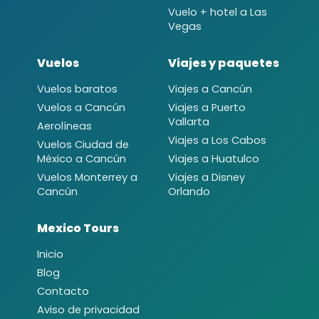
Vuelo + hotel a Las
Vegas
Vuelos
Viajes y paquetes
Vuelos baratos
Viajes a Cancún
Vuelos a Cancún
Viajes a Puerto
Vallarta
Aerolíneas
Viajes a Los Cabos
Vuelos Ciudad de
México a Cancún
Viajes a Huatulco
Vuelos Monterrey a
Viajes a Disney
Cancún
Orlando
Mexico Tours
Inicio
Blog
Contacto
Aviso de privacidad