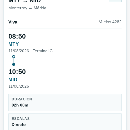
MTY → MID
Monterrey → Mérida
Viva
Vuelos 4282
08:50
MTY
11/08/2026 · Terminal C
10:50
MID
11/08/2026
DURACIÓN
02h 00m
ESCALAS
Directo