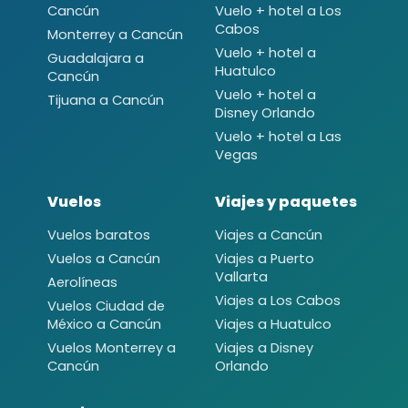
Cancún
Vuelo + hotel a Los
Cabos
Monterrey a Cancún
Vuelo + hotel a
Guadalajara a
Huatulco
Cancún
Vuelo + hotel a
Tijuana a Cancún
Disney Orlando
Vuelo + hotel a Las
Vegas
Vuelos
Viajes y paquetes
Vuelos baratos
Viajes a Cancún
Vuelos a Cancún
Viajes a Puerto
Vallarta
Aerolíneas
Viajes a Los Cabos
Vuelos Ciudad de
México a Cancún
Viajes a Huatulco
Vuelos Monterrey a
Viajes a Disney
Cancún
Orlando