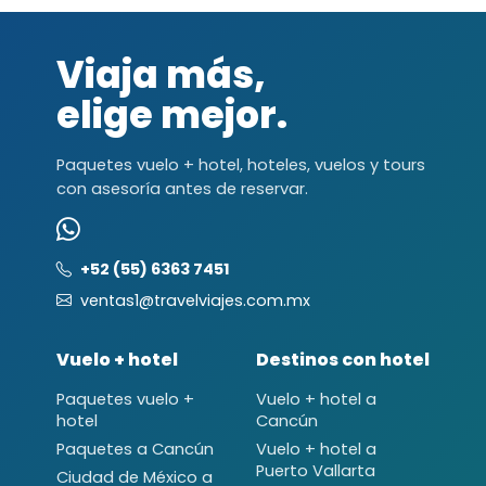
Viaja más,
elige mejor.
Paquetes vuelo + hotel, hoteles, vuelos y tours
con asesoría antes de reservar.
+52 (55) 6363 7451
ventas1@travelviajes.com.mx
Vuelo + hotel
Destinos con hotel
Paquetes vuelo +
Vuelo + hotel a
hotel
Cancún
Paquetes a Cancún
Vuelo + hotel a
Puerto Vallarta
Ciudad de México a