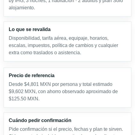
by IHG, 3 noches, 1 habitación · 2 adultos y plan Solo
alojamiento.
Lo que se revalida
Disponibilidad, tarifa aérea, equipaje, horarios,
escalas, impuestos, política de cambios y cualquier
extra como traslados o asistencia.
Precio de referencia
Desde $4,801 MXN por persona y total estimado
$9,602 MXN, con ahorro observado aproximado de
$125.50 MXN.
Cuándo pedir confirmación
Pide confirmación si el precio, fechas y plan te sirven.