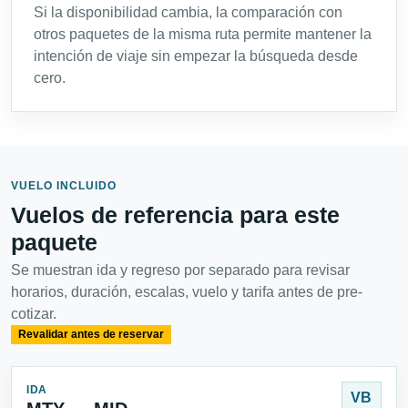
Si la disponibilidad cambia, la comparación con
otros paquetes de la misma ruta permite mantener la
intención de viaje sin empezar la búsqueda desde
cero.
VUELO INCLUIDO
Vuelos de referencia para este
paquete
Se muestran ida y regreso por separado para revisar
horarios, duración, escalas, vuelo y tarifa antes de pre-
cotizar.
Revalidar antes de reservar
IDA
VB