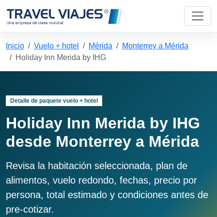
Inicio
Vuelo + hotel
Mérida
Monterrey a Mérida
Holiday Inn Merida by IHG
Detalle de paquete vuelo + hotel
Holiday Inn Merida by IHG
desde Monterrey a Mérida
Revisa la habitación seleccionada, plan de
alimentos, vuelo redondo, fechas, precio por
persona, total estimado y condiciones antes de
pre-cotizar.