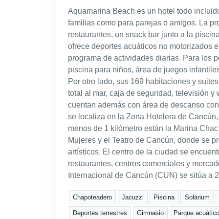
Aquamarina Beach es un hotel todo incluido 
familias como para parejas o amigos. La pr
restaurantes, un snack bar junto a la piscin
ofrece deportes acuáticos no motorizados e
programa de actividades diarias. Para los 
piscina para niños, área de juegos infantile
Por otro lado, sus 169 habitaciones y suite
total al mar, caja de seguridad, televisión y 
cuentan además con área de descanso con
se localiza en la Zona Hotelera de Cancún, f
menos de 1 kilómetro están la Marina Chac C
Mujeres y el Teatro de Cancún, donde se p
artísticos. El centro de la ciudad se encuen
restaurantes, centros comerciales y mercad
Internacional de Cancún (CUN) se sitúa a 2
Chapoteadero
Jacuzzi
Piscina
Solárium
Deportes terrestres
Gimnasio
Parque acuátic