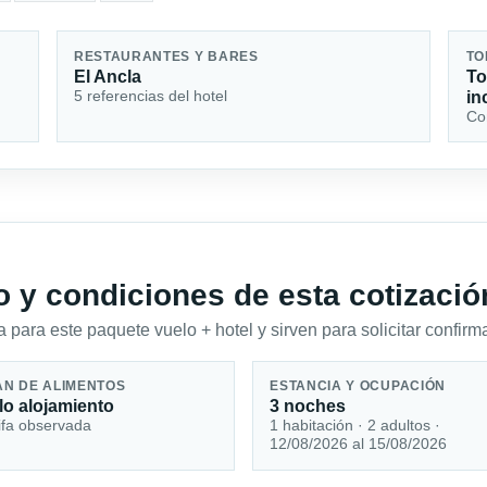
RESTAURANTES Y BARES
TO
El Ancla
To
5 referencias del hotel
in
Con
io y condiciones de esta cotizació
 para este paquete vuelo + hotel y sirven para solicitar confirma
AN DE ALIMENTOS
ESTANCIA Y OCUPACIÓN
lo alojamiento
3 noches
ifa observada
1 habitación · 2 adultos ·
12/08/2026 al 15/08/2026