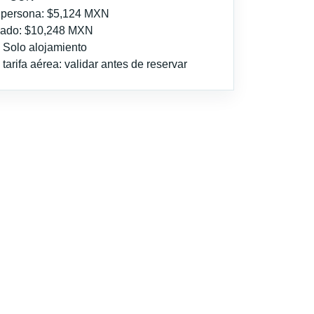
r persona: $5,124 MXN
imado: $10,248 MXN
: Solo alojamiento
tarifa aérea: validar antes de reservar