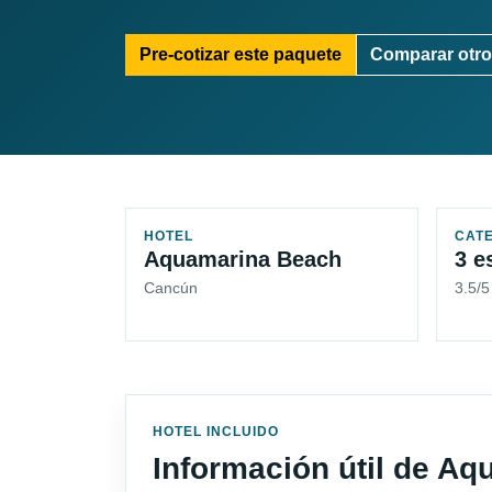
Pre-cotizar este paquete
Comparar otro
HOTEL
CAT
Aquamarina Beach
3 e
Cancún
3.5/
HOTEL INCLUIDO
Información útil de A