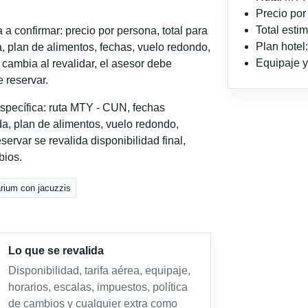
Precio po
Total est
a confirmar: precio por persona, total para
Plan hotel
, plan de alimentos, fechas, vuelo redondo,
Equipaje y 
o cambia al revalidar, el asesor debe
 reservar.
specífica: ruta MTY - CUN, fechas
a, plan de alimentos, vuelo redondo,
servar se revalida disponibilidad final,
bios.
rium con jacuzzis
Lo que se revalida
Disponibilidad, tarifa aérea, equipaje,
horarios, escalas, impuestos, política
de cambios y cualquier extra como