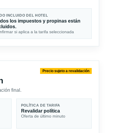
DO INCLUIDO DEL HOTEL
dos los impuestos y propinas están
cluidos.
firmar si aplica a la tarifa seleccionada
Precio sujeto a revalidación
n
ción final.
POLÍTICA DE TARIFA
Revalidar política
Oferta de último minuto