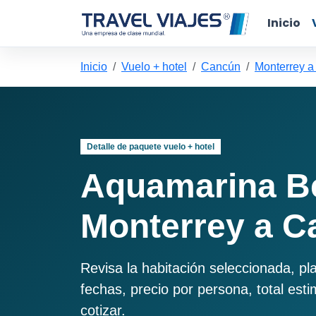
Inicio
Inicio
Vuelo + hotel
Cancún
Monterrey 
Detalle de paquete vuelo + hotel
Aquamarina B
Monterrey a C
Revisa la habitación seleccionada, pl
fechas, precio por persona, total est
cotizar.