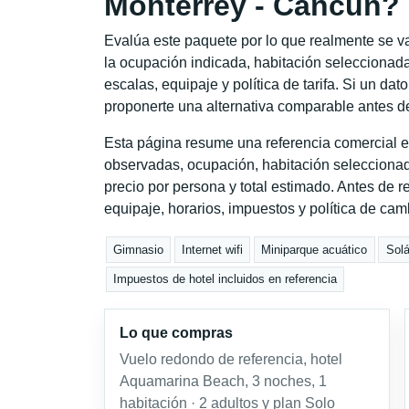
Monterrey - Cancún?
Evalúa este paquete por lo que realmente se va 
la ocupación indicada, habitación seleccionada
escalas, equipaje y política de tarifa. Si un dat
proponerte una alternativa comparable antes de
Esta página resume una referencia comercial e
observadas, ocupación, habitación seleccionad
precio por persona y total estimado. Antes de re
equipaje, horarios, impuestos y política de cam
Gimnasio
Internet wifi
Miniparque acuático
Solá
Impuestos de hotel incluidos en referencia
Lo que compras
Vuelo redondo de referencia, hotel
Aquamarina Beach, 3 noches, 1
habitación · 2 adultos y plan Solo