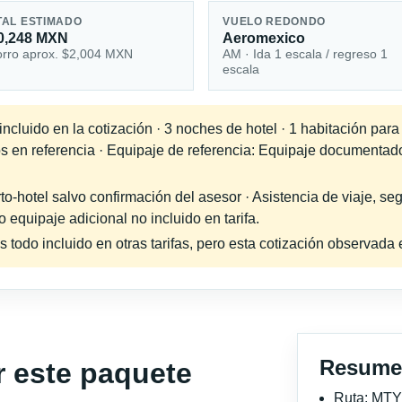
TAL ESTIMADO
VUELO REDONDO
0,248 MXN
Aeromexico
rro aprox. $2,004 MXN
AM · Ida 1 escala / regreso 1
escala
cluido en la cotización · 3 noches de hotel · 1 habitación para
os en referencia · Equipaje de referencia: Equipaje documentad
-hotel salvo confirmación del asesor · Asistencia de viaje, seg
equipaje adicional no incluido en tarifa.
s todo incluido en otras tarifas, pero esta cotización observad
Resume
r este paquete
Ruta: MTY