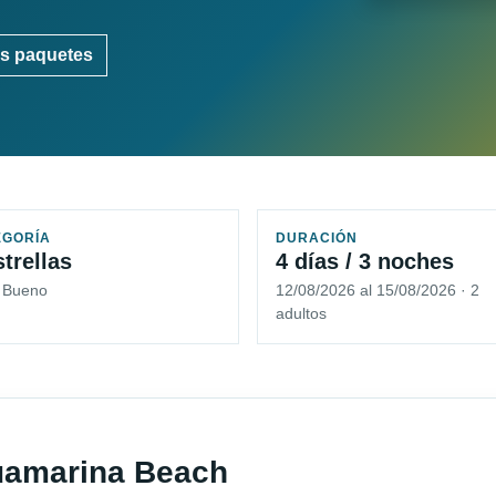
s paquetes
EGORÍA
DURACIÓN
strellas
4 días / 3 noches
5 Bueno
12/08/2026 al 15/08/2026 · 2
adultos
quamarina Beach