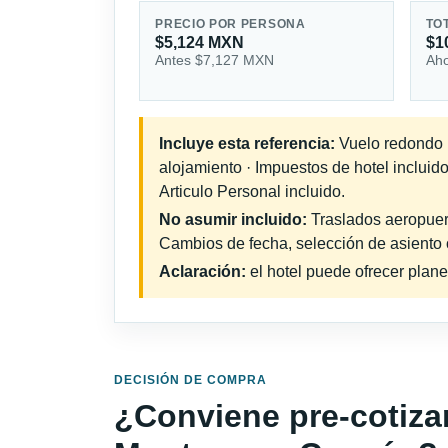
PRECIO POR PERSONA
TO
$5,124 MXN
$1
Antes $7,127 MXN
Aho
Incluye esta referencia:
Vuelo redondo in
alojamiento · Impuestos de hotel incluid
Articulo Personal incluido.
No asumir incluido:
Traslados aeropuerto
Cambios de fecha, selección de asiento o 
Aclaración:
el hotel puede ofrecer plane
DECISIÓN DE COMPRA
¿Conviene pre-cotiza