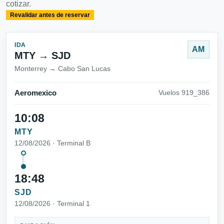
cotizar.
Revalidar antes de reservar
IDA
AM
MTY → SJD
Monterrey → Cabo San Lucas
Aeromexico
Vuelos 919_386
10:08
MTY
12/08/2026 · Terminal B
18:48
SJD
12/08/2026 · Terminal 1