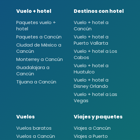
Vuelo + hotel
Destinos con hotel
Paquetes vuelo +
Vuelo + hotel a
hotel
Cancún
Paquetes a Cancún
Vuelo + hotel a
Puerto Vallarta
Ciudad de México a
Cancún
Vuelo + hotel a Los
Cabos
Monterrey a Cancún
Vuelo + hotel a
Guadalajara a
Huatulco
Cancún
Vuelo + hotel a
Tijuana a Cancún
Disney Orlando
Vuelo + hotel a Las
Vegas
Vuelos
Viajes y paquetes
Vuelos baratos
Viajes a Cancún
Vuelos a Cancún
Viajes a Puerto