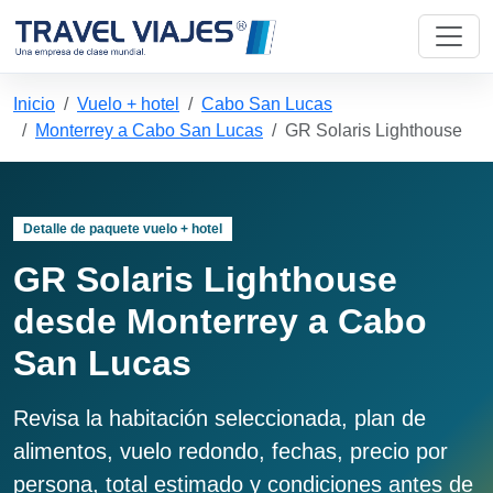
Inicio
Vuelo + hotel
Cabo San Lucas
Monterrey a Cabo San Lucas
GR Solaris Lighthouse
Detalle de paquete vuelo + hotel
GR Solaris Lighthouse
desde Monterrey a Cabo
San Lucas
Revisa la habitación seleccionada, plan de
alimentos, vuelo redondo, fechas, precio por
persona, total estimado y condiciones antes de