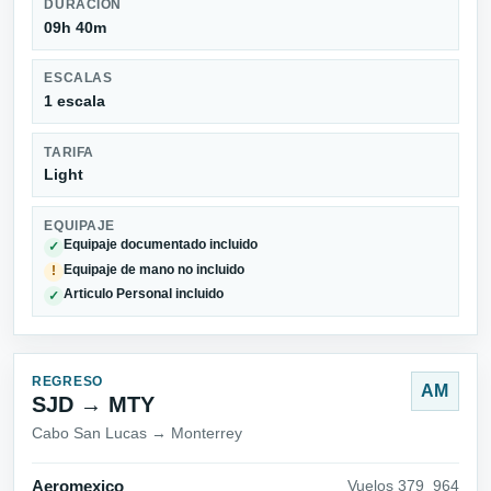
DURACIÓN
09h 40m
ESCALAS
1 escala
TARIFA
Light
EQUIPAJE
Equipaje documentado incluido
✓
Equipaje de mano no incluido
!
Articulo Personal incluido
✓
REGRESO
AM
SJD → MTY
Cabo San Lucas → Monterrey
Aeromexico
Vuelos 379_964