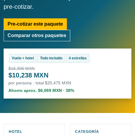
pre-cotizar.
Pre-cotizar este paquete
Comparar otros paquetes
Vuelo + hotel
Todo incluido
4 estrellas
$16,306 MXN
$10,238 MXN
por persona · total $20,475 MXN
Ahorro aprox. $6,069 MXN · 38%
HOTEL
CATEGORÍA