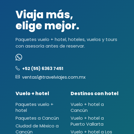
Viaja más,
elige mejor.
Paquetes vuelo + hotel, hoteles, vuelos y tours
con asesoría antes de reservar.
+52 (55) 6363 7451
ventas1@travelviajes.com.mx
Vuelo + hotel
Destinos con hotel
Paquetes vuelo +
Vuelo + hotel a
hotel
Cancún
Paquetes a Cancún
Vuelo + hotel a
Puerto Vallarta
Ciudad de México a
Cancún
Vuelo + hotel a Los