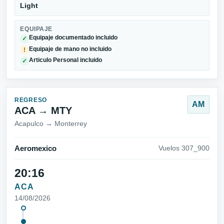
Light
EQUIPAJE
Equipaje documentado incluido
✓
Equipaje de mano no incluido
!
Articulo Personal incluido
✓
REGRESO
AM
ACA → MTY
Acapulco → Monterrey
Aeromexico
Vuelos 307_900
20:16
ACA
14/08/2026