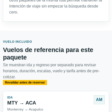
otros paquetes de la misma ruta permite mantener la
intención de viaje sin empezar la búsqueda desde
cero.
VUELO INCLUIDO
Vuelos de referencia para este
paquete
Se muestran ida y regreso por separado para revisar
horarios, duración, escalas, vuelo y tarifa antes de pre-
cotizar.
Revalidar antes de reservar
IDA
AM
MTY → ACA
Monterrey → Acapulco