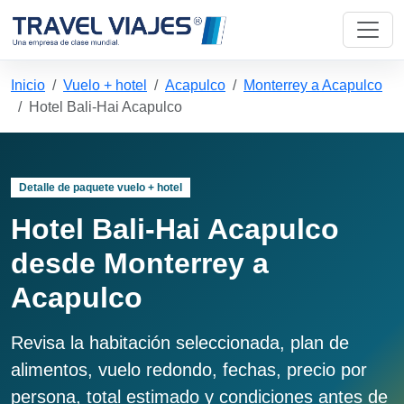
Inicio
Vuelo + hotel
Acapulco
Monterrey a Acapulco
Hotel Bali-Hai Acapulco
Detalle de paquete vuelo + hotel
Hotel Bali-Hai Acapulco
desde Monterrey a
Acapulco
Revisa la habitación seleccionada, plan de
alimentos, vuelo redondo, fechas, precio por
persona, total estimado y condiciones antes de