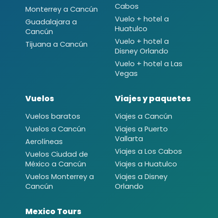
Cabos
Monterrey a Cancún
Vuelo + hotel a
Guadalajara a
Huatulco
Cancún
Vuelo + hotel a
Tijuana a Cancún
Disney Orlando
Vuelo + hotel a Las
Vegas
Vuelos
Viajes y paquetes
Vuelos baratos
Viajes a Cancún
Vuelos a Cancún
Viajes a Puerto
Vallarta
Aerolíneas
Viajes a Los Cabos
Vuelos Ciudad de
México a Cancún
Viajes a Huatulco
Vuelos Monterrey a
Viajes a Disney
Cancún
Orlando
Mexico Tours