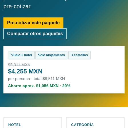
pre-cotizar.
Pre-cotizar este paquete
Comparar otros paquetes
Vuelo + hotel
Solo alojamiento
3 estrellas
$5,311 MXN
$4,255 MXN
por persona · total $8,511 MXN
Ahorro aprox. $1,056 MXN · 20%
HOTEL
CATEGORÍA