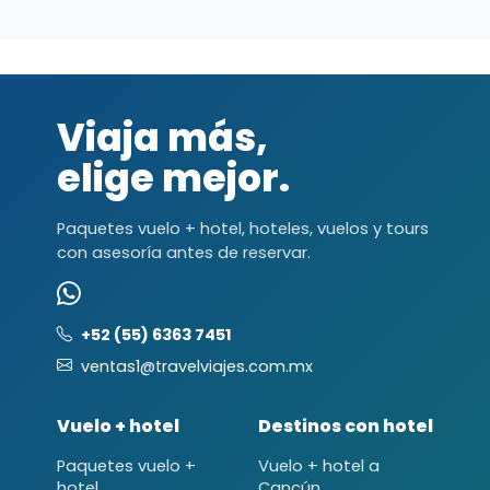
Viaja más,
elige mejor.
Paquetes vuelo + hotel, hoteles, vuelos y tours
con asesoría antes de reservar.
+52 (55) 6363 7451
ventas1@travelviajes.com.mx
Vuelo + hotel
Destinos con hotel
Paquetes vuelo +
Vuelo + hotel a
hotel
Cancún