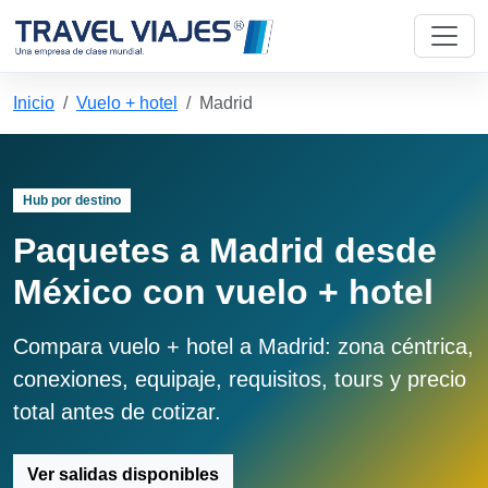
Inicio
Vuelo + hotel
Madrid
Hub por destino
Paquetes a Madrid desde
México con vuelo + hotel
Compara vuelo + hotel a Madrid: zona céntrica,
conexiones, equipaje, requisitos, tours y precio
total antes de cotizar.
Ver salidas disponibles