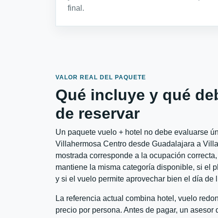
final.
VALOR REAL DEL PAQUETE
Qué incluye y qué de
de reservar
Un paquete vuelo + hotel no debe evaluarse úni
Villahermosa Centro desde Guadalajara a Villah
mostrada corresponde a la ocupación correcta, 
mantiene la misma categoría disponible, si el 
y si el vuelo permite aprovechar bien el día de 
La referencia actual combina hotel, vuelo red
precio por persona. Antes de pagar, un asesor d