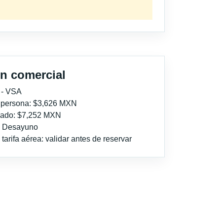
n comercial
 - VSA
r persona: $3,626 MXN
imado: $7,252 MXN
l: Desayuno
tarifa aérea: validar antes de reservar