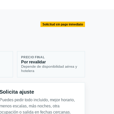
Solicitud sin pago inmediato
PRECIO FINAL
Por revalidar
Depende de disponibilidad aérea y
hotelera
Solicita ajuste
Puedes pedir todo incluido, mejor horario,
menos escalas, más noches, otra
ocupación o salida en fechas cercanas.