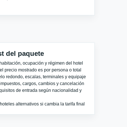
st del paquete
habitación, ocupación y régimen del hotel
 el precio mostrado es por persona o total
elo redondo, escalas, terminales y equipaje
impuestos, cargos, cambios y cancelación
quisitos de entrada según nacionalidad y
teles alternativos si cambia la tarifa final