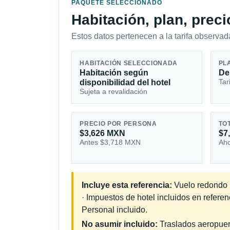
PAQUETE SELECCIONADO
Habitación, plan, prec
Estos datos pertenecen a la tarifa observada
HABITACIÓN SELECCIONADA
PL
Habitación según
De
Tar
disponibilidad del hotel
Sujeta a revalidación
PRECIO POR PERSONA
TO
$3,626 MXN
$7
Antes $3,718 MXN
Aho
Incluye esta referencia:
Vuelo redondo i
· Impuestos de hotel incluidos en refere
Personal incluido.
No asumir incluido:
Traslados aeropuerto