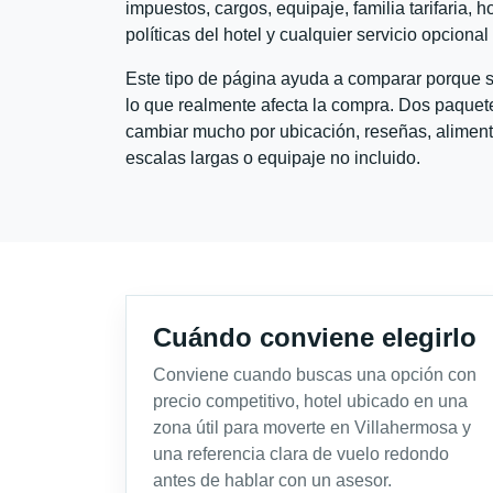
impuestos, cargos, equipaje, familia tarifaria, 
políticas del hotel y cualquier servicio opciona
Este tipo de página ayuda a comparar porque se
lo que realmente afecta la compra. Dos paquete
cambiar mucho por ubicación, reseñas, alimento
escalas largas o equipaje no incluido.
Cuándo conviene elegirlo
Conviene cuando buscas una opción con
precio competitivo, hotel ubicado en una
zona útil para moverte en Villahermosa y
una referencia clara de vuelo redondo
antes de hablar con un asesor.