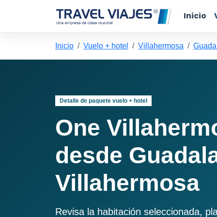
Inicio
Inicio
Vuelo + hotel
Villahermosa
Guadal
Detalle de paquete vuelo + hotel
One Villaherm
desde Guadala
Villahermosa
Revisa la habitación seleccionada, pl