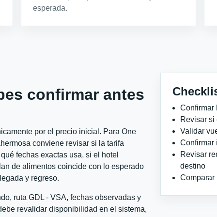
esperada.
Checkli
bes confirmar antes
Confirmar 
Revisar si
Validar vu
camente por el precio inicial. Para One
Confirmar 
ermosa conviene revisar si la tarifa
Revisar re
qué fechas exactas usa, si el hotel
destino
plan de alimentos coincide con lo esperado
Comparar ho
llegada y regreso.
ondo, ruta GDL - VSA, fechas observadas y
ebe revalidar disponibilidad en el sistema,