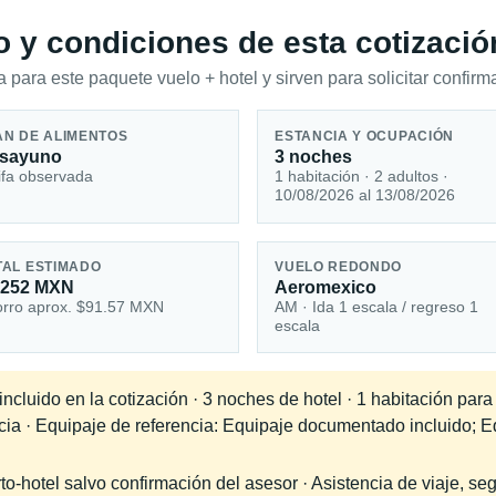
io y condiciones de esta cotizació
 para este paquete vuelo + hotel y sirven para solicitar confirma
AN DE ALIMENTOS
ESTANCIA Y OCUPACIÓN
sayuno
3 noches
ifa observada
1 habitación · 2 adultos ·
10/08/2026 al 13/08/2026
TAL ESTIMADO
VUELO REDONDO
,252 MXN
Aeromexico
rro aprox. $91.57 MXN
AM · Ida 1 escala / regreso 1
escala
ncluido en la cotización · 3 noches de hotel · 1 habitación par
ncia · Equipaje de referencia: Equipaje documentado incluido; E
-hotel salvo confirmación del asesor · Asistencia de viaje, seg