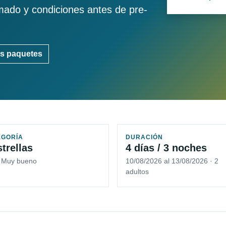
imado y condiciones antes de pre-
s paquetes
EGORÍA
DURACIÓN
strellas
4 días / 3 noches
5 Muy bueno
10/08/2026 al 13/08/2026 · 2
adultos