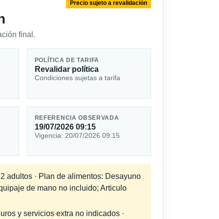
Precio sujeto a revalidación
n
ción final.
POLÍTICA DE TARIFA
Revalidar política
Condiciones sujetas a tarifa
REFERENCIA OBSERVADA
19/07/2026 09:15
Vigencia: 20/07/2026 09:15
a 2 adultos · Plan de alimentos: Desayuno
quipaje de mano no incluido; Articulo
uros y servicios extra no indicados ·