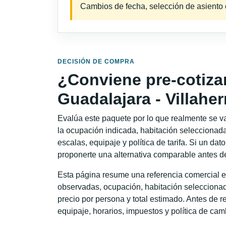
Cambios de fecha, selección de asiento o 
DECISIÓN DE COMPRA
¿Conviene pre-cotiza
Guadalajara - Villah
Evalúa este paquete por lo que realmente se va 
la ocupación indicada, habitación seleccionada
escalas, equipaje y política de tarifa. Si un dat
proponerte una alternativa comparable antes de
Esta página resume una referencia comercial e
observadas, ocupación, habitación seleccionad
precio por persona y total estimado. Antes de re
equipaje, horarios, impuestos y política de cam