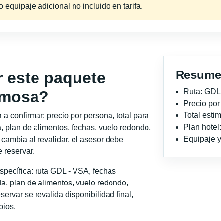
equipaje adicional no incluido en tarifa.
Resume
r este paquete
Ruta: GDL
ermosa?
Precio po
Total est
a confirmar: precio por persona, total para
Plan hote
, plan de alimentos, fechas, vuelo redondo,
Equipaje y 
o cambia al revalidar, el asesor debe
 reservar.
specífica: ruta GDL - VSA, fechas
a, plan de alimentos, vuelo redondo,
servar se revalida disponibilidad final,
bios.