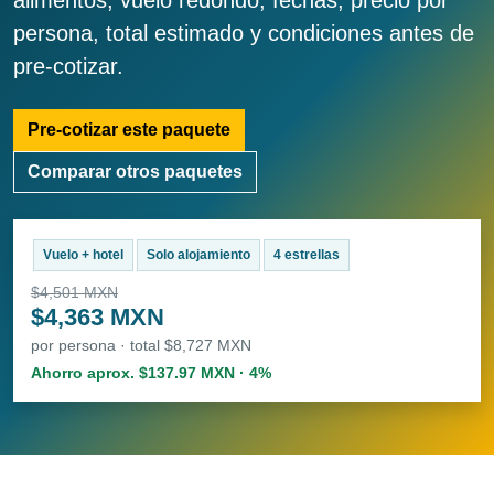
alimentos, vuelo redondo, fechas, precio por
persona, total estimado y condiciones antes de
pre-cotizar.
Pre-cotizar este paquete
Comparar otros paquetes
Vuelo + hotel
Solo alojamiento
4 estrellas
$4,501 MXN
$4,363 MXN
por persona · total $8,727 MXN
Ahorro aprox. $137.97 MXN · 4%