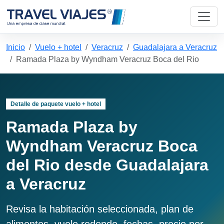
Inicio
Vuelo + hotel
Veracruz
Guadalajara a Veracruz
Ramada Plaza by Wyndham Veracruz Boca del Rio
Detalle de paquete vuelo + hotel
Ramada Plaza by
Wyndham Veracruz Boca
del Rio desde Guadalajara
a Veracruz
Revisa la habitación seleccionada, plan de