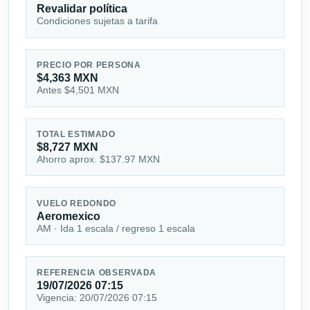
Revalidar política
Condiciones sujetas a tarifa
PRECIO POR PERSONA
$4,363 MXN
Antes $4,501 MXN
TOTAL ESTIMADO
$8,727 MXN
Ahorro aprox. $137.97 MXN
VUELO REDONDO
Aeromexico
AM · Ida 1 escala / regreso 1 escala
REFERENCIA OBSERVADA
19/07/2026 07:15
Vigencia: 20/07/2026 07:15