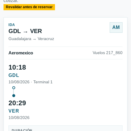
cotizar.
Revalidar antes de reservar
IDA
AM
GDL → VER
Guadalajara → Veracruz
Aeromexico
Vuelos 217_860
10:18
GDL
10/08/2026 · Terminal 1
20:29
VER
10/08/2026
DURACIÓN