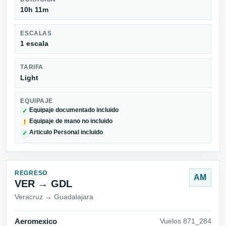
10h 11m
ESCALAS
1 escala
TARIFA
Light
EQUIPAJE
Equipaje documentado incluido
✓
Equipaje de mano no incluido
!
Articulo Personal incluido
✓
REGRESO
AM
VER → GDL
Veracruz → Guadalajara
Aeromexico
Vuelos 871_284