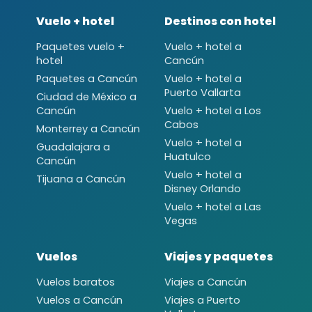
Vuelo + hotel
Destinos con hotel
Paquetes vuelo +
Vuelo + hotel a
hotel
Cancún
Paquetes a Cancún
Vuelo + hotel a
Puerto Vallarta
Ciudad de México a
Cancún
Vuelo + hotel a Los
Cabos
Monterrey a Cancún
Vuelo + hotel a
Guadalajara a
Huatulco
Cancún
Vuelo + hotel a
Tijuana a Cancún
Disney Orlando
Vuelo + hotel a Las
Vegas
Vuelos
Viajes y paquetes
Vuelos baratos
Viajes a Cancún
Vuelos a Cancún
Viajes a Puerto