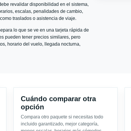
ebe revalidar disponibilidad en el sistema,
horarios, escalas, penalidades de cambio,
l como traslados o asistencia de viaje.
para lo que se ve en una tarjeta rápida de
s pueden tener precios similares, pero
s, horario del vuelo, llegada nocturna,
Cuándo comparar otra
opción
Compara otro paquete si necesitas todo
incluido garantizado, mejor categoría,
menos escalas, horarios más cómodos,