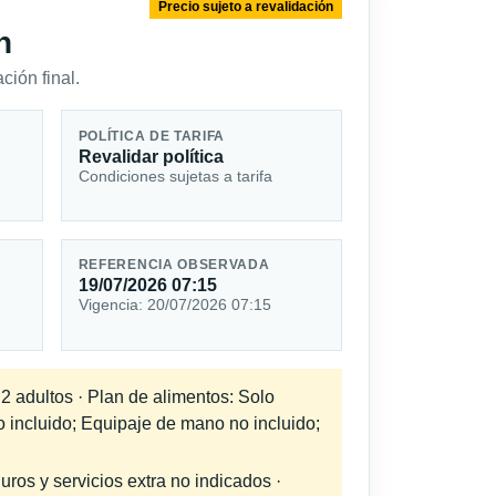
Precio sujeto a revalidación
n
ción final.
POLÍTICA DE TARIFA
Revalidar política
Condiciones sujetas a tarifa
REFERENCIA OBSERVADA
19/07/2026 07:15
Vigencia: 20/07/2026 07:15
 2 adultos · Plan de alimentos: Solo
o incluido; Equipaje de mano no incluido;
uros y servicios extra no indicados ·