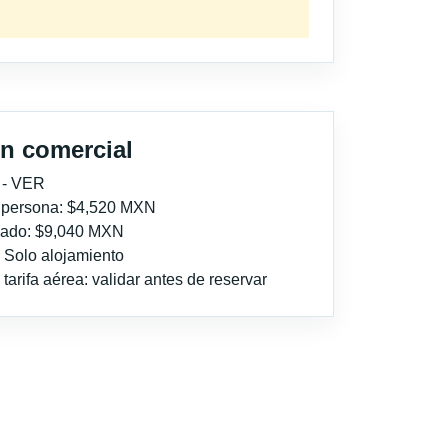
n comercial
 - VER
r persona: $4,520 MXN
imado: $9,040 MXN
: Solo alojamiento
tarifa aérea: validar antes de reservar