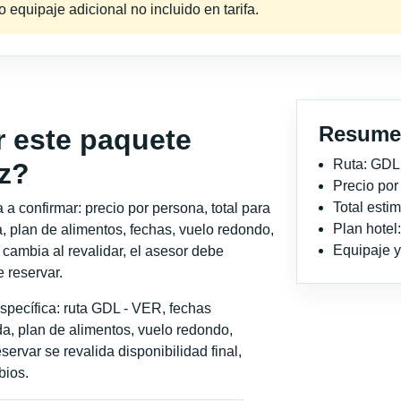
equipaje adicional no incluido en tarifa.
Resume
r este paquete
Ruta: GDL
uz?
Precio po
Total est
a confirmar: precio por persona, total para
Plan hotel
, plan de alimentos, fechas, vuelo redondo,
Equipaje y 
o cambia al revalidar, el asesor debe
 reservar.
specífica: ruta GDL - VER, fechas
a, plan de alimentos, vuelo redondo,
servar se revalida disponibilidad final,
bios.