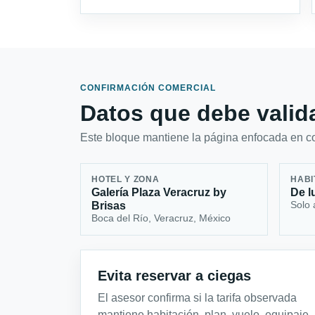
CONFIRMACIÓN COMERCIAL
Datos que debe valida
Este bloque mantiene la página enfocada en con
HOTEL Y ZONA
HABI
Galería Plaza Veracruz by
De l
Solo 
Brisas
Boca del Río, Veracruz, México
Evita reservar a ciegas
El asesor confirma si la tarifa observada
mantiene habitación, plan, vuelo, equipaje