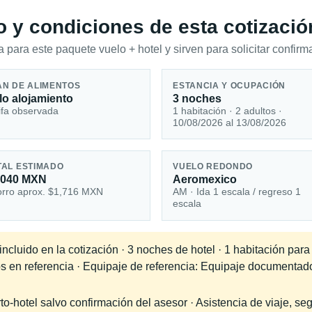
io y condiciones de esta cotizació
 para este paquete vuelo + hotel y sirven para solicitar confirma
AN DE ALIMENTOS
ESTANCIA Y OCUPACIÓN
lo alojamiento
3 noches
ifa observada
1 habitación · 2 adultos ·
10/08/2026 al 13/08/2026
TAL ESTIMADO
VUELO REDONDO
,040 MXN
Aeromexico
rro aprox. $1,716 MXN
AM · Ida 1 escala / regreso 1
escala
cluido en la cotización · 3 noches de hotel · 1 habitación para
os en referencia · Equipaje de referencia: Equipaje documentad
-hotel salvo confirmación del asesor · Asistencia de viaje, seg