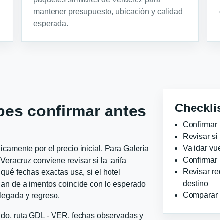
mantener presupuesto, ubicación y calidad
esperada.
Checkli
bes confirmar antes
Confirmar 
Revisar si
Validar vu
camente por el precio inicial. Para Galería
Confirmar 
eracruz conviene revisar si la tarifa
Revisar re
qué fechas exactas usa, si el hotel
destino
plan de alimentos coincide con lo esperado
Comparar ho
llegada y regreso.
ondo, ruta GDL - VER, fechas observadas y