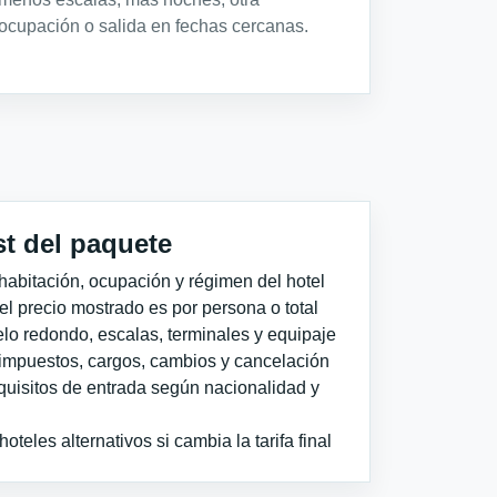
ocupación o salida en fechas cercanas.
st del paquete
habitación, ocupación y régimen del hotel
 el precio mostrado es por persona o total
elo redondo, escalas, terminales y equipaje
impuestos, cargos, cambios y cancelación
quisitos de entrada según nacionalidad y
teles alternativos si cambia la tarifa final