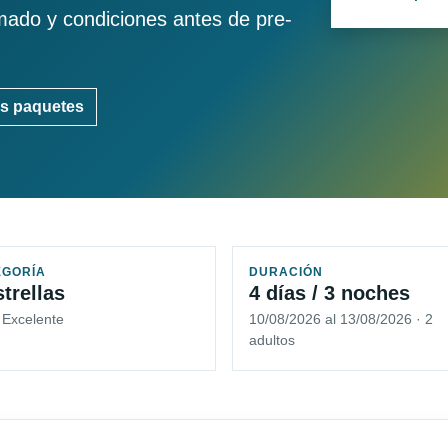
imado y condiciones antes de pre-
s paquetes
EGORÍA
DURACIÓN
strellas
4 días / 3 noches
 Excelente
10/08/2026 al 13/08/2026 · 2
adultos