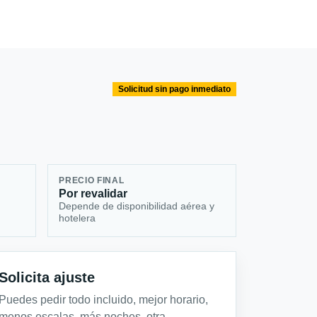
Solicitud sin pago inmediato
PRECIO FINAL
Por revalidar
Depende de disponibilidad aérea y
hotelera
Solicita ajuste
Puedes pedir todo incluido, mejor horario,
menos escalas, más noches, otra