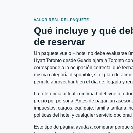
VALOR REAL DEL PAQUETE
Qué incluye y qué de
de reservar
Un paquete vuelo + hotel no debe evaluarse úni
Hyatt Toronto desde Guadalajara a Toronto convi
corresponde a la ocupación correcta, qué fechas
misma categoría disponible, si el plan de alime
permite aprovechar bien el día de llegada y reg
La referencia actual combina hotel, vuelo red
precio por persona. Antes de pagar, un asesor d
impuestos, cargos, equipaje, familia tarifaria, 
políticas del hotel y cualquier servicio opciona
Este tipo de página ayuda a comparar porque se