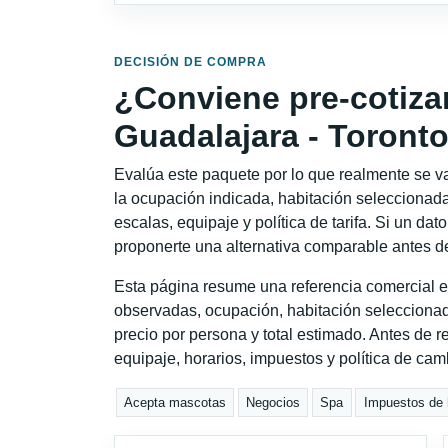
DECISIÓN DE COMPRA
¿Conviene pre-cotiza
Guadalajara - Toront
Evalúa este paquete por lo que realmente se va 
la ocupación indicada, habitación seleccionada
escalas, equipaje y política de tarifa. Si un dat
proponerte una alternativa comparable antes de
Esta página resume una referencia comercial e
observadas, ocupación, habitación seleccionad
precio por persona y total estimado. Antes de re
equipaje, horarios, impuestos y política de cam
Acepta mascotas
Negocios
Spa
Impuestos de h