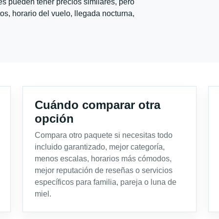
s pueden tener precios similares, pero
s, horario del vuelo, llegada nocturna,
Cuándo comparar otra
opción
Compara otro paquete si necesitas todo
incluido garantizado, mejor categoría,
menos escalas, horarios más cómodos,
mejor reputación de reseñas o servicios
específicos para familia, pareja o luna de
miel.