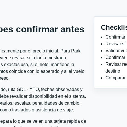
Checkli
bes confirmar antes
Confirmar 
Revisar si
Validar vu
camente por el precio inicial. Para Park
Confirmar 
ene revisar si la tarifa mostrada
Revisar re
 exactas usa, si el hotel mantiene la
destino
ntos coincide con lo esperado y si el vuelo
Comparar ho
reso.
ondo, ruta GDL - YTO, fechas observadas y
ebe revalidar disponibilidad en el sistema,
horarios, escalas, penalidades de cambio,
l como traslados o asistencia de viaje.
para lo que se ve en una tarjeta rápida de