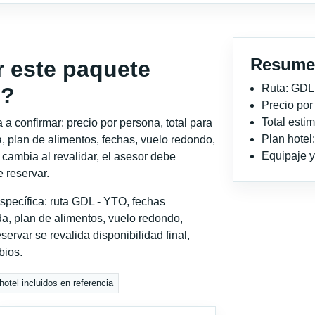
Resume
r este paquete
Ruta: GDL
o?
Precio po
Total est
a confirmar: precio por persona, total para
Plan hotel
, plan de alimentos, fechas, vuelo redondo,
Equipaje y 
o cambia al revalidar, el asesor debe
 reservar.
specífica: ruta GDL - YTO, fechas
a, plan de alimentos, vuelo redondo,
servar se revalida disponibilidad final,
bios.
otel incluidos en referencia