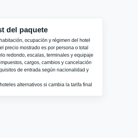
st del paquete
habitación, ocupación y régimen del hotel
 el precio mostrado es por persona o total
elo redondo, escalas, terminales y equipaje
impuestos, cargos, cambios y cancelación
quisitos de entrada según nacionalidad y
teles alternativos si cambia la tarifa final