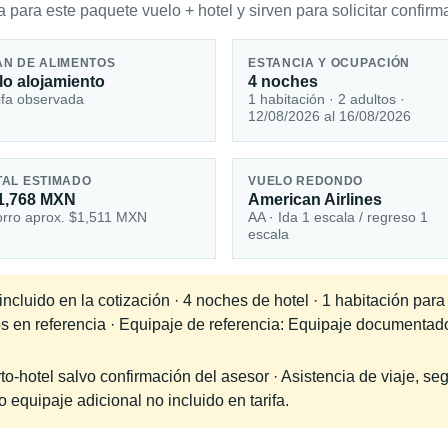
 para este paquete vuelo + hotel y sirven para solicitar confirma
AN DE ALIMENTOS
ESTANCIA Y OCUPACIÓN
lo alojamiento
4 noches
ifa observada
1 habitación · 2 adultos ·
12/08/2026 al 16/08/2026
TAL ESTIMADO
VUELO REDONDO
1,768 MXN
American Airlines
rro aprox. $1,511 MXN
AA · Ida 1 escala / regreso 1
escala
cluido en la cotización · 4 noches de hotel · 1 habitación para
dos en referencia · Equipaje de referencia: Equipaje documenta
-hotel salvo confirmación del asesor · Asistencia de viaje, seg
equipaje adicional no incluido en tarifa.