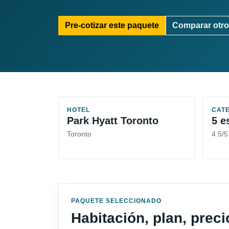
Pre-cotizar este paquete
Comparar otro
HOTEL
CAT
Park Hyatt Toronto
5 e
Toronto
4.5/5
PAQUETE SELECCIONADO
Habitación, plan, prec