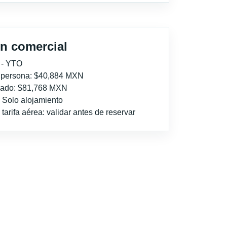
n comercial
 - YTO
r persona: $40,884 MXN
imado: $81,768 MXN
: Solo alojamiento
tarifa aérea: validar antes de reservar