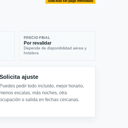
Solicitud sin pago inmediato
PRECIO FINAL
Por revalidar
Depende de disponibilidad aérea y
hotelera
Solicita ajuste
Puedes pedir todo incluido, mejor horario,
menos escalas, más noches, otra
ocupación o salida en fechas cercanas.