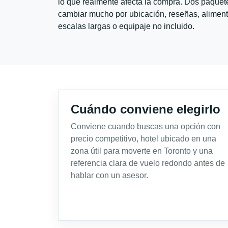
lo que realmente afecta la compra. Dos paquete
cambiar mucho por ubicación, reseñas, alimento
escalas largas o equipaje no incluido.
Cuándo conviene elegirlo
Conviene cuando buscas una opción con
precio competitivo, hotel ubicado en una
zona útil para moverte en Toronto y una
referencia clara de vuelo redondo antes de
hablar con un asesor.