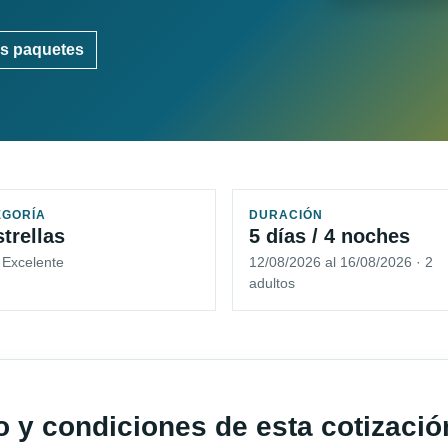
s paquetes
EGORÍA
DURACIÓN
strellas
5 días / 4 noches
 Excelente
12/08/2026 al 16/08/2026 · 2
adultos
io y condiciones de esta cotizació