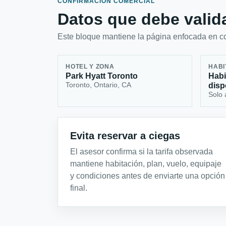
CONFIRMACIÓN COMERCIAL
Datos que debe valida
Este bloque mantiene la página enfocada en con
HOTEL Y ZONA
HABI
Park Hyatt Toronto
Habi
Toronto, Ontario, CA
disp
Solo 
Evita reservar a ciegas
El asesor confirma si la tarifa observada
mantiene habitación, plan, vuelo, equipaje
y condiciones antes de enviarte una opción
final.