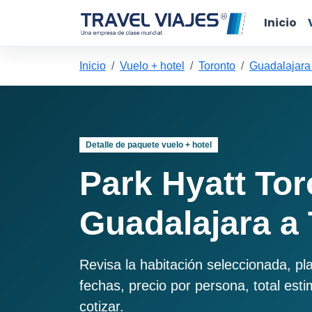
Inicio
Inicio
Vuelo + hotel
Toronto
Guadalajara
Detalle de paquete vuelo + hotel
Park Hyatt To
Guadalajara a
Revisa la habitación seleccionada, pl
fechas, precio por persona, total est
cotizar.