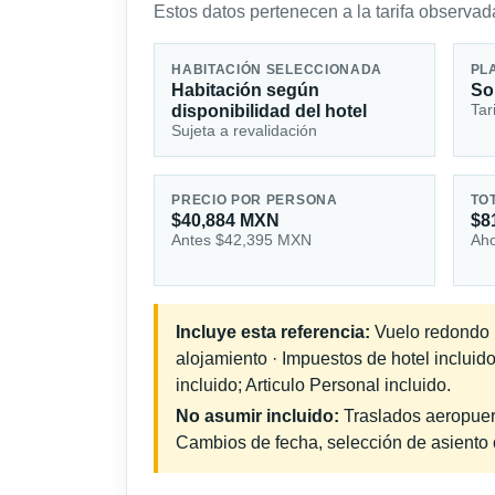
Estos datos pertenecen a la tarifa observada
HABITACIÓN SELECCIONADA
PL
Habitación según
So
Tar
disponibilidad del hotel
Sujeta a revalidación
PRECIO POR PERSONA
TO
$40,884 MXN
$8
Antes $42,395 MXN
Aho
Incluye esta referencia:
Vuelo redondo in
alojamiento · Impuestos de hotel inclui
incluido; Articulo Personal incluido.
No asumir incluido:
Traslados aeropuerto
Cambios de fecha, selección de asiento o 