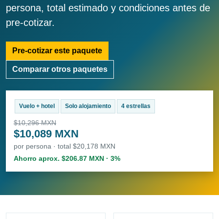
persona, total estimado y condiciones antes de
pre-cotizar.
Pre-cotizar este paquete
Comparar otros paquetes
Vuelo + hotel
Solo alojamiento
4 estrellas
$10,296 MXN
$10,089 MXN
por persona · total $20,178 MXN
Ahorro aprox. $206.87 MXN · 3%