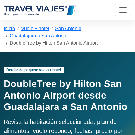
Inicio
Vuelo + hotel
San Antonio
Guadalajara a San Antonio
DoubleTree by Hilton San Antonio Airport
Detalle de paquete vuelo + hotel
DoubleTree by Hilton San
Antonio Airport desde
Guadalajara a San Antonio
Revisa la habitación seleccionada, plan de
alimentos, vuelo redondo, fechas, precio por