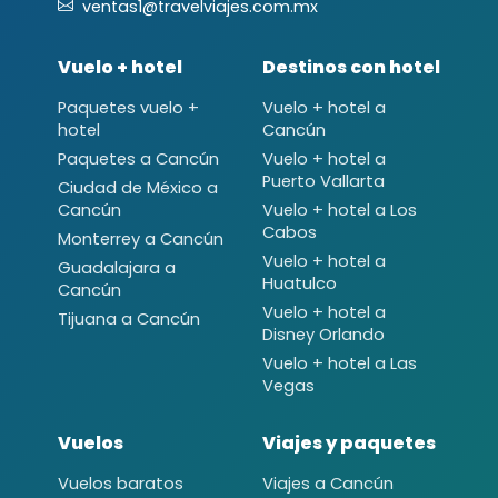
ventas1@travelviajes.com.mx
Vuelo + hotel
Destinos con hotel
Paquetes vuelo +
Vuelo + hotel a
hotel
Cancún
Paquetes a Cancún
Vuelo + hotel a
Puerto Vallarta
Ciudad de México a
Cancún
Vuelo + hotel a Los
Cabos
Monterrey a Cancún
Vuelo + hotel a
Guadalajara a
Huatulco
Cancún
Vuelo + hotel a
Tijuana a Cancún
Disney Orlando
Vuelo + hotel a Las
Vegas
Vuelos
Viajes y paquetes
Vuelos baratos
Viajes a Cancún