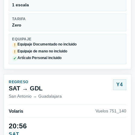
1 escala
TARIFA
Zero
EQUIPAJE
Equipaje Documentado no incluido
!
Equipaje de mano no incluido
!
Artículo Personal incluido
✓
REGRESO
Y4
SAT → GDL
San Antonio → Guadalajara
Volaris
Vuelos 751_140
20:56
SAT