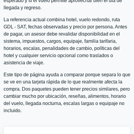
esperado y si el vuelo permite aprovechar bien el día de
llegada y regreso.
La referencia actual combina hotel, vuelo redondo, ruta
GDL - SAT, fechas observadas y precio por persona. Antes
de pagar, un asesor debe revalidar disponibilidad en el
sistema, impuestos, cargos, equipaje, familia tarifaria,
horarios, escalas, penalidades de cambio, políticas del
hotel y cualquier servicio opcional como traslados o
asistencia de viaje.
Este tipo de página ayuda a comparar porque separa lo que
se ve en una tarjeta rápida de lo que realmente afecta la
compra. Dos paquetes pueden tener precios similares, pero
cambiar mucho por ubicación, reseñas, alimentos, horario
del vuelo, llegada nocturna, escalas largas o equipaje no
incluido.