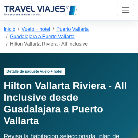
Inicio
Vuelo + hotel
Puerto Vallarta
Guadalajara a Puerto Vallarta
Hilton Vallarta Riviera - All Inclusive
Detalle de paquete vuelo + hotel
Hilton Vallarta Riviera - All
Inclusive desde
Guadalajara a Puerto
Vallarta
Revisa la habitación seleccionada, plan de