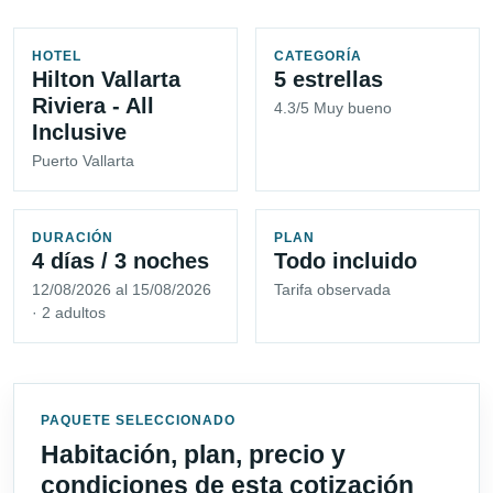
HOTEL
CATEGORÍA
Hilton Vallarta
5 estrellas
Riviera - All
4.3/5 Muy bueno
Inclusive
Puerto Vallarta
DURACIÓN
PLAN
4 días / 3 noches
Todo incluido
12/08/2026 al 15/08/2026
Tarifa observada
· 2 adultos
PAQUETE SELECCIONADO
Habitación, plan, precio y
condiciones de esta cotización