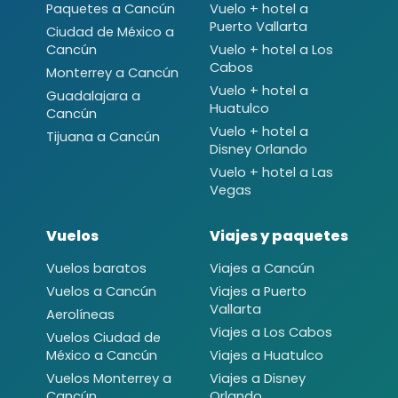
Paquetes a Cancún
Vuelo + hotel a
Puerto Vallarta
Ciudad de México a
Cancún
Vuelo + hotel a Los
Cabos
Monterrey a Cancún
Vuelo + hotel a
Guadalajara a
Huatulco
Cancún
Vuelo + hotel a
Tijuana a Cancún
Disney Orlando
Vuelo + hotel a Las
Vegas
Vuelos
Viajes y paquetes
Vuelos baratos
Viajes a Cancún
Vuelos a Cancún
Viajes a Puerto
Vallarta
Aerolíneas
Viajes a Los Cabos
Vuelos Ciudad de
México a Cancún
Viajes a Huatulco
Vuelos Monterrey a
Viajes a Disney
Cancún
Orlando