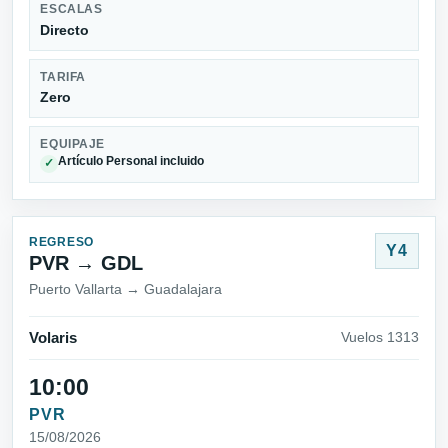
ESCALAS
Directo
TARIFA
Zero
EQUIPAJE
Artículo Personal incluido
✓
REGRESO
Y4
PVR → GDL
Puerto Vallarta → Guadalajara
Volaris
Vuelos 1313
10:00
PVR
15/08/2026