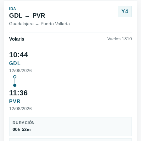
IDA
Y4
GDL → PVR
Guadalajara → Puerto Vallarta
Volaris
Vuelos 1310
10:44
GDL
12/08/2026
11:36
PVR
12/08/2026
DURACIÓN
00h 52m