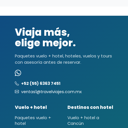
Viaja más,
elige mejor.
Paquetes vuelo + hotel, hoteles, vuelos y tours
con asesoría antes de reservar.
+52 (55) 6363 7451
ventas1@travelviajes.com.mx
Vuelo + hotel
Destinos con hotel
Paquetes vuelo +
Vuelo + hotel a
hotel
Cancún