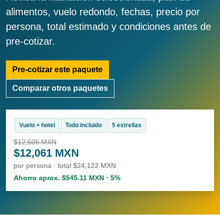
alimentos, vuelo redondo, fechas, precio por
persona, total estimado y condiciones antes de
pre-cotizar.
Pre-cotizar este paquete
Comparar otros paquetes
Vuelo + hotel
Todo incluido
5 estrellas
$12,606 MXN
$12,061 MXN
por persona · total $24,122 MXN
Ahorro aprox. $545.11 MXN · 5%