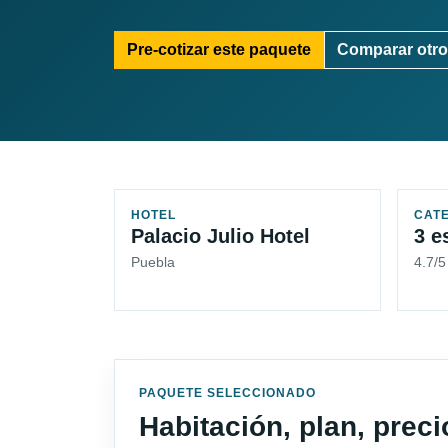
Pre-cotizar este paquete
Comparar otro
HOTEL
CAT
Palacio Julio Hotel
3 e
Puebla
4.7/5
PAQUETE SELECCIONADO
Habitación, plan, prec