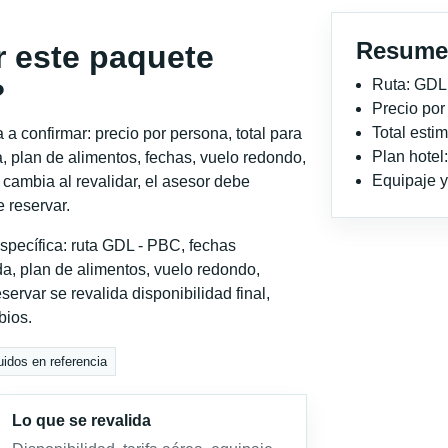
Resume
r este paquete
Ruta: GDL
?
Precio po
Total est
a confirmar: precio por persona, total para
Plan hote
, plan de alimentos, fechas, vuelo redondo,
Equipaje y 
o cambia al revalidar, el asesor debe
 reservar.
specífica: ruta GDL - PBC, fechas
a, plan de alimentos, vuelo redondo,
servar se revalida disponibilidad final,
bios.
uidos en referencia
Lo que se revalida