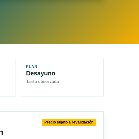
PLAN
Desayuno
Tarifa observada
Precio sujeto a revalidación
n