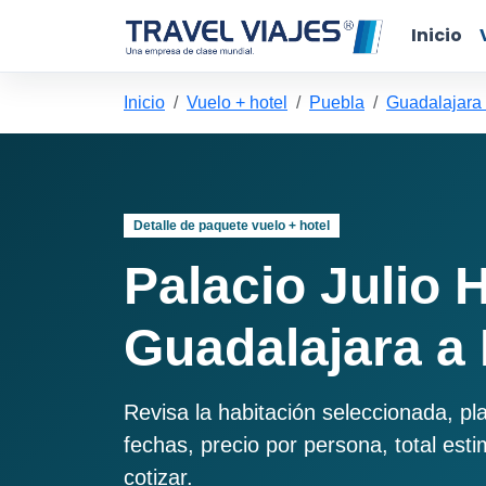
Inicio
Inicio
Vuelo + hotel
Puebla
Guadalajara
Detalle de paquete vuelo + hotel
Palacio Julio 
Guadalajara a
Revisa la habitación seleccionada, pl
fechas, precio por persona, total est
cotizar.