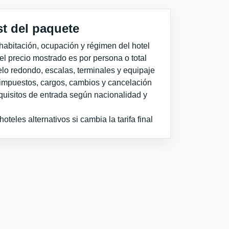
st del paquete
habitación, ocupación y régimen del hotel
 el precio mostrado es por persona o total
elo redondo, escalas, terminales y equipaje
impuestos, cargos, cambios y cancelación
quisitos de entrada según nacionalidad y
teles alternativos si cambia la tarifa final