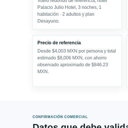
Vuelo redondo de referencia, hotel
Palacio Julio Hotel, 3 noches, 1
habitación · 2 adultos y plan
Desayuno.
Precio de referencia
Desde $4,003 MXN por persona y total
estimado $8,006 MXN, con ahorro
observado aproximado de $846.23
MXN.
CONFIRMACIÓN COMERCIAL
Datos que debe valida