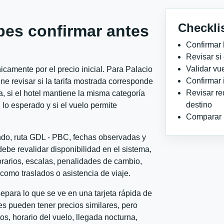
Checkli
bes confirmar antes
Confirmar 
Revisar si
Validar vu
camente por el precio inicial. Para Palacio
Confirmar 
e revisar si la tarifa mostrada corresponde
Revisar re
, si el hotel mantiene la misma categoría
destino
 lo esperado y si el vuelo permite
Comparar ho
ondo, ruta GDL - PBC, fechas observadas y
ebe revalidar disponibilidad en el sistema,
horarios, escalas, penalidades de cambio,
l como traslados o asistencia de viaje.
para lo que se ve en una tarjeta rápida de
s pueden tener precios similares, pero
s, horario del vuelo, llegada nocturna,