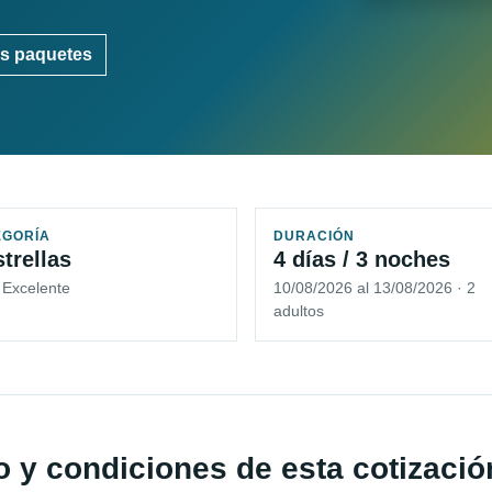
s paquetes
EGORÍA
DURACIÓN
strellas
4 días / 3 noches
 Excelente
10/08/2026 al 13/08/2026 · 2
adultos
io y condiciones de esta cotizació