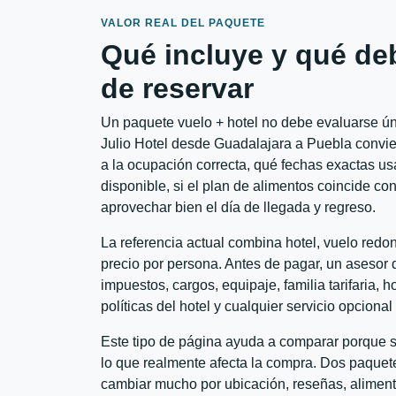
VALOR REAL DEL PAQUETE
Qué incluye y qué de
de reservar
Un paquete vuelo + hotel no debe evaluarse úni
Julio Hotel desde Guadalajara a Puebla convien
a la ocupación correcta, qué fechas exactas usa
disponible, si el plan de alimentos coincide con
aprovechar bien el día de llegada y regreso.
La referencia actual combina hotel, vuelo red
precio por persona. Antes de pagar, un asesor d
impuestos, cargos, equipaje, familia tarifaria, 
políticas del hotel y cualquier servicio opciona
Este tipo de página ayuda a comparar porque se
lo que realmente afecta la compra. Dos paquete
cambiar mucho por ubicación, reseñas, alimento