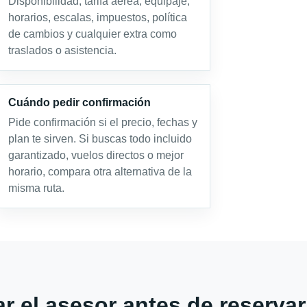
Disponibilidad, tarifa aérea, equipaje,
horarios, escalas, impuestos, política
de cambios y cualquier extra como
traslados o asistencia.
Cuándo pedir confirmación
Pide confirmación si el precio, fechas y
plan te sirven. Si buscas todo incluido
garantizado, vuelos directos o mejor
horario, compara otra alternativa de la
misma ruta.
r el asesor antes de reservar