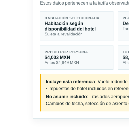
Estos datos pertenecen a la tarifa observada
HABITACIÓN SELECCIONADA
PL
Habitación según
De
Tar
disponibilidad del hotel
Sujeta a revalidación
PRECIO POR PERSONA
TO
$4,003 MXN
$8
Antes $4,849 MXN
Aho
Incluye esta referencia:
Vuelo redondo i
· Impuestos de hotel incluidos en referen
No asumir incluido:
Traslados aeropuerto
Cambios de fecha, selección de asiento o 