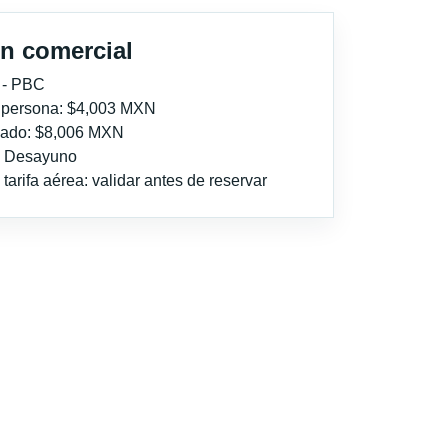
n comercial
 - PBC
r persona: $4,003 MXN
imado: $8,006 MXN
l: Desayuno
tarifa aérea: validar antes de reservar