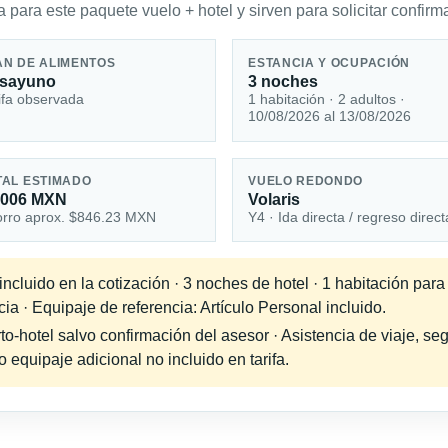
 para este paquete vuelo + hotel y sirven para solicitar confirma
AN DE ALIMENTOS
ESTANCIA Y OCUPACIÓN
sayuno
3 noches
ifa observada
1 habitación · 2 adultos ·
10/08/2026 al 13/08/2026
TAL ESTIMADO
VUELO REDONDO
,006 MXN
Volaris
rro aprox. $846.23 MXN
Y4 · Ida directa / regreso direct
ncluido en la cotización · 3 noches de hotel · 1 habitación par
cia · Equipaje de referencia: Artículo Personal incluido.
-hotel salvo confirmación del asesor · Asistencia de viaje, seg
equipaje adicional no incluido en tarifa.