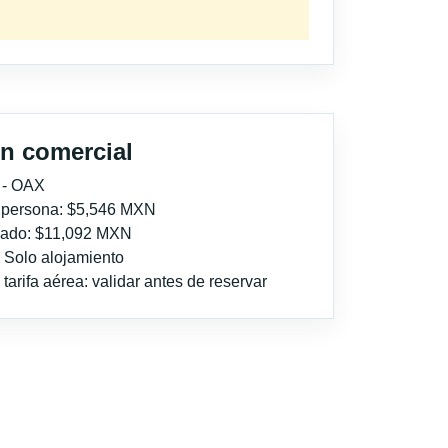
n comercial
 - OAX
r persona: $5,546 MXN
imado: $11,092 MXN
: Solo alojamiento
tarifa aérea: validar antes de reservar