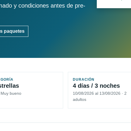
imado y condiciones antes de pre-
s paquetes
EGORÍA
DURACIÓN
strellas
4 días / 3 noches
5 Muy bueno
10/08/2026 al 13/08/2026 · 2
adultos