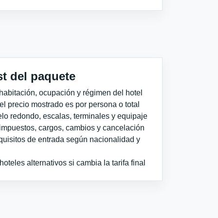
st del paquete
habitación, ocupación y régimen del hotel
 el precio mostrado es por persona o total
elo redondo, escalas, terminales y equipaje
impuestos, cargos, cambios y cancelación
quisitos de entrada según nacionalidad y
teles alternativos si cambia la tarifa final