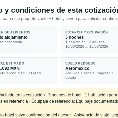
io y condiciones de esta cotizació
 para este paquete vuelo + hotel y sirven para solicitar confirma
AN DE ALIMENTOS
ESTANCIA Y OCUPACIÓN
lo alojamiento
3 noches
ifa observada
1 habitación · 2 adultos ·
10/08/2026 al 13/08/2026
TAL ESTIMADO
VUELO REDONDO
1,092 MXN
Aeromexico
rro aprox. $170.99 MXN
AM · Ida 1 escala / regreso 1
escala
cluido en la cotización · 3 noches de hotel · 1 habitación para
os en referencia · Equipaje de referencia: Equipaje documentad
-hotel salvo confirmación del asesor · Asistencia de viaje, seg