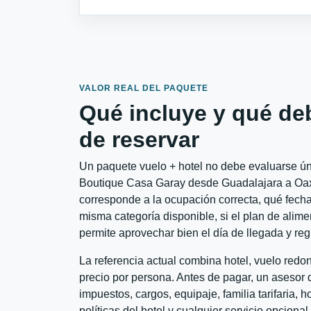
VALOR REAL DEL PAQUETE
Qué incluye y qué de
de reservar
Un paquete vuelo + hotel no debe evaluarse úni
Boutique Casa Garay desde Guadalajara a Oaxac
corresponde a la ocupación correcta, qué fechas
misma categoría disponible, si el plan de alime
permite aprovechar bien el día de llegada y reg
La referencia actual combina hotel, vuelo red
precio por persona. Antes de pagar, un asesor d
impuestos, cargos, equipaje, familia tarifaria, 
políticas del hotel y cualquier servicio opciona