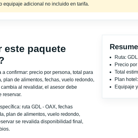
equipaje adicional no incluido en tarifa.
Resume
r este paquete
Ruta: GDL
?
Precio po
Total est
a confirmar: precio por persona, total para
Plan hotel
, plan de alimentos, fechas, vuelo redondo,
Equipaje y 
o cambia al revalidar, el asesor debe
 reservar.
specífica: ruta GDL - OAX, fechas
a, plan de alimentos, vuelo redondo,
servar se revalida disponibilidad final,
bios.