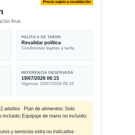
Precio sujeto a revalidación
n
ción final.
POLÍTICA DE TARIFA
Revalidar política
Condiciones sujetas a tarifa
REFERENCIA OBSERVADA
19/07/2026 06:15
Vigencia: 20/07/2026 06:15
 2 adultos · Plan de alimentos: Solo
o incluido; Equipaje de mano no incluido;
uros y servicios extra no indicados ·