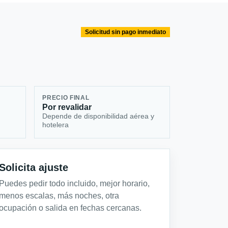
Solicitud sin pago inmediato
PRECIO FINAL
Por revalidar
Depende de disponibilidad aérea y
hotelera
Solicita ajuste
Puedes pedir todo incluido, mejor horario,
menos escalas, más noches, otra
ocupación o salida en fechas cercanas.