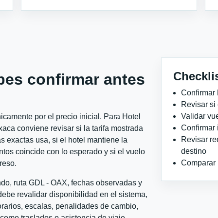
Checkli
bes confirmar antes
Confirmar 
Revisar si
Validar vu
camente por el precio inicial. Para Hotel
Confirmar 
a conviene revisar si la tarifa mostrada
Revisar re
 exactas usa, si el hotel mantiene la
destino
ntos coincide con lo esperado y si el vuelo
Comparar ho
reso.
ondo, ruta GDL - OAX, fechas observadas y
ebe revalidar disponibilidad en el sistema,
horarios, escalas, penalidades de cambio,
l como traslados o asistencia de viaje.