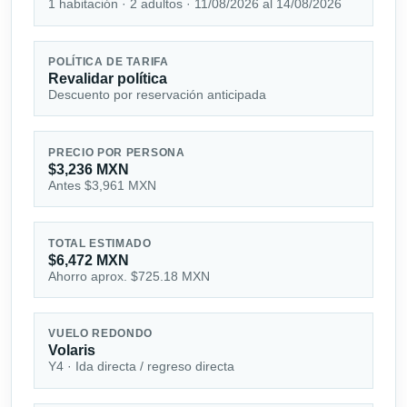
1 habitación · 2 adultos · 11/08/2026 al 14/08/2026
POLÍTICA DE TARIFA
Revalidar política
Descuento por reservación anticipada
PRECIO POR PERSONA
$3,236 MXN
Antes $3,961 MXN
TOTAL ESTIMADO
$6,472 MXN
Ahorro aprox. $725.18 MXN
VUELO REDONDO
Volaris
Y4 · Ida directa / regreso directa