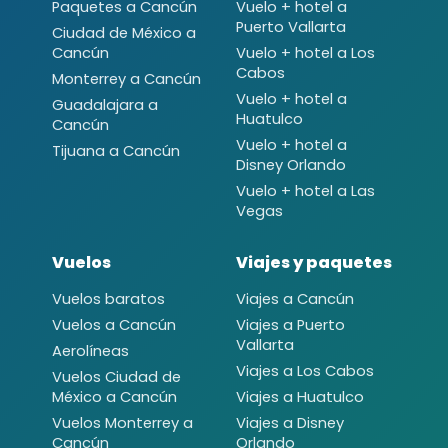
Paquetes a Cancún
Vuelo + hotel a
Puerto Vallarta
Ciudad de México a
Cancún
Vuelo + hotel a Los
Cabos
Monterrey a Cancún
Vuelo + hotel a
Guadalajara a
Huatulco
Cancún
Vuelo + hotel a
Tijuana a Cancún
Disney Orlando
Vuelo + hotel a Las
Vegas
Vuelos
Viajes y paquetes
Vuelos baratos
Viajes a Cancún
Vuelos a Cancún
Viajes a Puerto
Vallarta
Aerolíneas
Viajes a Los Cabos
Vuelos Ciudad de
México a Cancún
Viajes a Huatulco
Vuelos Monterrey a
Viajes a Disney
Cancún
Orlando