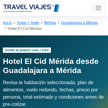
Inicio
Vuelo + hotel
Mérida
Guadalajara a Mérida
Hotel El Cid Mérida
Detalle de paquete vuelo + hotel
Hotel El Cid Mérida desde
Guadalajara a Mérida
Revisa la habitación seleccionada, plan de
alimentos, vuelo redondo, fechas, precio por
persona, total estimado y condiciones antes de
pre-cotizar.