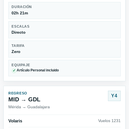
DURACIÓN
02h 21m
ESCALAS
Directo
TARIFA
Zero
EQUIPAJE
Artículo Personal incluido
✓
REGRESO
Y4
MID → GDL
Mérida → Guadalajara
Volaris
Vuelos 1231