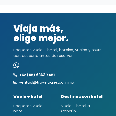
Viaja más,
elige mejor.
Paquetes vuelo + hotel, hoteles, vuelos y tours
con asesoría antes de reservar.
+52 (55) 6363 7451
ventas1@travelviajes.com.mx
Vuelo + hotel
Destinos con hotel
Paquetes vuelo +
Vuelo + hotel a
hotel
Cancún