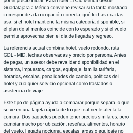
por el precio inicial. Para Hotel El Cid Mérida desde
Guadalajara a Mérida conviene revisar si la tarifa mostrada
corresponde a la ocupación correcta, qué fechas exactas
usa, si el hotel mantiene la misma categoría disponible, si
el plan de alimentos coincide con lo esperado y si el vuelo
permite aprovechar bien el día de llegada y regreso.
La referencia actual combina hotel, vuelo redondo, ruta
GDL - MID, fechas observadas y precio por persona. Antes
de pagar, un asesor debe revalidar disponibilidad en el
sistema, impuestos, cargos, equipaje, familia tarifaria,
horarios, escalas, penalidades de cambio, políticas del
hotel y cualquier servicio opcional como traslados o
asistencia de viaje.
Este tipo de página ayuda a comparar porque separa lo que
se ve en una tarjeta rápida de lo que realmente afecta la
compra. Dos paquetes pueden tener precios similares, pero
cambiar mucho por ubicación, reseñas, alimentos, horario
del vuelo, llegada nocturna, escalas largas o equipaje no