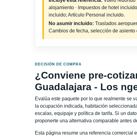
Incluye esta referencia:
Vuelo redondo in
alojamiento · Impuestos de hotel inclui
incluido; Artículo Personal incluido.
No asumir incluido:
Traslados aeropuerto
Cambios de fecha, selección de asiento o 
DECISIÓN DE COMPRA
¿Conviene pre-cotiza
Guadalajara - Los ng
Evalúa este paquete por lo que realmente se va 
la ocupación indicada, habitación seleccionada
escalas, equipaje y política de tarifa. Si un dat
proponerte una alternativa comparable antes de
Esta página resume una referencia comercial e