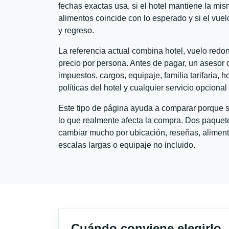
fechas exactas usa, si el hotel mantiene la mis
alimentos coincide con lo esperado y si el vuel
y regreso.
La referencia actual combina hotel, vuelo redo
precio por persona. Antes de pagar, un asesor d
impuestos, cargos, equipaje, familia tarifaria, 
políticas del hotel y cualquier servicio opciona
Este tipo de página ayuda a comparar porque se
lo que realmente afecta la compra. Dos paquete
cambiar mucho por ubicación, reseñas, alimento
escalas largas o equipaje no incluido.
Cuándo conviene elegirlo