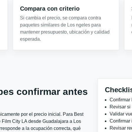
Compara con criterio
Si cambia el precio, se compara contra
paquetes similares de Los ngeles para
mantener presupuesto, ubicación y calidad
esperada.
Checkli
bes confirmar antes
Confirmar 
Revisar si
Validar vu
camente por el precio inicial. Para Best
Confirmar 
 Film City LA desde Guadalajara a Los
Revisar re
orresponde a la ocupación correcta, qué