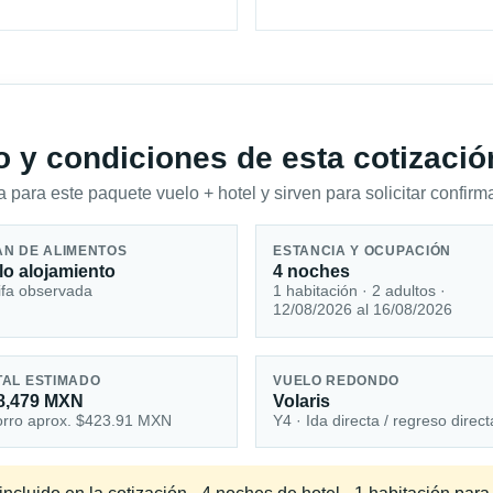
io y condiciones de esta cotizació
 para este paquete vuelo + hotel y sirven para solicitar confirma
AN DE ALIMENTOS
ESTANCIA Y OCUPACIÓN
lo alojamiento
4 noches
ifa observada
1 habitación · 2 adultos ·
12/08/2026 al 16/08/2026
TAL ESTIMADO
VUELO REDONDO
8,479 MXN
Volaris
rro aprox. $423.91 MXN
Y4 · Ida directa / regreso direct