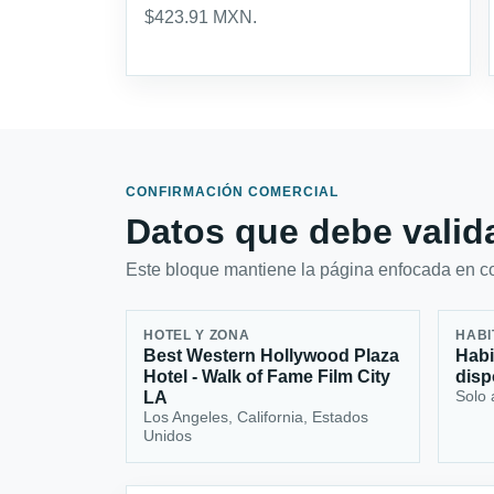
$423.91 MXN.
CONFIRMACIÓN COMERCIAL
Datos que debe valida
Este bloque mantiene la página enfocada en con
HOTEL Y ZONA
HABI
Best Western Hollywood Plaza
Habi
Hotel - Walk of Fame Film City
disp
Solo 
LA
Los Angeles, California, Estados
Unidos