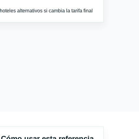
teles alternativos si cambia la tarifa final
Cómo usar esta referencia