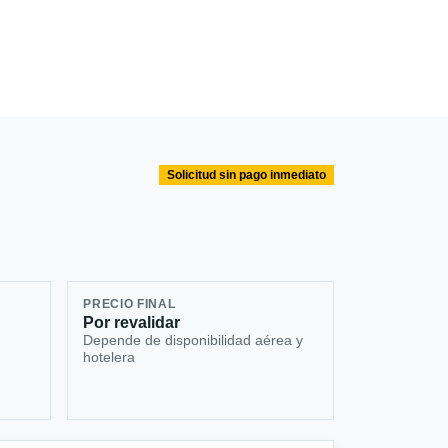
Solicitud sin pago inmediato
PRECIO FINAL
Por revalidar
Depende de disponibilidad aérea y
hotelera