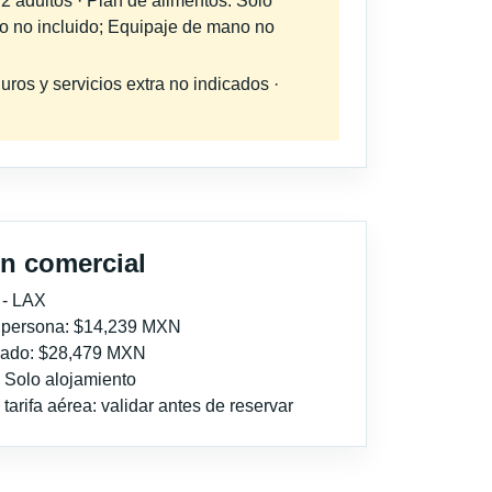
 2 adultos · Plan de alimentos: Solo
do no incluido; Equipaje de mano no
uros y servicios extra no indicados ·
n comercial
 - LAX
r persona: $14,239 MXN
imado: $28,479 MXN
: Solo alojamiento
tarifa aérea: validar antes de reservar