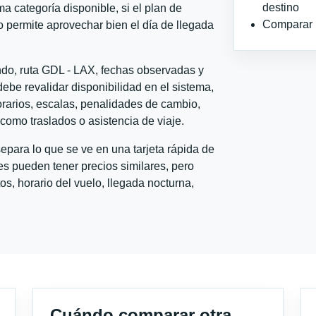
destino
ma categoría disponible, si el plan de
Comparar ho
o permite aprovechar bien el día de llegada
ndo, ruta GDL - LAX, fechas observadas y
ebe revalidar disponibilidad en el sistema,
horarios, escalas, penalidades de cambio,
l como traslados o asistencia de viaje.
para lo que se ve en una tarjeta rápida de
s pueden tener precios similares, pero
s, horario del vuelo, llegada nocturna,
Cuándo comparar otra