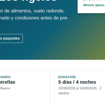
Ahorro aprox
an de alimentos, vuelo redondo,
imado y condiciones antes de pre-
s paquetes
EGORÍA
DURACIÓN
strellas
5 días / 4 noches
5 Bueno
12/08/2026 al 16/08/2026 · 2
adultos