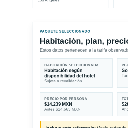
Los Angeles
PAQUETE SELECCIONADO
Habitación, plan, prec
Estos datos pertenecen a la tarifa observada
HABITACIÓN SELECCIONADA
PL
Habitación según
So
Tar
disponibilidad del hotel
Sujeta a revalidación
PRECIO POR PERSONA
TO
$14,239 MXN
$2
Antes $14,663 MXN
Aho