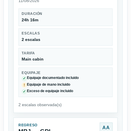
11/08/2026
DURACIÓN
24h 16m
ESCALAS
2 escalas
TARIFA
Main cabin
EQUIPAJE
Equipaje documentado incluido
✓
Equipaje de mano incluido
!
Exceso de equipaje incluido
✓
2 escalas observada(s)
REGRESO
AA