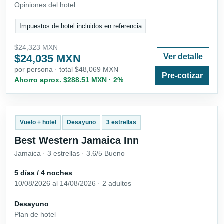
Opiniones del hotel
Impuestos de hotel incluidos en referencia
$24,323 MXN
$24,035 MXN
Ver detalle
por persona · total $48,069 MXN
Pre-cotizar
Ahorro aprox. $288.51 MXN · 2%
Vuelo + hotel
Desayuno
3 estrellas
Best Western Jamaica Inn
Jamaica · 3 estrellas · 3.6/5 Bueno
5 días / 4 noches
10/08/2026 al 14/08/2026 · 2 adultos
Desayuno
Plan de hotel