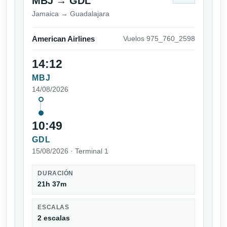
MBJ → GDL
Jamaica → Guadalajara
American Airlines
Vuelos 975_760_2598
14:12
MBJ
14/08/2026
10:49
GDL
15/08/2026 · Terminal 1
DURACIÓN
21h 37m
ESCALAS
2 escalas