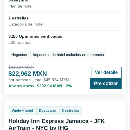
Desayuno
Plan de hotel
2 estrellas
Categoría del hotel
3.2/5 Opiniones verificadas
533 reseñas
Negocios
Impuestos de hotel incluidos en referencia
$23,194 MXN
$22,962 MXN
Ver detalle
por persona · total $45,924 MXN
Pre-cotizar
Ahorro aprox. $232.04 MXN · 2%
Vuelo + hotel
Desayuno
3 estrellas
Holiday Inn Express Jamaica - JFK
AirTrain - NYC by IHG