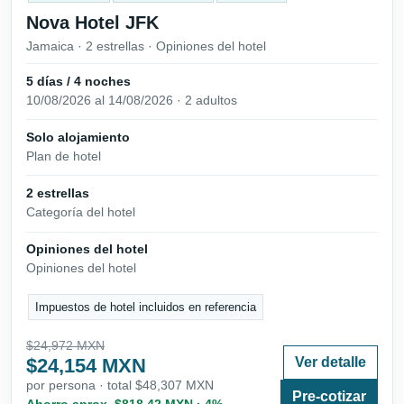
Nova Hotel JFK
Jamaica · 2 estrellas · Opiniones del hotel
5 días / 4 noches
10/08/2026 al 14/08/2026 · 2 adultos
Solo alojamiento
Plan de hotel
2 estrellas
Categoría del hotel
Opiniones del hotel
Opiniones del hotel
Impuestos de hotel incluidos en referencia
$24,972 MXN
$24,154 MXN
Ver detalle
por persona · total $48,307 MXN
Pre-cotizar
Ahorro aprox. $818.42 MXN · 4%