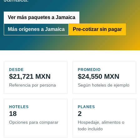
Ver más paquetes a Jamaica
Más orígenes a Jamaica
Pre-cotizar sin pagar
DESDE
PROMEDIO
$21,721 MXN
$24,550 MXN
Referencia por persona
Según hoteles de ejemplo
HOTELES
PLANES
18
2
Opciones para comparar
Hospedaje, alimentos o
todo incluido