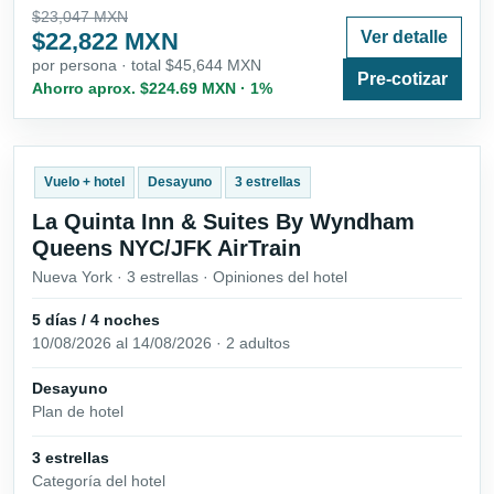
$23,047 MXN
$22,822 MXN
Ver detalle
por persona · total $45,644 MXN
Pre-cotizar
Ahorro aprox. $224.69 MXN · 1%
Vuelo + hotel
Desayuno
3 estrellas
La Quinta Inn & Suites By Wyndham
Queens NYC/JFK AirTrain
Nueva York · 3 estrellas · Opiniones del hotel
5 días / 4 noches
10/08/2026 al 14/08/2026 · 2 adultos
Desayuno
Plan de hotel
3 estrellas
Categoría del hotel