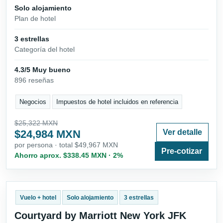
Solo alojamiento
Plan de hotel
3 estrellas
Categoría del hotel
4.3/5 Muy bueno
896 reseñas
Negocios
Impuestos de hotel incluidos en referencia
$25,322 MXN
$24,984 MXN
Ver detalle
por persona · total $49,967 MXN
Pre-cotizar
Ahorro aprox. $338.45 MXN · 2%
Vuelo + hotel
Solo alojamiento
3 estrellas
Courtyard by Marriott New York JFK