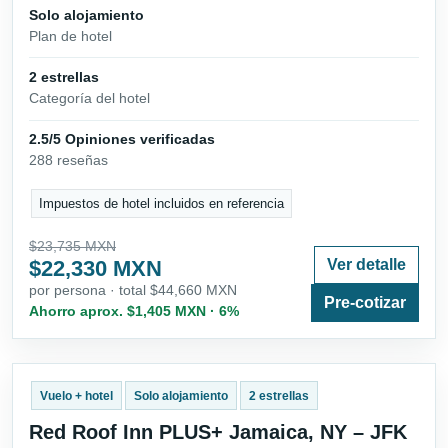
Solo alojamiento
Plan de hotel
2 estrellas
Categoría del hotel
2.5/5 Opiniones verificadas
288 reseñas
Impuestos de hotel incluidos en referencia
$23,735 MXN
$22,330 MXN
Ver detalle
por persona · total $44,660 MXN
Pre-cotizar
Ahorro aprox. $1,405 MXN · 6%
Vuelo + hotel
Solo alojamiento
2 estrellas
Red Roof Inn PLUS+ Jamaica, NY – JFK