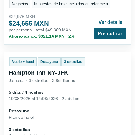
Negocios
Impuestos de hotel incluidos en referencia
$24,976 MXN
$24,655 MXN
Ver detalle
por persona · total $49,309 MXN
Pre-cotizar
Ahorro aprox. $321.14 MXN · 2%
Vuelo + hotel
Desayuno
3 estrellas
Hampton Inn NY-JFK
Jamaica · 3 estrellas · 3.9/5 Bueno
5 días / 4 noches
10/08/2026 al 14/08/2026 · 2 adultos
Desayuno
Plan de hotel
3 estrellas