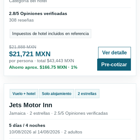
Categoría del hotel
2.8/5 Opiniones verificadas
308 reseñas
Impuestos de hotel incluidos en referencia
$21,888 MXN
$21,721 MXN
Ver detalle
por persona · total $43,443 MXN
Pre-cotizar
Ahorro aprox. $166.75 MXN · 1%
Vuelo + hotel
Solo alojamiento
2 estrellas
Jets Motor Inn
Jamaica · 2 estrellas · 2.5/5 Opiniones verificadas
5 días / 4 noches
10/08/2026 al 14/08/2026 · 2 adultos