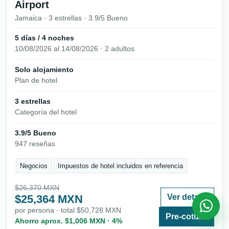
Airport
Jamaica · 3 estrellas · 3.9/5 Bueno
5 días / 4 noches
10/08/2026 al 14/08/2026 · 2 adultos
Solo alojamiento
Plan de hotel
3 estrellas
Categoría del hotel
3.9/5 Bueno
947 reseñas
Negocios
Impuestos de hotel incluidos en referencia
$26,370 MXN
$25,364 MXN
Ver detalle
por persona · total $50,728 MXN
Pre-cotizar
Ahorro aprox. $1,006 MXN · 4%