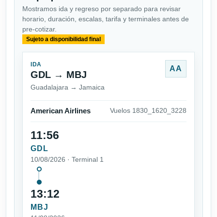
Mostramos ida y regreso por separado para revisar
horario, duración, escalas, tarifa y terminales antes de
pre-cotizar.
Sujeto a disponibilidad final
IDA
AA
GDL → MBJ
Guadalajara → Jamaica
American Airlines
Vuelos 1830_1620_3228
11:56
GDL
10/08/2026 · Terminal 1
13:12
MBJ