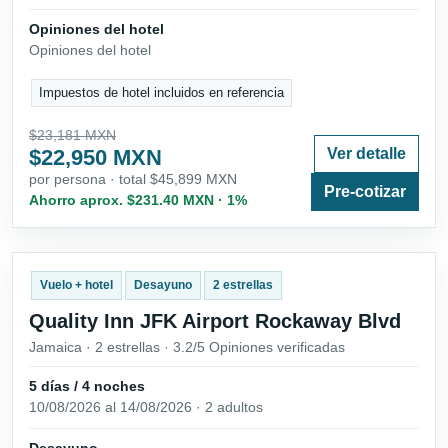
Opiniones del hotel
Opiniones del hotel
Impuestos de hotel incluidos en referencia
$23,181 MXN
$22,950 MXN
Ver detalle
por persona · total $45,899 MXN
Pre-cotizar
Ahorro aprox. $231.40 MXN · 1%
Vuelo + hotel
Desayuno
2 estrellas
Quality Inn JFK Airport Rockaway Blvd
Jamaica · 2 estrellas · 3.2/5 Opiniones verificadas
5 días / 4 noches
10/08/2026 al 14/08/2026 · 2 adultos