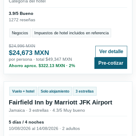
Categoría del hotel
3.9/5 Bueno
1272 reseñas
Negocios
Impuestos de hotel incluidos en referencia
$24,996 MXN
$24,673 MXN
Ver detalle
por persona · total $49,347 MXN
Pre-cotizar
Ahorro aprox. $322.13 MXN · 2%
Vuelo + hotel
Solo alojamiento
3 estrellas
Fairfield Inn by Marriott JFK Airport
Jamaica · 3 estrellas · 4.3/5 Muy bueno
5 días / 4 noches
10/08/2026 al 14/08/2026 · 2 adultos