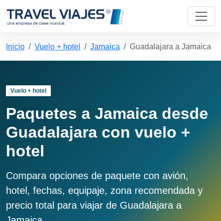
Inicio
Vuelo + hotel
Jamaica
Guadalajara a Jamaica
Vuelo + hotel
Paquetes a Jamaica desde
Guadalajara con vuelo +
hotel
Compara opciones de paquete con avión,
hotel, fechas, equipaje, zona recomendada y
precio total para viajar de Guadalajara a
Jamaica.