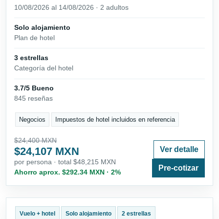
10/08/2026 al 14/08/2026 · 2 adultos
Solo alojamiento
Plan de hotel
3 estrellas
Categoría del hotel
3.7/5 Bueno
845 reseñas
Negocios
Impuestos de hotel incluidos en referencia
$24,400 MXN
$24,107 MXN
Ver detalle
por persona · total $48,215 MXN
Pre-cotizar
Ahorro aprox. $292.34 MXN · 2%
Vuelo + hotel
Solo alojamiento
2 estrellas