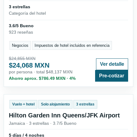
3 estrellas
Categoría del hotel
3.6/5 Bueno
923 reseñas
Negocios
Impuestos de hotel incluidos en referencia
$24,855 MXN
$24,068 MXN
Ver detalle
por persona · total $48,137 MXN
Pre-cotizar
Ahorro aprox. $786.49 MXN · 4%
Vuelo + hotel
Solo alojamiento
3 estrellas
Hilton Garden Inn Queens/JFK Airport
Jamaica · 3 estrellas · 3.7/5 Bueno
5 días / 4 noches