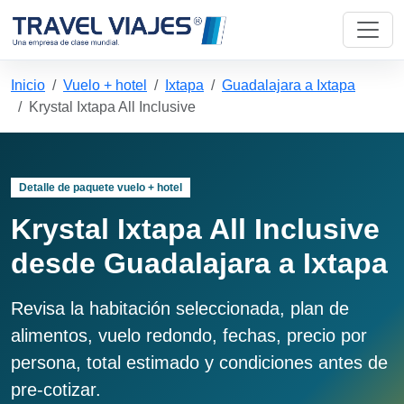
Inicio
Vuelo + hotel
Ixtapa
Guadalajara a Ixtapa
Krystal Ixtapa All Inclusive
Detalle de paquete vuelo + hotel
Krystal Ixtapa All Inclusive
desde Guadalajara a Ixtapa
Revisa la habitación seleccionada, plan de
alimentos, vuelo redondo, fechas, precio por
persona, total estimado y condiciones antes de
pre-cotizar.