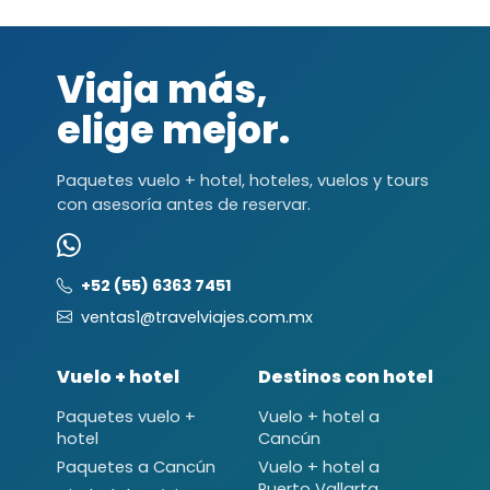
Viaja más,
elige mejor.
Paquetes vuelo + hotel, hoteles, vuelos y tours
con asesoría antes de reservar.
+52 (55) 6363 7451
ventas1@travelviajes.com.mx
Vuelo + hotel
Destinos con hotel
Paquetes vuelo +
Vuelo + hotel a
hotel
Cancún
Paquetes a Cancún
Vuelo + hotel a
Puerto Vallarta