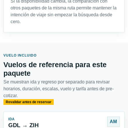
Si la disponibilidad cambia, la comparación con
otros paquetes de la misma ruta permite mantener la
intención de viaje sin empezar la búsqueda desde
cero.
VUELO INCLUIDO
Vuelos de referencia para este
paquete
Se muestran ida y regreso por separado para revisar
horarios, duración, escalas, vuelo y tarifa antes de pre-
cotizar.
Revalidar antes de reservar
IDA
AM
GDL → ZIH