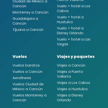
Ciudad de México a
Cancún
Vuelo + hotel a Los
Cabos
Monterrey a Cancún
Vuelo + hotel a
Guadalajara a
Huatulco
Cancún
Vuelo + hotel a
Tijuana a Cancún
Disney Orlando
Vuelo + hotel a Las
Vegas
Vuelos
Viajes y paquetes
Vuelos baratos
Viajes a Cancún
Vuelos a Cancún
Viajes a Puerto
Vallarta
Aerolíneas
Viajes a Los Cabos
Vuelos Ciudad de
México a Cancún
Viajes a Huatulco
Vuelos Monterrey a
Viajes a Disney
Cancún
Orlando