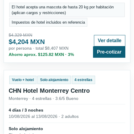
El hotel acepta una mascota de hasta 20 kg por habitación
(aplican cargos y restricciones)
Impuestos de hotel incluidos en referencia
$4,329 MXN
$4,204 MXN
Ver detalle
por persona · total $8,407 MXN
Pre-cotizar
Ahorro aprox. $125.82 MXN · 3%
Vuelo + hotel
Solo alojamiento
4 estrellas
CHN Hotel Monterrey Centro
Monterrey · 4 estrellas · 3.6/5 Bueno
4 días / 3 noches
10/08/2026 al 13/08/2026 · 2 adultos
Solo alojamiento