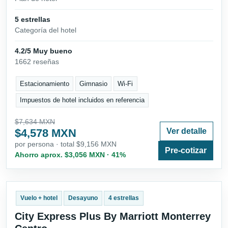
5 estrellas
Categoría del hotel
4.2/5 Muy bueno
1662 reseñas
Estacionamiento
Gimnasio
Wi-Fi
Impuestos de hotel incluidos en referencia
$7,634 MXN
$4,578 MXN
Ver detalle
por persona · total $9,156 MXN
Pre-cotizar
Ahorro aprox. $3,056 MXN · 41%
Vuelo + hotel
Desayuno
4 estrellas
City Express Plus By Marriott Monterrey