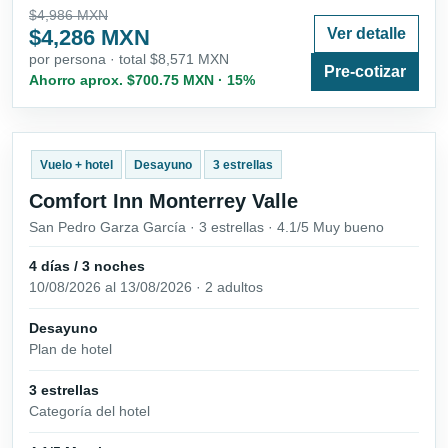
$4,986 MXN
$4,286 MXN
Ver detalle
por persona · total $8,571 MXN
Pre-cotizar
Ahorro aprox. $700.75 MXN · 15%
Vuelo + hotel
Desayuno
3 estrellas
Comfort Inn Monterrey Valle
San Pedro Garza García · 3 estrellas · 4.1/5 Muy bueno
4 días / 3 noches
10/08/2026 al 13/08/2026 · 2 adultos
Desayuno
Plan de hotel
3 estrellas
Categoría del hotel