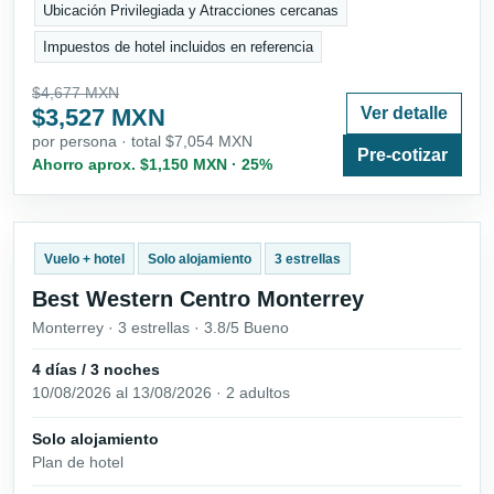
Ubicación Privilegiada y Atracciones cercanas
Impuestos de hotel incluidos en referencia
$4,677 MXN
$3,527 MXN
Ver detalle
por persona · total $7,054 MXN
Pre-cotizar
Ahorro aprox. $1,150 MXN · 25%
Vuelo + hotel
Solo alojamiento
3 estrellas
Best Western Centro Monterrey
Monterrey · 3 estrellas · 3.8/5 Bueno
4 días / 3 noches
10/08/2026 al 13/08/2026 · 2 adultos
Solo alojamiento
Plan de hotel