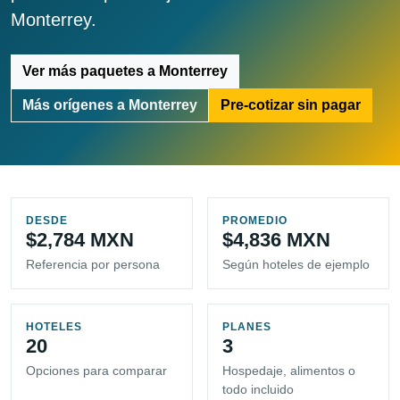
Monterrey.
Ver más paquetes a Monterrey
Más orígenes a Monterrey
Pre-cotizar sin pagar
DESDE
PROMEDIO
$2,784 MXN
$4,836 MXN
Referencia por persona
Según hoteles de ejemplo
HOTELES
PLANES
20
3
Opciones para comparar
Hospedaje, alimentos o
todo incluido