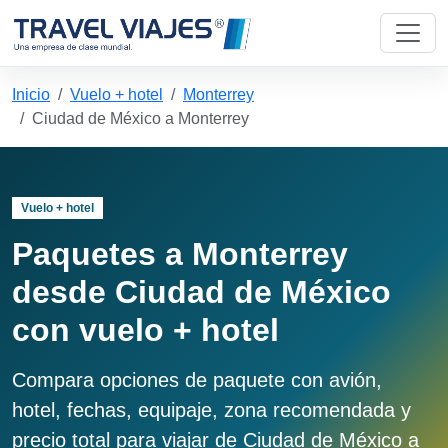
Inicio
Vuelo + hotel
Monterrey
Ciudad de México a Monterrey
Vuelo + hotel
Paquetes a Monterrey
desde Ciudad de México
con vuelo + hotel
Compara opciones de paquete con avión,
hotel, fechas, equipaje, zona recomendada y
precio total para viajar de Ciudad de México a