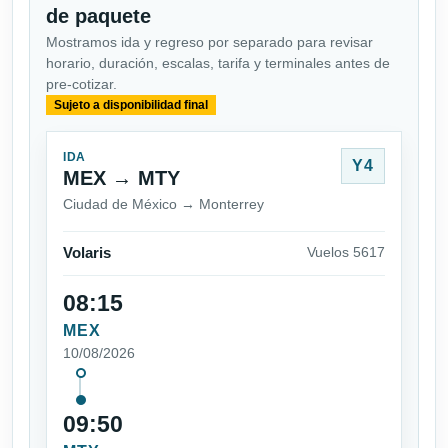
de paquete
Mostramos ida y regreso por separado para revisar
horario, duración, escalas, tarifa y terminales antes de
pre-cotizar.
Sujeto a disponibilidad final
IDA
Y4
MEX → MTY
Ciudad de México → Monterrey
Volaris
Vuelos 5617
08:15
MEX
10/08/2026
09:50