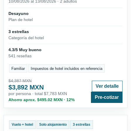
10/08/2026 al 13/08/2026 · 2 adultos
Desayuno
Plan de hotel
3 estrellas
Categoría del hotel
4.3/5 Muy bueno
541 reseñas
Familiar
Impuestos de hotel incluidos en referencia
$4,387 MXN
$3,892 MXN
Ver detalle
por persona · total $7,783 MXN
Pre-cotizar
Ahorro aprox. $495.02 MXN · 12%
Vuelo + hotel
Solo alojamiento
3 estrellas