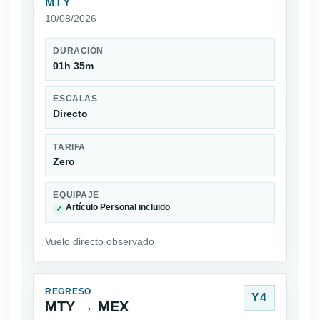
MTY
10/08/2026
DURACIÓN
01h 35m
ESCALAS
Directo
TARIFA
Zero
EQUIPAJE
Artículo Personal incluido
✓
Vuelo directo observado
REGRESO
Y4
MTY → MEX