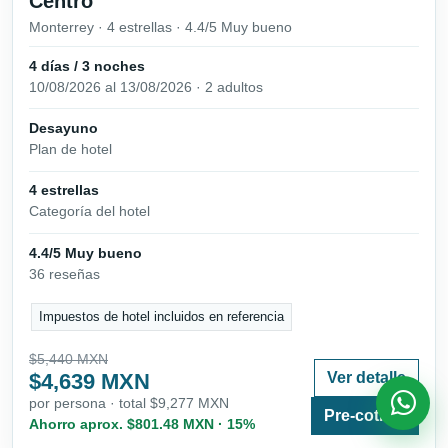
Centro
Monterrey · 4 estrellas · 4.4/5 Muy bueno
4 días / 3 noches
10/08/2026 al 13/08/2026 · 2 adultos
Desayuno
Plan de hotel
4 estrellas
Categoría del hotel
4.4/5 Muy bueno
36 reseñas
Impuestos de hotel incluidos en referencia
$5,440 MXN
$4,639 MXN
Ver detalle
por persona · total $9,277 MXN
Pre-cotizar
Ahorro aprox. $801.48 MXN · 15%