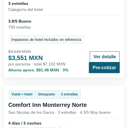
3 estrellas
Categoría del hotel
3.8/5 Bueno
799 reseñas
Impuestos de hotel incluidos en referencia
$3,643 MXN
$3,551 MXN
Ver detalle
por persona · total $7,102 MXN
Pre-cotizar
Ahorro aprox. $91.48 MXN · 3%
Vuelo + hotel
Desayuno
3 estrellas
Comfort Inn Monterrey Norte
San Nicolas de los Garza · 3 estrellas · 4.3/5 Muy bueno
4 días / 3 noches