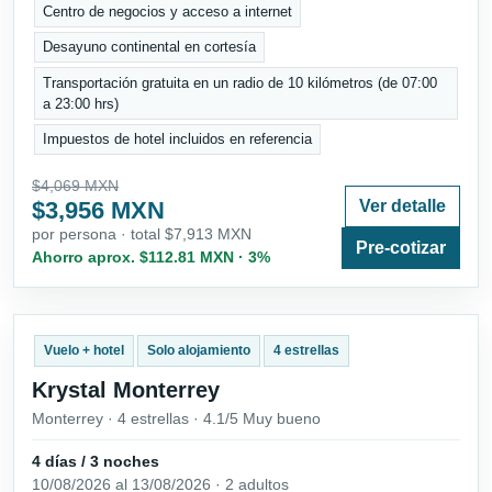
Centro de negocios y acceso a internet
Desayuno continental en cortesía
Transportación gratuita en un radio de 10 kilómetros (de 07:00
a 23:00 hrs)
Impuestos de hotel incluidos en referencia
$4,069 MXN
$3,956 MXN
Ver detalle
por persona · total $7,913 MXN
Pre-cotizar
Ahorro aprox. $112.81 MXN · 3%
Vuelo + hotel
Solo alojamiento
4 estrellas
Krystal Monterrey
Monterrey · 4 estrellas · 4.1/5 Muy bueno
4 días / 3 noches
10/08/2026 al 13/08/2026 · 2 adultos