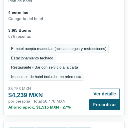
Plan de hotel
4 estrellas
Categoría del hotel
3.6/5 Bueno
876 reseñas
El hotel acepta mascotas (aplican cargos y restricciones)
Estacionamiento techado
Restaurante - Bar con servicio a la carta
Impuestos de hotel incluidos en referencia
$5,753 MXN
$4,239 MXN
Ver detalle
por persona · total $8,478 MXN
Pre-cotizar
Ahorro aprox. $1,515 MXN · 27%