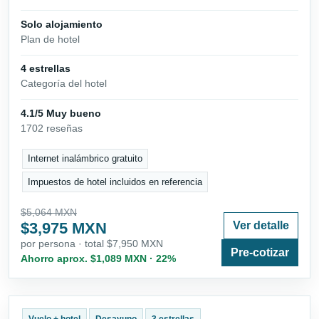
Solo alojamiento
Plan de hotel
4 estrellas
Categoría del hotel
4.1/5 Muy bueno
1702 reseñas
Internet inalámbrico gratuito
Impuestos de hotel incluidos en referencia
$5,064 MXN
$3,975 MXN
Ver detalle
por persona · total $7,950 MXN
Pre-cotizar
Ahorro aprox. $1,089 MXN · 22%
Vuelo + hotel
Desayuno
3 estrellas