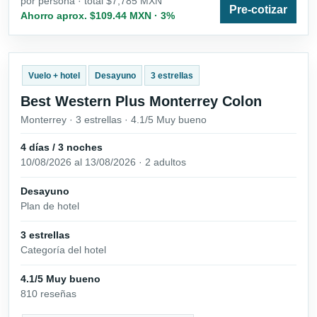
por persona · total $7,785 MXN
Pre-cotizar
Ahorro aprox. $109.44 MXN · 3%
Vuelo + hotel
Desayuno
3 estrellas
Best Western Plus Monterrey Colon
Monterrey · 3 estrellas · 4.1/5 Muy bueno
4 días / 3 noches
10/08/2026 al 13/08/2026 · 2 adultos
Desayuno
Plan de hotel
3 estrellas
Categoría del hotel
4.1/5 Muy bueno
810 reseñas