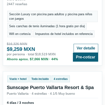
2447 reseñas
Sección Luxury con piscina para adultos y piscina para niños
con juegos
Seis canchas de tenis iluminadas (1 hora gratis por día)
Wifi en cortesía
Impuestos de hotel incluidos en referencia
$16,326 MXN
$9,259 MXN
Ver detalle
por persona · total $18,519 MXN
Pre-cotizar
Ahorro aprox. $7,066 MXN · 44%
Vuelo + hotel
Todo incluido
4 estrellas
Sunscape Puerto Vallarta Resort & Spa
Puerto Vallarta · 4 estrellas · 4.1/5 Muy bueno
4 días / 3 noches