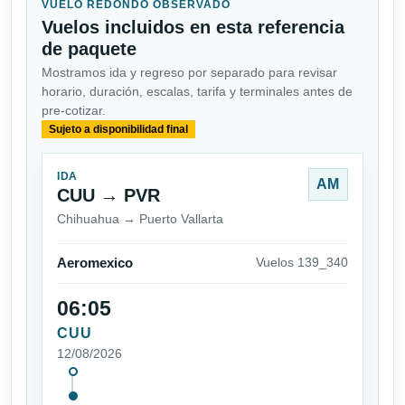
VUELO REDONDO OBSERVADO
Vuelos incluidos en esta referencia
de paquete
Mostramos ida y regreso por separado para revisar
horario, duración, escalas, tarifa y terminales antes de
pre-cotizar.
Sujeto a disponibilidad final
IDA
AM
CUU → PVR
Chihuahua → Puerto Vallarta
Aeromexico
Vuelos 139_340
06:05
CUU
12/08/2026