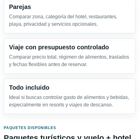
Parejas
Comparar zona, categoría del hotel, restaurantes,
playa, privacidad y servicios opcionales.
Viaje con presupuesto controlado
Comparar precio total, régimen de alimentos, traslados
y fechas flexibles antes de reservar.
Todo incluido
Ideal si buscas controlar gasto de alimentos y bebidas,
especialmente en resorts y viajes de descanso.
PAQUETES DISPONIBLES
Paquetes turísticos y vuelo + hotel