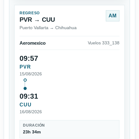
REGRESO
AM
PVR → CUU
Puerto Vallarta → Chihuahua
Aeromexico
Vuelos 333_138
09:57
PVR
15/08/2026
09:31
CUU
16/08/2026
DURACIÓN
23h 34m