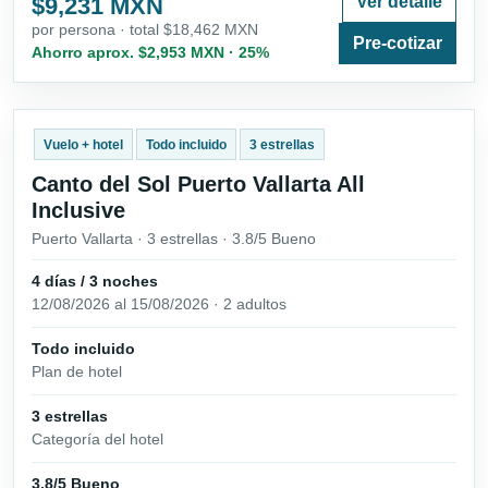
$9,231 MXN
Ver detalle
por persona · total $18,462 MXN
Pre-cotizar
Ahorro aprox. $2,953 MXN · 25%
Vuelo + hotel
Todo incluido
3 estrellas
Canto del Sol Puerto Vallarta All
Inclusive
Puerto Vallarta · 3 estrellas · 3.8/5 Bueno
4 días / 3 noches
12/08/2026 al 15/08/2026 · 2 adultos
Todo incluido
Plan de hotel
3 estrellas
Categoría del hotel
3.8/5 Bueno