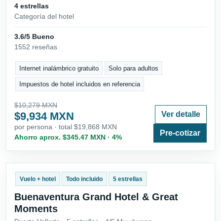
4 estrellas
Categoría del hotel
3.6/5 Bueno
1552 reseñas
Internet inalámbrico gratuito
Solo para adultos
Impuestos de hotel incluidos en referencia
$10,279 MXN
$9,934 MXN
Ver detalle
por persona · total $19,868 MXN
Pre-cotizar
Ahorro aprox. $345.47 MXN · 4%
Vuelo + hotel
Todo incluido
5 estrellas
Buenaventura Grand Hotel & Great
Moments