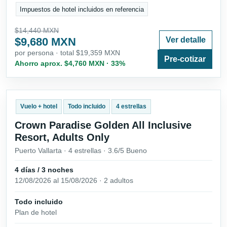
Impuestos de hotel incluidos en referencia
$14,440 MXN
$9,680 MXN
Ver detalle
por persona · total $19,359 MXN
Pre-cotizar
Ahorro aprox. $4,760 MXN · 33%
Vuelo + hotel
Todo incluido
4 estrellas
Crown Paradise Golden All Inclusive
Resort, Adults Only
Puerto Vallarta · 4 estrellas · 3.6/5 Bueno
4 días / 3 noches
12/08/2026 al 15/08/2026 · 2 adultos
Todo incluido
Plan de hotel