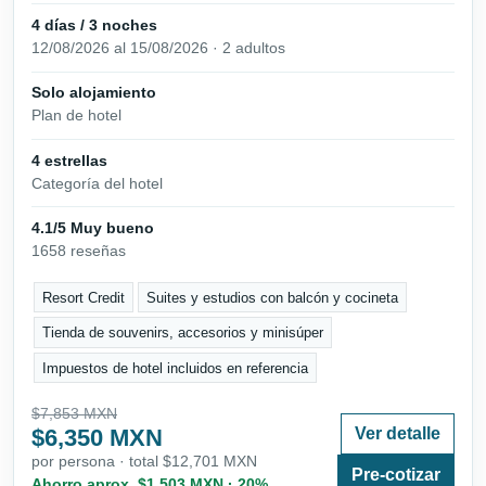
4 días / 3 noches
12/08/2026 al 15/08/2026 · 2 adultos
Solo alojamiento
Plan de hotel
4 estrellas
Categoría del hotel
4.1/5 Muy bueno
1658 reseñas
Resort Credit
Suites y estudios con balcón y cocineta
Tienda de souvenirs, accesorios y minisúper
Impuestos de hotel incluidos en referencia
$7,853 MXN
$6,350 MXN
Ver detalle
por persona · total $12,701 MXN
Pre-cotizar
Ahorro aprox. $1,503 MXN · 20%