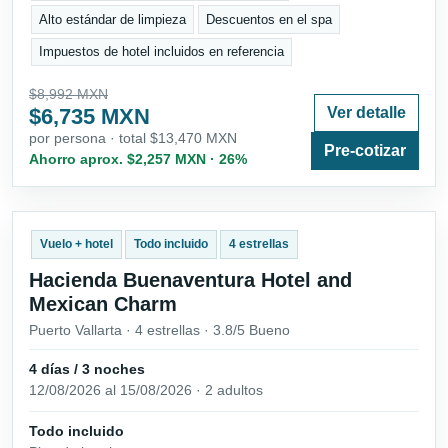
Alto estándar de limpieza
Descuentos en el spa
Impuestos de hotel incluidos en referencia
$8,992 MXN
$6,735 MXN
Ver detalle
por persona · total $13,470 MXN
Pre-cotizar
Ahorro aprox. $2,257 MXN · 26%
Vuelo + hotel
Todo incluido
4 estrellas
Hacienda Buenaventura Hotel and
Mexican Charm
Puerto Vallarta · 4 estrellas · 3.8/5 Bueno
4 días / 3 noches
12/08/2026 al 15/08/2026 · 2 adultos
Todo incluido