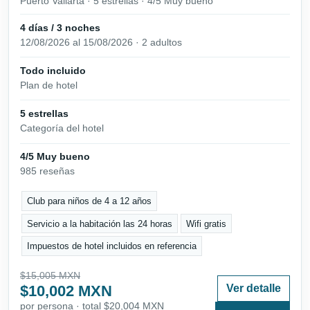
Puerto Vallarta · 5 estrellas · 4/5 Muy bueno
4 días / 3 noches
12/08/2026 al 15/08/2026 · 2 adultos
Todo incluido
Plan de hotel
5 estrellas
Categoría del hotel
4/5 Muy bueno
985 reseñas
Club para niños de 4 a 12 años
Servicio a la habitación las 24 horas
Wifi gratis
Impuestos de hotel incluidos en referencia
$15,005 MXN
$10,002 MXN
Ver detalle
por persona · total $20,004 MXN