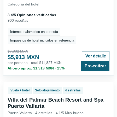
Categoría del hotel
3.4/5 Opiniones verificadas
900 reseñas
Internet inalámbrico en cortesía
Impuestos de hotel incluidos en referencia
$7,832 MXN
$5,913 MXN
Ver detalle
por persona · total $11,827 MXN
Pre-cotizar
Ahorro aprox. $1,919 MXN · 25%
Vuelo + hotel
Solo alojamiento
4 estrellas
Villa del Palmar Beach Resort and Spa
Puerto Vallarta
Puerto Vallarta · 4 estrellas · 4.1/5 Muy bueno