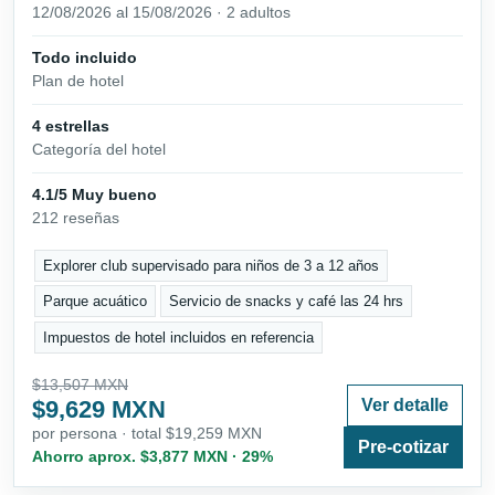
12/08/2026 al 15/08/2026 · 2 adultos
Todo incluido
Plan de hotel
4 estrellas
Categoría del hotel
4.1/5 Muy bueno
212 reseñas
Explorer club supervisado para niños de 3 a 12 años
Parque acuático
Servicio de snacks y café las 24 hrs
Impuestos de hotel incluidos en referencia
$13,507 MXN
$9,629 MXN
Ver detalle
por persona · total $19,259 MXN
Pre-cotizar
Ahorro aprox. $3,877 MXN · 29%