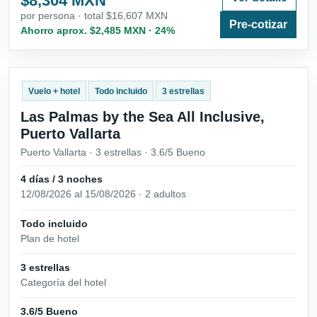
$8,304 MXN
por persona · total $16,607 MXN
Pre-cotizar
Ahorro aprox. $2,485 MXN · 24%
Vuelo + hotel
Todo incluido
3 estrellas
Las Palmas by the Sea All Inclusive,
Puerto Vallarta
Puerto Vallarta · 3 estrellas · 3.6/5 Bueno
4 días / 3 noches
12/08/2026 al 15/08/2026 · 2 adultos
Todo incluido
Plan de hotel
3 estrellas
Categoría del hotel
3.6/5 Bueno