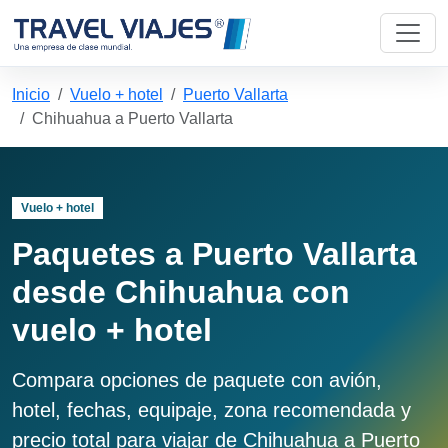
Inicio
Vuelo + hotel
Puerto Vallarta
Chihuahua a Puerto Vallarta
Vuelo + hotel
Paquetes a Puerto Vallarta
desde Chihuahua con
vuelo + hotel
Compara opciones de paquete con avión,
hotel, fechas, equipaje, zona recomendada y
precio total para viajar de Chihuahua a Puerto