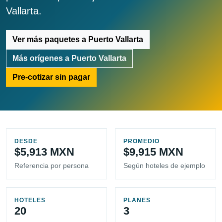
Vallarta.
Ver más paquetes a Puerto Vallarta
Más orígenes a Puerto Vallarta
Pre-cotizar sin pagar
DESDE
PROMEDIO
$5,913 MXN
$9,915 MXN
Referencia por persona
Según hoteles de ejemplo
HOTELES
PLANES
20
3