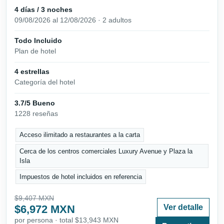
4 días / 3 noches
09/08/2026 al 12/08/2026 · 2 adultos
Todo Incluido
Plan de hotel
4 estrellas
Categoría del hotel
3.7/5 Bueno
1228 reseñas
Acceso ilimitado a restaurantes a la carta
Cerca de los centros comerciales Luxury Avenue y Plaza la
Isla
Impuestos de hotel incluidos en referencia
$9,407 MXN
$6,972 MXN
Ver detalle
por persona · total $13,943 MXN