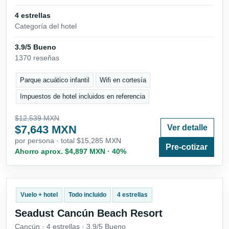
4 estrellas
Categoría del hotel
3.9/5 Bueno
1370 reseñas
Parque acuático infantil
Wifi en cortesía
Impuestos de hotel incluidos en referencia
$12,539 MXN
$7,643 MXN
Ver detalle
por persona · total $15,285 MXN
Pre-cotizar
Ahorro aprox. $4,897 MXN · 40%
Vuelo + hotel
Todo incluido
4 estrellas
Seadust Cancún Beach Resort
Cancún · 4 estrellas · 3.9/5 Bueno