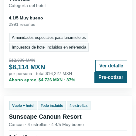
Categoría del hotel
4.1/5 Muy bueno
2991 reseñas
Amenidades especiales para lunamieleros
Impuestos de hotel incluidos en referencia
$12,839 MXN
$8,114 MXN
Ver detalle
por persona · total $16,227 MXN
Pre-cotizar
Ahorro aprox. $4,726 MXN · 37%
Vuelo + hotel
Todo incluido
4 estrellas
Sunscape Cancun Resort
Cancún · 4 estrellas · 4.4/5 Muy bueno