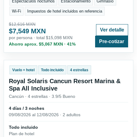
Espectáculos nocturnos
Estacionamiento
Gimnasio
Wi-Fi
Impuestos de hotel incluidos en referencia
$12,616 MXN
$7,549 MXN
Ver detalle
por persona · total $15,098 MXN
Pre-cotizar
Ahorro aprox. $5,067 MXN · 41%
Vuelo + hotel
Todo incluido
4 estrellas
Royal Solaris Cancun Resort Marina &
Spa All Inclusive
Cancún · 4 estrellas · 3.9/5 Bueno
4 días / 3 noches
09/08/2026 al 12/08/2026 · 2 adultos
Todo incluido
Plan de hotel