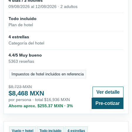
4 días / 3 noches
09/08/2026 al 12/08/2026 · 2 adultos
Todo incluido
Plan de hotel
4 estrellas
Categoría del hotel
4.4/5 Muy bueno
5363 reseñas
Impuestos de hotel incluidos en referencia
$8,723 MXN
$8,468 MXN
Ver detalle
por persona · total $16,936 MXN
Pre-cotizar
Ahorro aprox. $255.37 MXN · 3%
Vuelo + hotel
Todo incluido
4 estrellas