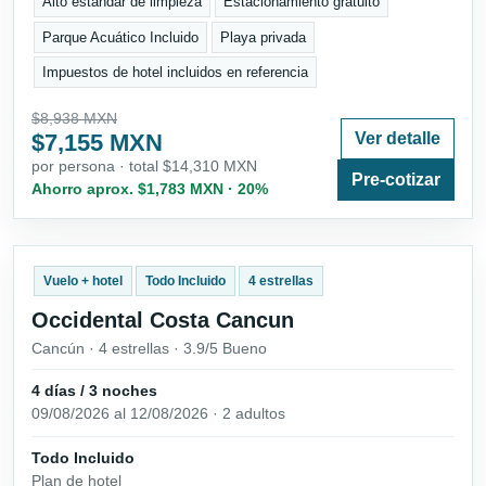
Alto estándar de limpieza
Estacionamiento gratuito
Parque Acuático Incluido
Playa privada
Impuestos de hotel incluidos en referencia
$8,938 MXN
$7,155 MXN
Ver detalle
por persona · total $14,310 MXN
Pre-cotizar
Ahorro aprox. $1,783 MXN · 20%
Vuelo + hotel
Todo Incluido
4 estrellas
Occidental Costa Cancun
Cancún · 4 estrellas · 3.9/5 Bueno
4 días / 3 noches
09/08/2026 al 12/08/2026 · 2 adultos
Todo Incluido
Plan de hotel