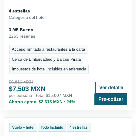
4 estrellas
Categoría del hotel
3.9/5 Bueno
2263 reseñas
Acceso ilimitado a restaurantes a la carta
Cerca de Embarcadero y Barcos Pirata
Impuestos de hotel incluidos en referencia
$9,816 MXN
$7,503 MXN
Ver detalle
por persona · total $15,007 MXN
Pre-cotizar
Ahorro aprox. $2,313 MXN · 24%
Vuelo + hotel
Todo Incluido
4 estrellas