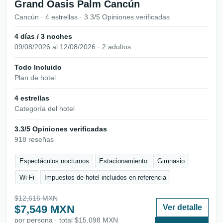
Grand Oasis Palm Cancún
Cancún · 4 estrellas · 3.3/5 Opiniones verificadas
4 días / 3 noches
09/08/2026 al 12/08/2026 · 2 adultos
Todo Incluido
Plan de hotel
4 estrellas
Categoría del hotel
3.3/5 Opiniones verificadas
918 reseñas
Espectáculos nocturnos
Estacionamiento
Gimnasio
Wi-Fi
Impuestos de hotel incluidos en referencia
$12,616 MXN
$7,549 MXN
Ver detalle
por persona · total $15,098 MXN