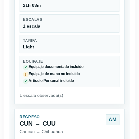
21h 03m
ESCALAS
1 escala
TARIFA
Light
EQUIPAJE
Equipaje documentado incluido
✓
Equipaje de mano no incluido
!
Articulo Personal incluido
✓
1 escala observada(s)
REGRESO
AM
CUN → CUU
Cancún → Chihuahua