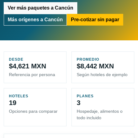
Ver más paquetes a Cancún
Más orígenes a Cancún
Pre-cotizar sin pagar
DESDE
PROMEDIO
$4,621 MXN
$8,442 MXN
Referencia por persona
Según hoteles de ejemplo
HOTELES
PLANES
19
3
Opciones para comparar
Hospedaje, alimentos o
todo incluido