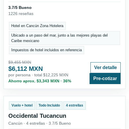
3.7/5 Bueno
1226 reseñas
Hotel en Cancún Zona Hotelera
Ubicado a un paso del mar, junto a las mejores playas del
Caribe mexicano
Impuestos de hotel incluidos en referencia
$9,455 MXN
$6,112 MXN
Ver detalle
por persona · total $12,225 MXN
Pre-cotizar
Ahorro aprox. $3,343 MXN · 36%
Vuelo + hotel
Todo Incluido
4 estrellas
Occidental Tucancun
Cancún · 4 estrellas · 3.7/5 Bueno