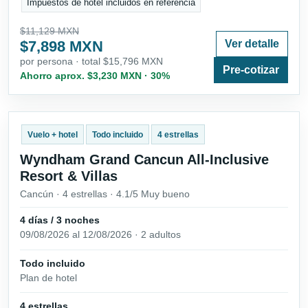
Impuestos de hotel incluidos en referencia
$11,129 MXN
$7,898 MXN
Ver detalle
por persona · total $15,796 MXN
Pre-cotizar
Ahorro aprox. $3,230 MXN · 30%
Vuelo + hotel
Todo incluido
4 estrellas
Wyndham Grand Cancun All-Inclusive
Resort & Villas
Cancún · 4 estrellas · 4.1/5 Muy bueno
4 días / 3 noches
09/08/2026 al 12/08/2026 · 2 adultos
Todo incluido
Plan de hotel
4 estrellas