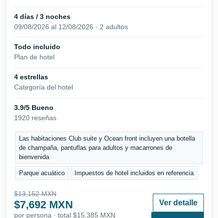
4 días / 3 noches
09/08/2026 al 12/08/2026 · 2 adultos
Todo incluido
Plan de hotel
4 estrellas
Categoría del hotel
3.9/5 Bueno
1920 reseñas
Las habitaciones Club suite y Ocean front incluyen una botella
de champaña, pantuflas para adultos y macarrones de
bienvenida
Parque acuático
Impuestos de hotel incluidos en referencia
$13,152 MXN
$7,692 MXN
Ver detalle
por persona · total $15,385 MXN