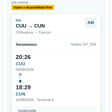
pre-cotizar.
Sujeto a disponibilidad final
IDA
AM
CUU → CUN
Chihuahua → Cancún
Aeromexico
Vuelos 147_536
20:26
CUU
09/08/2026
18:29
CUN
10/08/2026 · Terminal 4
DURACIÓN