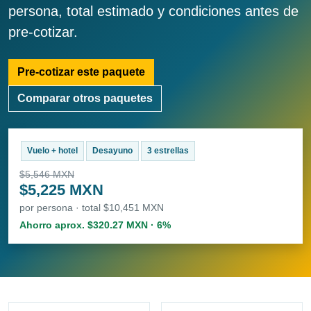
persona, total estimado y condiciones antes de
pre-cotizar.
Pre-cotizar este paquete
Comparar otros paquetes
Vuelo + hotel
Desayuno
3 estrellas
$5,546 MXN
$5,225 MXN
por persona · total $10,451 MXN
Ahorro aprox. $320.27 MXN · 6%