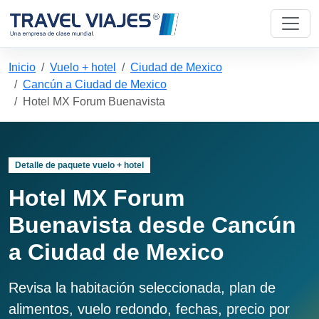
Inicio
Vuelo + hotel
Ciudad de Mexico
Cancún a Ciudad de Mexico
Hotel MX Forum Buenavista
Detalle de paquete vuelo + hotel
Hotel MX Forum
Buenavista desde Cancún
a Ciudad de Mexico
Revisa la habitación seleccionada, plan de
alimentos, vuelo redondo, fechas, precio por