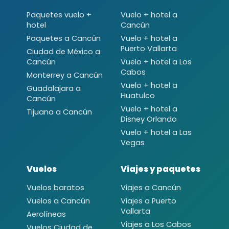
Paquetes vuelo +
Vuelo + hotel a
hotel
Cancún
Paquetes a Cancún
Vuelo + hotel a
Puerto Vallarta
Ciudad de México a
Cancún
Vuelo + hotel a Los
Cabos
Monterrey a Cancún
Vuelo + hotel a
Guadalajara a
Huatulco
Cancún
Vuelo + hotel a
Tijuana a Cancún
Disney Orlando
Vuelo + hotel a Las
Vegas
Vuelos
Viajes y paquetes
Vuelos baratos
Viajes a Cancún
Vuelos a Cancún
Viajes a Puerto
Vallarta
Aerolíneas
Viajes a Los Cabos
Vuelos Ciudad de