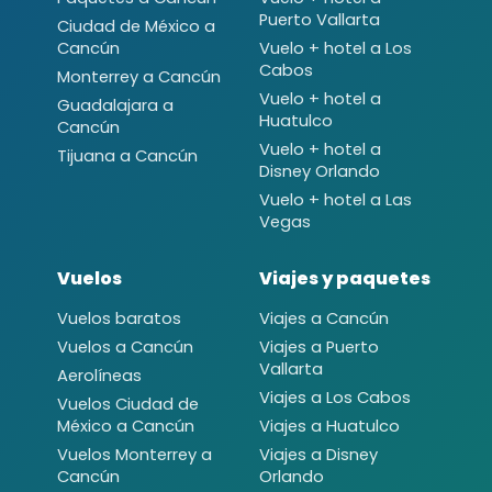
Puerto Vallarta
Ciudad de México a
Cancún
Vuelo + hotel a Los
Cabos
Monterrey a Cancún
Vuelo + hotel a
Guadalajara a
Huatulco
Cancún
Vuelo + hotel a
Tijuana a Cancún
Disney Orlando
Vuelo + hotel a Las
Vegas
Vuelos
Viajes y paquetes
Vuelos baratos
Viajes a Cancún
Vuelos a Cancún
Viajes a Puerto
Vallarta
Aerolíneas
Viajes a Los Cabos
Vuelos Ciudad de
México a Cancún
Viajes a Huatulco
Vuelos Monterrey a
Viajes a Disney
Cancún
Orlando