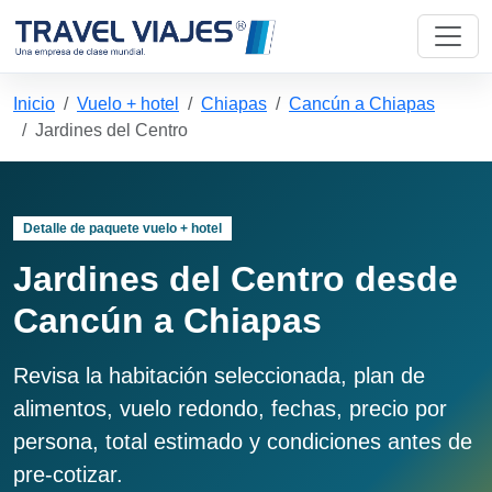
Inicio
Vuelo + hotel
Chiapas
Cancún a Chiapas
Jardines del Centro
Detalle de paquete vuelo + hotel
Jardines del Centro desde
Cancún a Chiapas
Revisa la habitación seleccionada, plan de
alimentos, vuelo redondo, fechas, precio por
persona, total estimado y condiciones antes de
pre-cotizar.