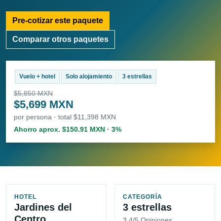
Pre-cotizar este paquete
Comparar otros paquetes
Vuelo + hotel
Solo alojamiento
3 estrellas
$5,850 MXN
$5,699 MXN
por persona · total $11,398 MXN
Ahorro aprox. $150.91 MXN · 3%
HOTEL
CATEGORÍA
Jardines del
3 estrellas
Centro
3.4/5 Opiniones