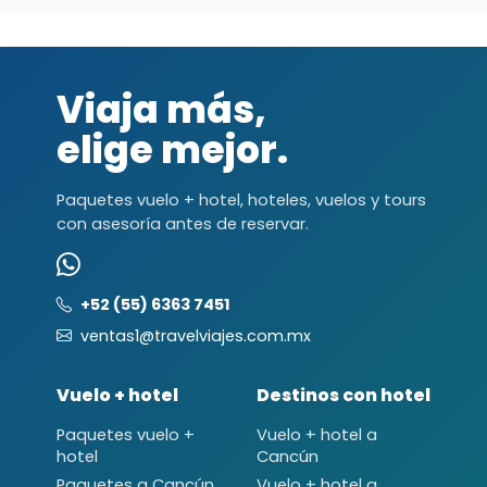
Viaja más,
elige mejor.
Paquetes vuelo + hotel, hoteles, vuelos y tours
con asesoría antes de reservar.
+52 (55) 6363 7451
ventas1@travelviajes.com.mx
Vuelo + hotel
Destinos con hotel
Paquetes vuelo +
Vuelo + hotel a
hotel
Cancún
Paquetes a Cancún
Vuelo + hotel a