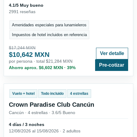
4.1/5 Muy bueno
2991 reseñas
Amenidades especiales para lunamieleros
Impuestos de hotel incluidos en referencia
$17,244 MXN
$10,642 MXN
Ver detalle
por persona · total $21,284 MXN
Pre-cotizar
Ahorro aprox. $6,602 MXN · 39%
Vuelo + hotel
Todo incluido
4 estrellas
Crown Paradise Club Cancún
Cancún · 4 estrellas · 3.6/5 Bueno
4 días / 3 noches
12/08/2026 al 15/08/2026 · 2 adultos