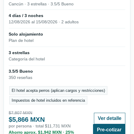
Cancún · 3 estrellas · 3.5/5 Bueno
4 días / 3 noches
12/08/2026 al 15/08/2026 · 2 adultos
Solo alojamiento
Plan de hotel
3 estrellas
Categoría del hotel
3.5/5 Bueno
350 reseñas
El hotel acepta perros (aplican cargos y restricciones)
Impuestos de hotel incluidos en referencia
$7,807 MXN
$5,866 MXN
Ver detalle
por persona · total $11,731 MXN
Pre-cotizar
Ahorro aprox. $1,942 MXN · 25%