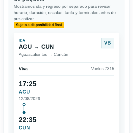
Mostramos ida y regreso por separado para revisar
horario, duración, escalas, tarifa y terminales antes de
pre-cotizar.
Sujeto a disponibilidad final
IDA
VB
AGU → CUN
Aguascalientes → Cancún
Viva
Vuelos 7315
17:25
AGU
12/08/2026
22:35
CUN