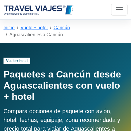
Inicio
Vuelo + hotel
Cancún
Aguascalientes a Cancún
Vuelo + hotel
Paquetes a Cancún desde
Aguascalientes con vuelo
+ hotel
Compara opciones de paquete con avión,
hotel, fechas, equipaje, zona recomendada y
precio total para viajar de Aguascalientes a