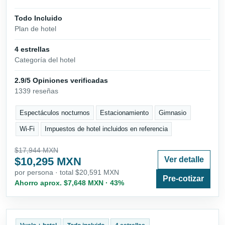
Todo Incluido
Plan de hotel
4 estrellas
Categoría del hotel
2.9/5 Opiniones verificadas
1339 reseñas
Espectáculos nocturnos
Estacionamiento
Gimnasio
Wi-Fi
Impuestos de hotel incluidos en referencia
$17,944 MXN
$10,295 MXN
Ver detalle
por persona · total $20,591 MXN
Pre-cotizar
Ahorro aprox. $7,648 MXN · 43%