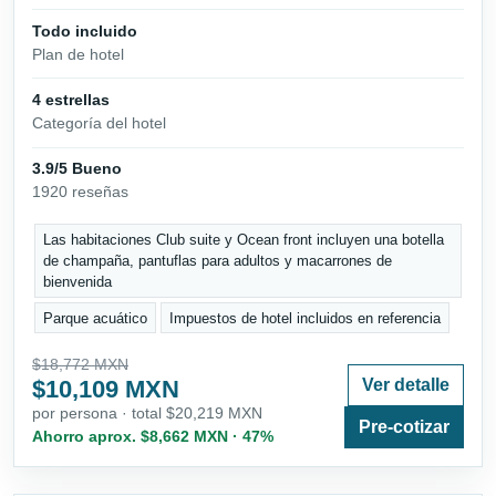
Todo incluido
Plan de hotel
4 estrellas
Categoría del hotel
3.9/5 Bueno
1920 reseñas
Las habitaciones Club suite y Ocean front incluyen una botella
de champaña, pantuflas para adultos y macarrones de
bienvenida
Parque acuático
Impuestos de hotel incluidos en referencia
$18,772 MXN
$10,109 MXN
Ver detalle
por persona · total $20,219 MXN
Pre-cotizar
Ahorro aprox. $8,662 MXN · 47%