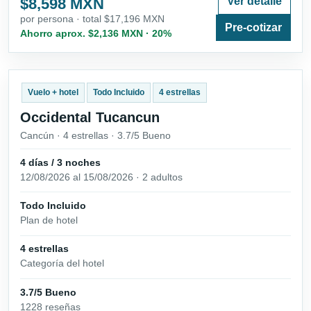
$8,598 MXN
Ver detalle
por persona · total $17,196 MXN
Pre-cotizar
Ahorro aprox. $2,136 MXN · 20%
Vuelo + hotel
Todo Incluido
4 estrellas
Occidental Tucancun
Cancún · 4 estrellas · 3.7/5 Bueno
4 días / 3 noches
12/08/2026 al 15/08/2026 · 2 adultos
Todo Incluido
Plan de hotel
4 estrellas
Categoría del hotel
3.7/5 Bueno
1228 reseñas