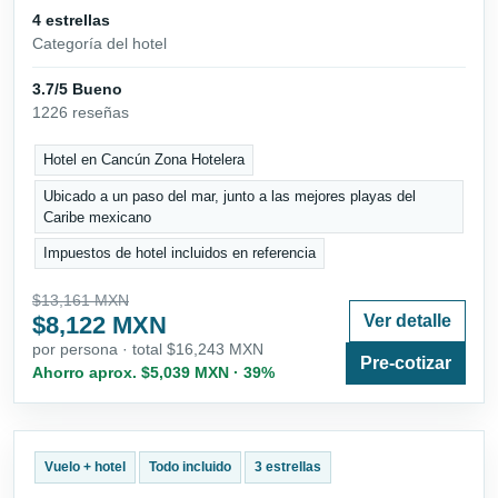
4 estrellas
Categoría del hotel
3.7/5 Bueno
1226 reseñas
Hotel en Cancún Zona Hotelera
Ubicado a un paso del mar, junto a las mejores playas del
Caribe mexicano
Impuestos de hotel incluidos en referencia
$13,161 MXN
$8,122 MXN
Ver detalle
por persona · total $16,243 MXN
Pre-cotizar
Ahorro aprox. $5,039 MXN · 39%
Vuelo + hotel
Todo incluido
3 estrellas