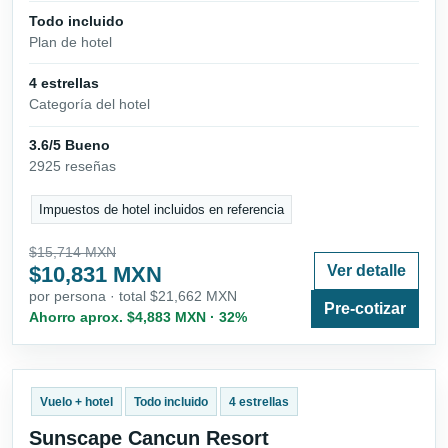
Todo incluido
Plan de hotel
4 estrellas
Categoría del hotel
3.6/5 Bueno
2925 reseñas
Impuestos de hotel incluidos en referencia
$15,714 MXN
$10,831 MXN
Ver detalle
por persona · total $21,662 MXN
Pre-cotizar
Ahorro aprox. $4,883 MXN · 32%
Vuelo + hotel
Todo incluido
4 estrellas
Sunscape Cancun Resort