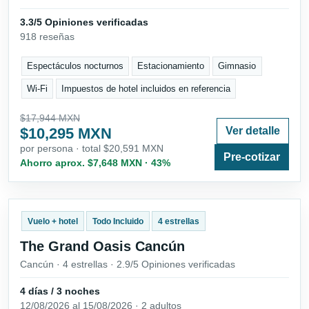
3.3/5 Opiniones verificadas
918 reseñas
Espectáculos nocturnos
Estacionamiento
Gimnasio
Wi-Fi
Impuestos de hotel incluidos en referencia
$17,944 MXN
$10,295 MXN
Ver detalle
por persona · total $20,591 MXN
Pre-cotizar
Ahorro aprox. $7,648 MXN · 43%
Vuelo + hotel
Todo Incluido
4 estrellas
The Grand Oasis Cancún
Cancún · 4 estrellas · 2.9/5 Opiniones verificadas
4 días / 3 noches
12/08/2026 al 15/08/2026 · 2 adultos