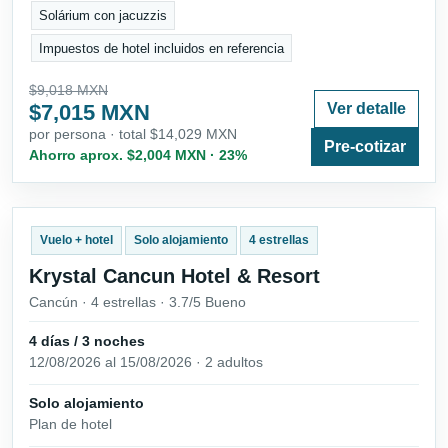
Solárium con jacuzzis
Impuestos de hotel incluidos en referencia
$9,018 MXN
$7,015 MXN
Ver detalle
por persona · total $14,029 MXN
Pre-cotizar
Ahorro aprox. $2,004 MXN · 23%
Vuelo + hotel
Solo alojamiento
4 estrellas
Krystal Cancun Hotel & Resort
Cancún · 4 estrellas · 3.7/5 Bueno
4 días / 3 noches
12/08/2026 al 15/08/2026 · 2 adultos
Solo alojamiento
Plan de hotel