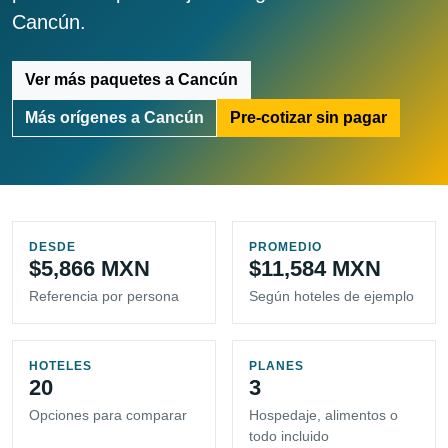
Cancún.
Ver más paquetes a Cancún
Más orígenes a Cancún
Pre-cotizar sin pagar
DESDE
PROMEDIO
$5,866 MXN
$11,584 MXN
Referencia por persona
Según hoteles de ejemplo
HOTELES
PLANES
20
3
Opciones para comparar
Hospedaje, alimentos o
todo incluido