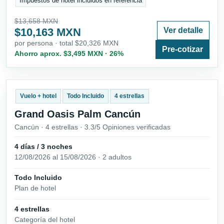
Impuestos de hotel incluidos en referencia
$13,658 MXN
$10,163 MXN
Ver detalle
por persona · total $20,326 MXN
Pre-cotizar
Ahorro aprox. $3,495 MXN · 26%
Vuelo + hotel
Todo Incluido
4 estrellas
Grand Oasis Palm Cancún
Cancún · 4 estrellas · 3.3/5 Opiniones verificadas
4 días / 3 noches
12/08/2026 al 15/08/2026 · 2 adultos
Todo Incluido
Plan de hotel
4 estrellas
Categoría del hotel