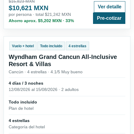
$15,823 MXN
$10,621 MXN
Ver detalle
por persona · total $21,242 MXN
Pre-cotizar
Ahorro aprox. $5,202 MXN · 33%
Vuelo + hotel
Todo incluido
4 estrellas
Wyndham Grand Cancun All-Inclusive
Resort & Villas
Cancún · 4 estrellas · 4.1/5 Muy bueno
4 días / 3 noches
12/08/2026 al 15/08/2026 · 2 adultos
Todo incluido
Plan de hotel
4 estrellas
Categoría del hotel